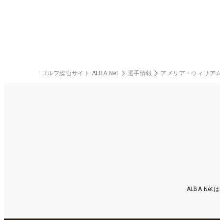
ゴルフ総合サイト ALBA Net
選手情報
アメリア・ウィリア
ALBA N