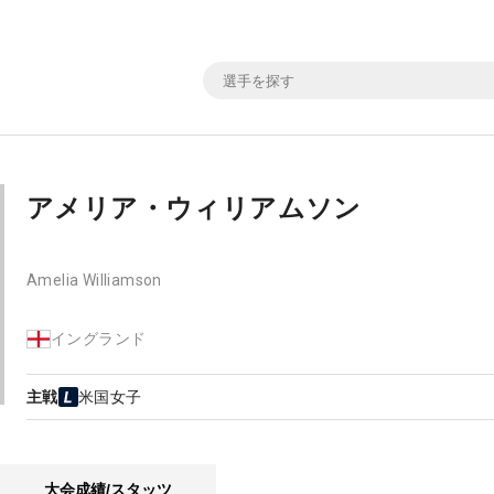
アメリア・ウィリアムソン
Amelia Williamson
イングランド
主戦
米国女子
大会成績/スタッツ