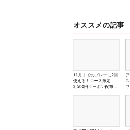
オススメの記事
11月までのプレーに2回
ア
使える！コース限定
ス
3,500円クーポン配布
ワ
中！