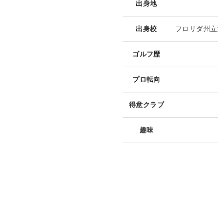
出身地
出身校
フロリダ州立
ゴルフ歴
プロ転向
得意クラブ
趣味