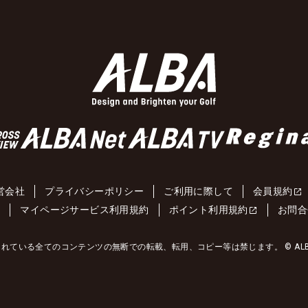
営会社
プライバシーポリシー
ご利用に際して
会員規約
約
マイページサービス利用規約
ポイント利用規約
お問合
れている全てのコンテンツの無断での転載、転用、コピー等は禁じます。 © ALBA