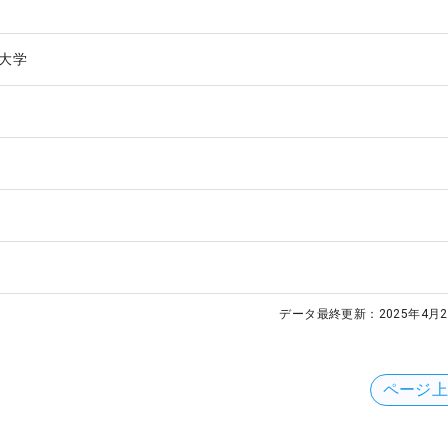
大学
データ最終更新：
2025年4月2
ページ