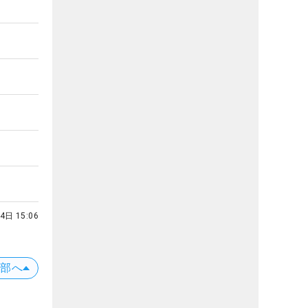
4日 15:06
上部へ