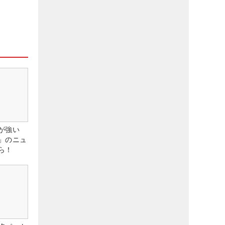
が強い
」のニュ
ら！