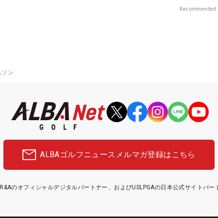
楽部（千葉県）
Recommended 
ムソン
ALBAゴルフニュース
メルマガ登録はこちら
etはR&Aのオフィシャルデジタルパートナー、およびUSLPGAの日本公式サイトパ