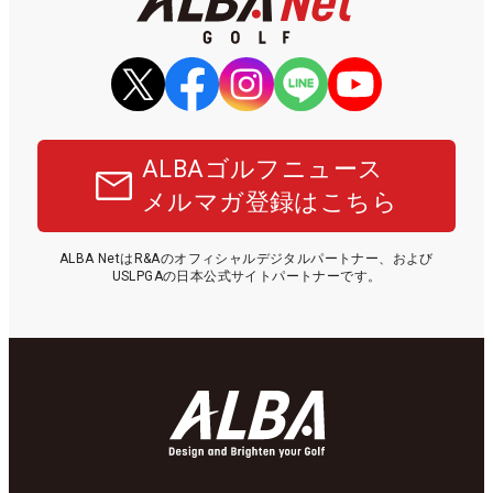
ALBAゴルフニュース
メルマガ登録はこちら
ALBA NetはR&Aのオフィシャルデジタルパートナー、および
USLPGAの日本公式サイトパートナーです。