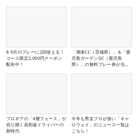
8-9月のプレーに2回使える！
「潮来CC（茨城県）」＆「鹿
コース限定2,000円クーポン
児島ガーデンGC（鹿児島
配布中！
県）」の無料プレー券が当た
る！！
プロギアの「4層フェース」が
今年も男女プロが強い「キャ
切り開く高初速ドライバーの
ロウェイ」のニュース一覧は
新時代
こちら！