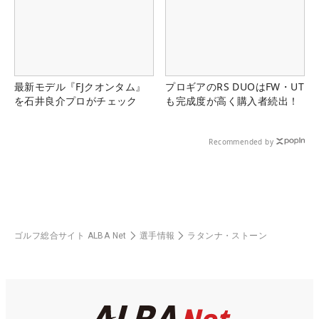
最新モデル『FJクオンタム』
プロギアのRS DUOはFW・UT
を石井良介プロがチェック
も完成度が高く購入者続出！
Recommended by
ゴルフ総合サイト ALBA Net
選手情報
ラタンナ・ストーン