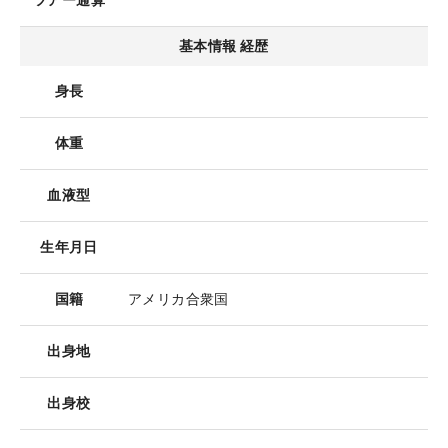
ツアー通算
基本情報 経歴
身長
体重
血液型
生年月日
国籍
アメリカ合衆国
出身地
出身校