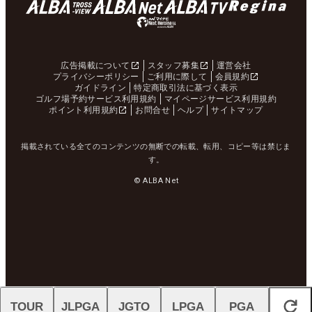
広告掲載について
スタッフ募集
運営会社
プライバシーポリシー
ご利用に際して
会員規約
ガイドライン
特定商取引法に基づく表示
ゴルフ場予約サービス利用規約
マイページサービス利用規約
ポイント利用規約
お問合せ
ヘルプ
サイトマップ
掲載されている全てのコンテンツの無断での転載、転用、コピー等は禁じま
す。
© ALBA Net
TOUR
JLPGA
JGTO
LPGA
PGA
閉じる