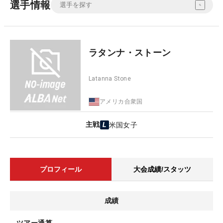
選手情報
ラタンナ・ストーン
Latanna Stone
アメリカ合衆国
主戦
米国女子
プロフィール
大会成績/スタッツ
成績