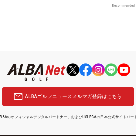
部（千葉県）
Recommended 
ALBAゴルフニュース
メルマガ登録はこちら
etはR&Aのオフィシャルデジタルパートナー、およびUSLPGAの日本公式サイトパ