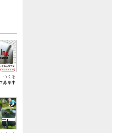
、つくる
フ募集中