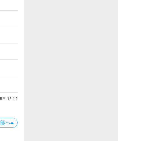
5日 13:19
上部へ