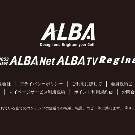
営会社
プライバシーポリシー
ご利用に際して
会員規約
約
マイページサービス利用規約
ポイント利用規約
お問合
れている全てのコンテンツの無断での転載、転用、コピー等は禁じます。 © ALBA