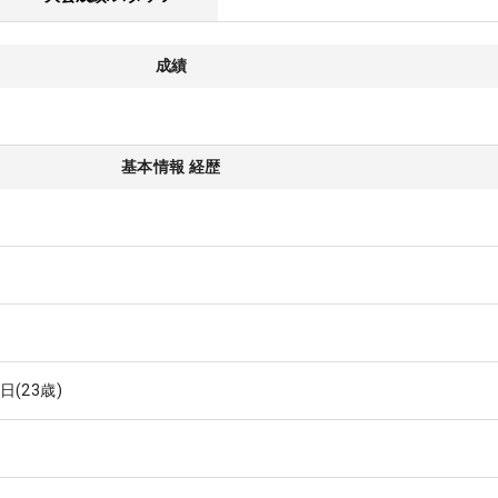
成績
基本情報 経歴
4日
(23歳)