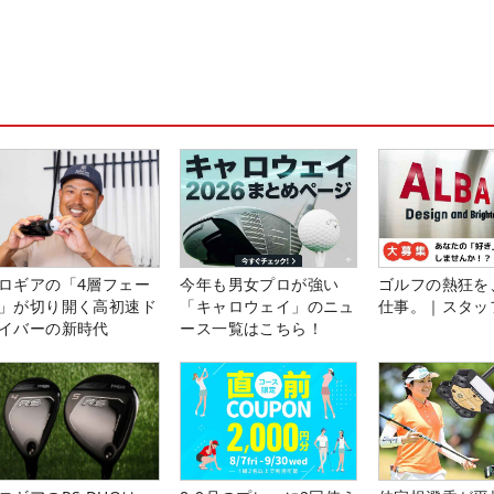
ロギアの「4層フェー
今年も男女プロが強い
ゴルフの熱狂を
」が切り開く高初速ド
「キャロウェイ」のニュ
仕事。｜スタッ
イバーの新時代
ース一覧はこちら！