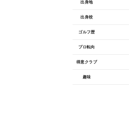
出身地
出身校
ゴルフ歴
プロ転向
得意クラブ
趣味