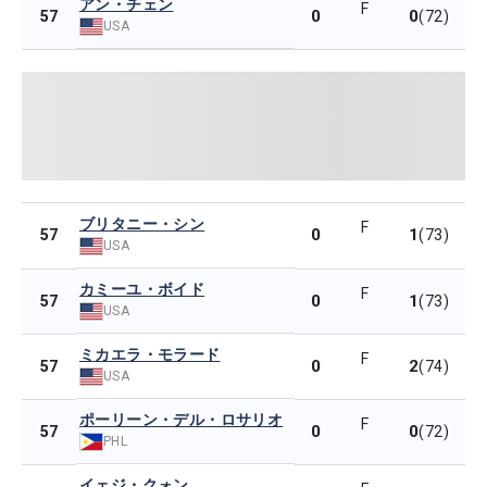
アン・チェン
F
0
0
57
(72)
USA
ブリタニー・シン
F
0
1
57
(73)
USA
カミーユ・ボイド
F
0
1
57
(73)
USA
ミカエラ・モラード
F
0
2
57
(74)
USA
ポーリーン・デル・ロサリオ
F
0
0
57
(72)
PHL
イェジ・クォン