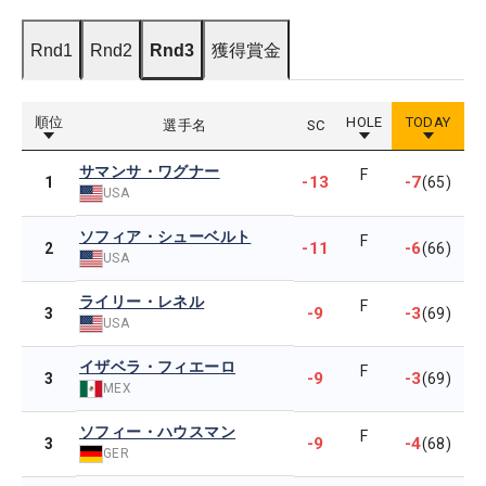
Rnd1
Rnd2
Rnd3
獲得賞金
順位
HOLE
TODAY
選手名
SC
サマンサ・ワグナー
F
-13
-7
1
(65)
USA
ソフィア・シューベルト
F
-11
-6
2
(66)
USA
ライリー・レネル
F
-9
-3
3
(69)
USA
イザベラ・フィエーロ
F
-9
-3
3
(69)
MEX
ソフィー・ハウスマン
F
-9
-4
3
(68)
GER