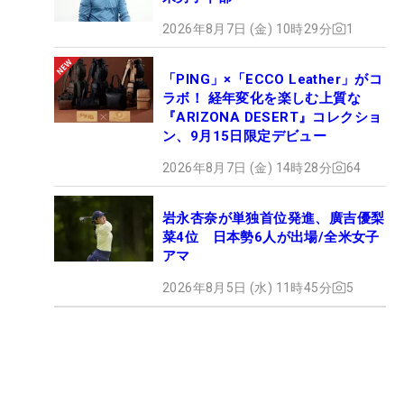
2026年8月7日 (金) 10時29分
1
「PING」×「ECCO Leather」がコ
ラボ！ 経年変化を楽しむ上質な
『ARIZONA DESERT』コレクショ
ン、9月15日限定デビュー
2026年8月7日 (金) 14時28分
64
岩永杏奈が単独首位発進、廣吉優梨
菜4位 日本勢6人が出場/全米女子
アマ
2026年8月5日 (水) 11時45分
5