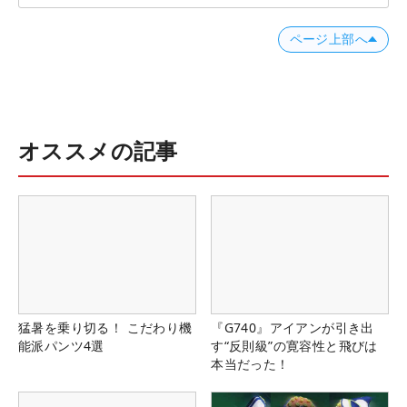
ページ上部へ
オススメの記事
猛暑を乗り切る！ こだわり機
『G740』アイアンが引き出
能派パンツ4選
す“反則級”の寛容性と飛びは
本当だった！