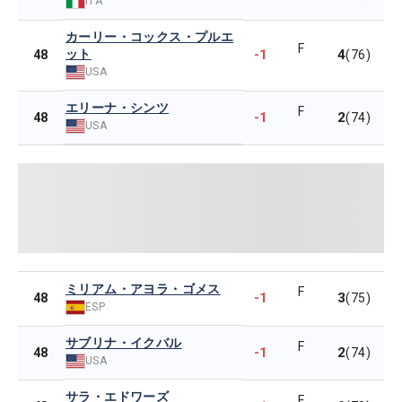
ITA
カーリー・コックス・プルエ
F
ット
-1
4
48
(76)
USA
エリーナ・シンツ
F
-1
2
48
(74)
USA
ミリアム・アヨラ・ゴメス
F
-1
3
48
(75)
ESP
サブリナ・イクバル
F
-1
2
48
(74)
USA
サラ・エドワーズ
F