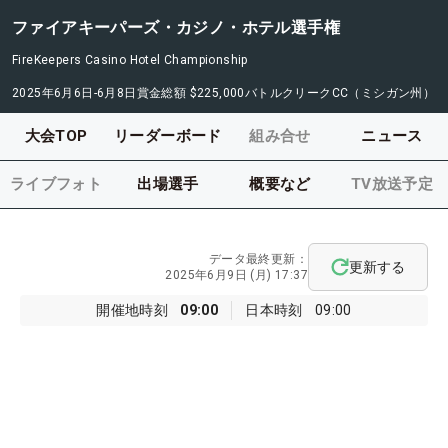
ファイアキーパーズ・カジノ・ホテル選手権
FireKeepers Casino Hotel Championship
2025年6月6日-6月8日
賞金総額
$225,000
バトルクリークCC（ミシガン州）
大会TOP
リーダーボード
組み合せ
ニュース
ライブフォト
出場選手
概要など
TV放送予定
データ最終更新：
更新する
2025年6月9日 (月) 17:37
開催地時刻
09:00
日本時刻
09:00