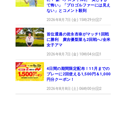
て怖い」「プロゴルファーには見え
ない」とコメント殺到
2026年8月7日 (金) 15時29分
7
首位通過の岩永杏奈がマッチ1回戦
に勝利 廣吉優梨菜も2回戦へ/全米
女子アマ
2026年8月7日 (金) 10時04分
1
4日間の期間限定配布！11月までの
プレーに2回使える1,500円＆1,000
円分クーポン！
2026年8月8日 (土) 06時00分
2