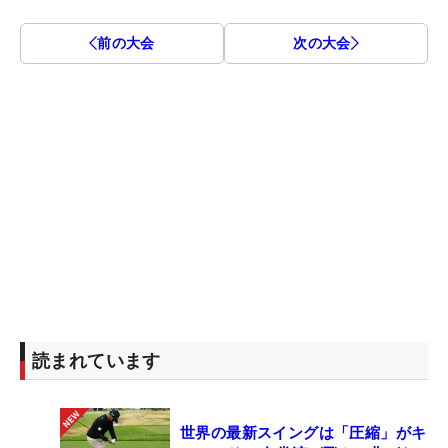
前の大会
次の大会
読まれています
世界の最新スイングは「圧縮」がキ