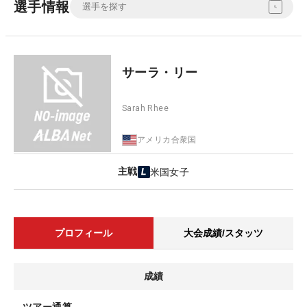
選手情報
サーラ・リー
Sarah Rhee
アメリカ合衆国
主戦
米国女子
プロフィール
大会成績/スタッツ
成績