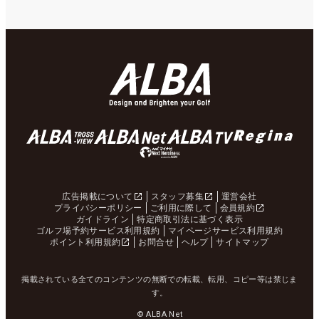
広告掲載について
スタッフ募集
運営会社
プライバシーポリシー
ご利用に際して
会員規約
ガイドライン
特定商取引法に基づく表示
ゴルフ場予約サービス利用規約
マイページサービス利用規約
ポイント利用規約
お問合せ
ヘルプ
サイトマップ
掲載されている全てのコンテンツの無断での転載、転用、コピー等は禁じま
す。
© ALBA Net