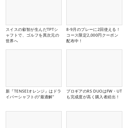
スイスの叡智が生んだTPTシ
8-9月のプレーに2回使える！
ャフトで、ゴルフを異次元の
コース限定2,000円クーポン
世界へ
配布中！
新『TENSEIオレンジ』はドラ
プロギアのRS DUOはFW・UT
イバーシャフトの“最適解”
も完成度が高く購入者続出！