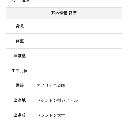
ツアー通算
基本情報 経歴
身長
体重
血液型
生年月日
国籍
アメリカ合衆国
出身地
ワシントン州シアトル
出身校
ワシントン大学