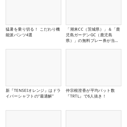
猛暑を乗り切る！ こだわり機
「潮来CC（茨城県）」＆「鹿
能派パンツ4選
児島ガーデンGC（鹿児島
県）」の無料プレー券が当た
る！！
新『TENSEIオレンジ』はドラ
仲宗根澄香が平均パット数
イバーシャフトの“最適解”
『TRTL』で6人抜き！