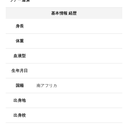
ツアー通算
基本情報 経歴
身長
体重
血液型
生年月日
国籍
南アフリカ
出身地
出身校