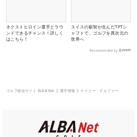
ネクストヒロイン選手とラウ
スイスの叡智が生んだTPTシ
ンドできるチャンス！詳しく
ャフトで、ゴルフを異次元の
はこちら！
世界へ
Recommended by
ゴルフ総合サイト ALBA Net
選手情報
ケイリー・テルファー