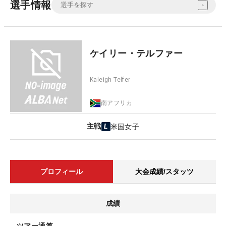
選手情報
ケイリー・テルファー
Kaleigh Telfer
南アフリカ
主戦
米国女子
プロフィール
大会成績/スタッツ
成績