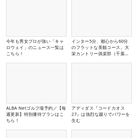
今年も男女プロが強い「キャ
インター5分、都心から60分
ロウェイ」のニュース一覧は
のフラットな美観コース。大
こちら！
栄カントリー俱楽部（千葉
県）
ALBA Netゴルフ場予約／【毎
アディダス『コードカオス
週更新】特別優待プランはこ
27』は強烈な蹴りでパワーを
ちら！
生む