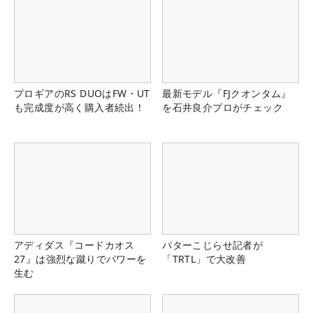
プロギアのRS DUOはFW・UT
最新モデル『FJクオンタム』
も完成度が高く購入者続出！
を石井良介プロがチェック
アディダス『コードカオス
パターこじらせ記者が
27』は強烈な蹴りでパワーを
「TRTL」で大改善
生む