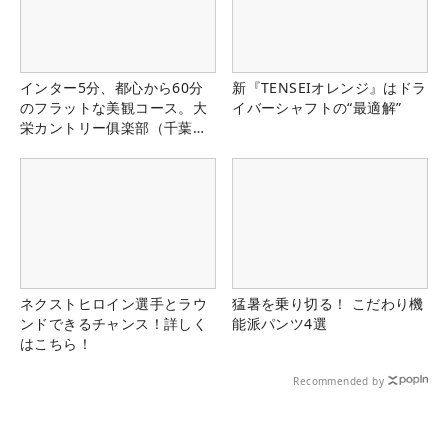
インター5分、都心から60分
新『TENSEIオレンジ』はドラ
のフラットな美観コース。大
イバーシャフトの“最適解”
栄カントリー俱楽部（千葉
県）
ネクストヒロイン選手とラウ
猛暑を乗り切る！ こだわり機
ンドできるチャンス！詳しく
能派パンツ4選
はこちら！
Recommended by