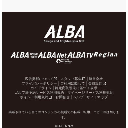
広告掲載について
スタッフ募集
運営会社
プライバシーポリシー
ご利用に際して
会員規約
ガイドライン
特定商取引法に基づく表示
ゴルフ場予約サービス利用規約
マイページサービス利用規約
ポイント利用規約
お問合せ
ヘルプ
サイトマップ
掲載されている全てのコンテンツの無断での転載、転用、コピー等は禁じま
す。
© ALBA Net