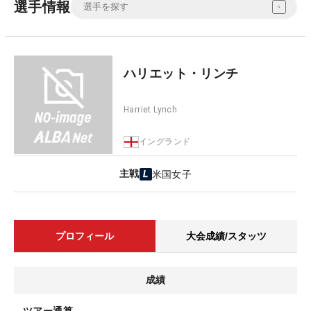
選手情報
ハリエット・リンチ
Harriet Lynch
イングランド
主戦
米国女子
プロフィール
大会成績/スタッツ
成績