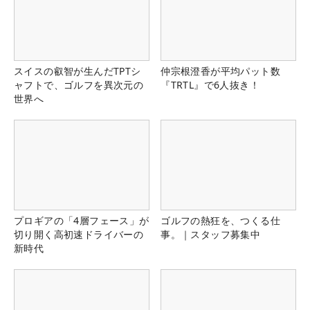
スイスの叡智が生んだTPTシ
仲宗根澄香が平均パット数
ャフトで、ゴルフを異次元の
『TRTL』で6人抜き！
世界へ
プロギアの「4層フェース」が
ゴルフの熱狂を、つくる仕
切り開く高初速ドライバーの
事。｜スタッフ募集中
新時代