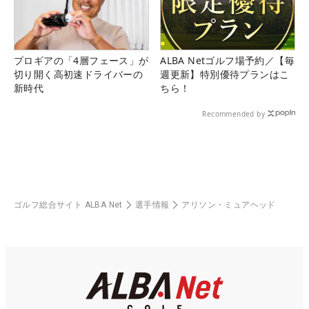
プロギアの「4層フェース」が
ALBA Netゴルフ場予約／【毎
切り開く高初速ドライバーの
週更新】特別優待プランはこ
新時代
ちら！
Recommended by
ゴルフ総合サイト ALBA Net
選手情報
アリソン・ミュアヘッド