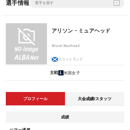
選手情報
アリソン・ミュアヘッド
Alison Muirhead
スコットランド
主戦
米国女子
プロフィール
大会成績/スタッツ
成績