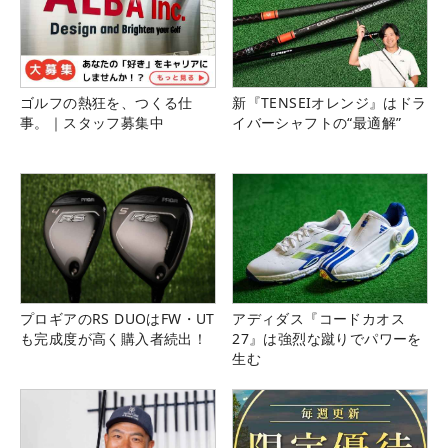
ゴルフの熱狂を、つくる仕
新『TENSEIオレンジ』はドラ
事。｜スタッフ募集中
イバーシャフトの“最適解”
プロギアのRS DUOはFW・UT
アディダス『コードカオス
も完成度が高く購入者続出！
27』は強烈な蹴りでパワーを
生む