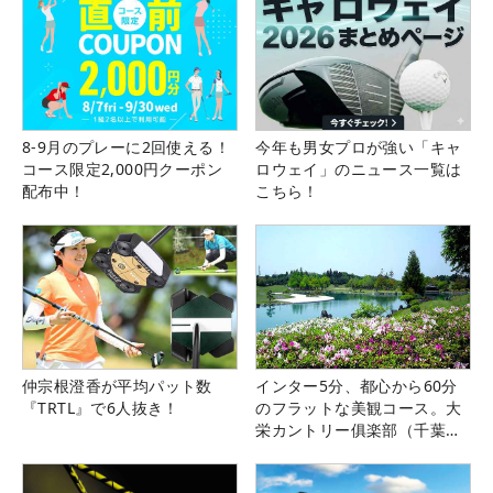
8-9月のプレーに2回使える！
今年も男女プロが強い「キャ
コース限定2,000円クーポン
ロウェイ」のニュース一覧は
配布中！
こちら！
仲宗根澄香が平均パット数
インター5分、都心から60分
『TRTL』で6人抜き！
のフラットな美観コース。大
栄カントリー俱楽部（千葉
県）