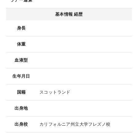
ツアー通算
基本情報 経歴
身長
体重
血液型
生年月日
国籍
スコットランド
出身地
出身校
カリフォルニア州立大学フレズノ校