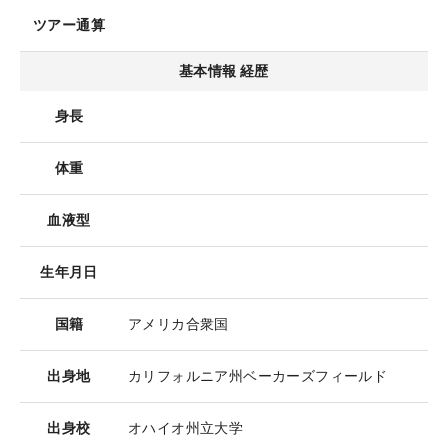
ツアー通算
基本情報 経歴
身長
体重
血液型
生年月日
国籍
アメリカ合衆国
出身地
カリフォルニア州ベーカーズフィールド
出身校
オハイオ州立大学