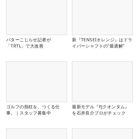
パターこじらせ記者が
新『TENSEIオレンジ』はドラ
「TRTL」で大改善
イバーシャフトの“最適解”
ゴルフの熱狂を、つくる仕
最新モデル『FJクオンタム』
事。｜スタッフ募集中
を石井良介プロがチェック