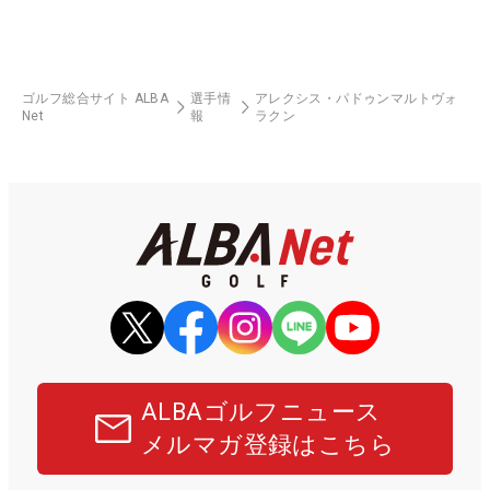
ゴルフ総合サイト ALBA
選手情
アレクシス・パドゥンマルトヴォ
Net
報
ラクン
ALBAゴルフニュース
メルマガ登録はこちら