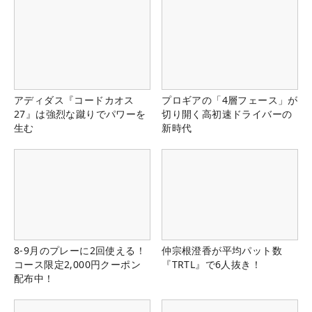
アディダス『コードカオス
プロギアの「4層フェース」が
27』は強烈な蹴りでパワーを
切り開く高初速ドライバーの
生む
新時代
8-9月のプレーに2回使える！
仲宗根澄香が平均パット数
コース限定2,000円クーポン
『TRTL』で6人抜き！
配布中！