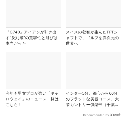
『G740』アイアンが引き出
スイスの叡智が生んだTPTシ
す“反則級”の寛容性と飛びは
ャフトで、ゴルフを異次元の
本当だった！
世界へ
今年も男女プロが強い「キャ
インター5分、都心から60分
ロウェイ」のニュース一覧は
のフラットな美観コース。大
こちら！
栄カントリー俱楽部（千葉
県）
Recommended by