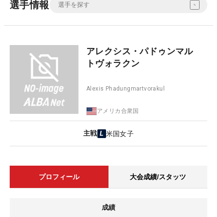
選手情報
アレクシス・パドゥンマル
トヴォラクン
Alexis Phadungmartvorakul
アメリカ合衆国
主戦
米国女子
プロフィール
大会成績/スタッツ
成績