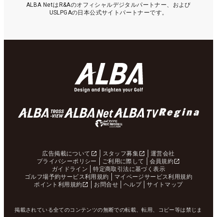
ALBA NetはR&Aのオフィシャルデジタルパートナー、および
USLPGAの日本公式サイトパートナーです。
広告掲載について
スタッフ募集
運営会社
プライバシーポリシー
ご利用に際して
会員規約
ガイドライン
特定商取引法に基づく表示
ゴルフ場予約サービス利用規約
マイページサービス利用規約
ポイント利用規約
お問合せ
ヘルプ
サイトマップ
掲載されている全てのコンテンツの無断での転載、転用、コピー等は禁じま