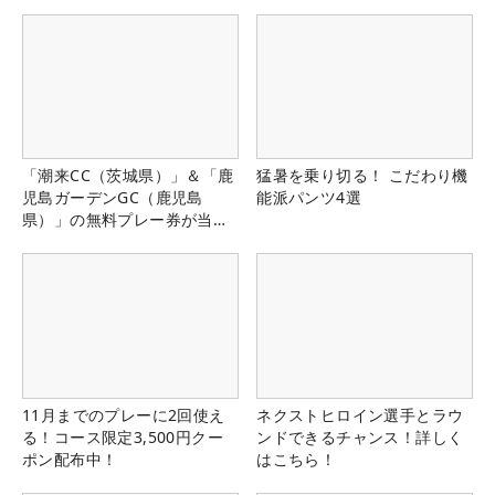
「潮来CC（茨城県）」＆「鹿
猛暑を乗り切る！ こだわり機
児島ガーデンGC（鹿児島
能派パンツ4選
県）」の無料プレー券が当た
る！！
11月までのプレーに2回使え
ネクストヒロイン選手とラウ
る！コース限定3,500円クー
ンドできるチャンス！詳しく
ポン配布中！
はこちら！