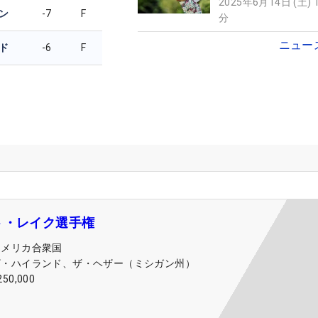
2025年6月14日 (土) 
ン
-7
F
分
ニュー
ド
-6
F
ト・レイク選手権
アメリカ合衆国
ザ・ハイランド、ザ・ヘザー（ミシガン州）
250,000