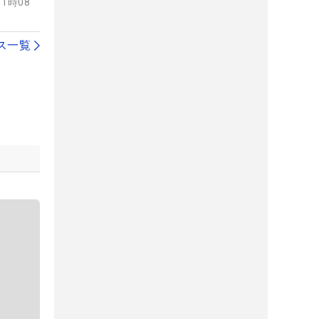
11時08
ス一覧