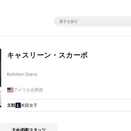
キャスリーン・スカーボ
Kathleen Scavo
アメリカ合衆国
主戦
米国女子
大会成績/スタッツ