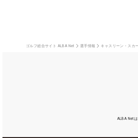
ゴルフ総合サイト ALBA Net
選手情報
キャスリーン・スカ
ALBA N