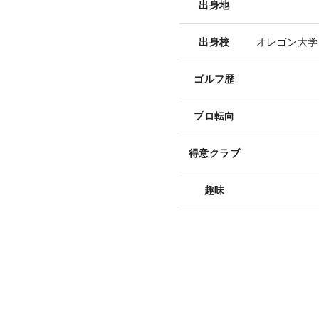
出身地
出身校
オレゴン大学
ゴルフ歴
プロ転向
得意クラブ
趣味