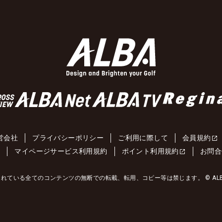
営会社
プライバシーポリシー
ご利用に際して
会員規約
約
マイページサービス利用規約
ポイント利用規約
お問合
れている全てのコンテンツの無断での転載、転用、コピー等は禁じます。 © ALBA