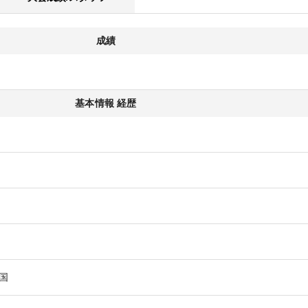
成績
基本情報 経歴
国