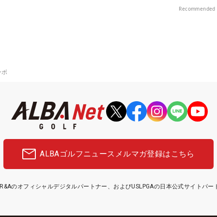
楽部（千葉県）
Recommended 
ーボ
ALBAゴルフニュース
メルマガ登録はこちら
etはR&Aのオフィシャルデジタルパートナー、およびUSLPGAの日本公式サイトパ