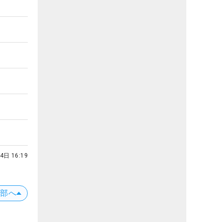
4日 16:19
上部へ