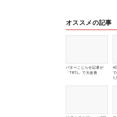
オススメの記事
パターこじらせ記者が
4
「TRTL」で大改善
で
1
中