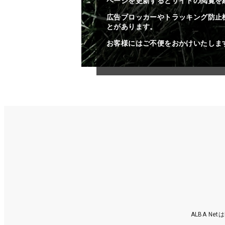
ページを更新するとサイトの閲覧を
広告ブロッカーやトラッキング防止
とがあります。
お客様にはご不便をおかけいたしま
ALBA N