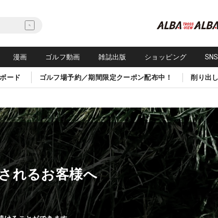
漫画
ゴルフ動画
雑誌出版
ショッピング
SN
ボード
ゴルフ場予約／期間限定クーポン配布中！
削り出
されるお客様へ