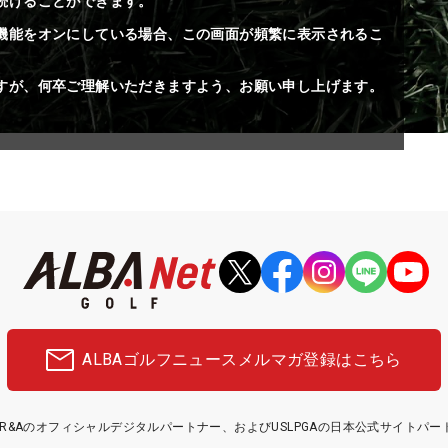
続けることができます。
機能をオンにしている場合、この画面が頻繁に表示されるこ
すが、何卒ご理解いただきますよう、お願い申し上げます。
ALBAゴルフニュース
メルマガ登録はこちら
etはR&Aのオフィシャルデジタルパートナー、およびUSLPGAの日本公式サイトパ