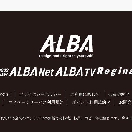
営会社
プライバシーポリシー
ご利用に際して
会員規約
約
マイページサービス利用規約
ポイント利用規約
お問合
れている全てのコンテンツの無断での転載、転用、コピー等は禁じます。 © ALBA