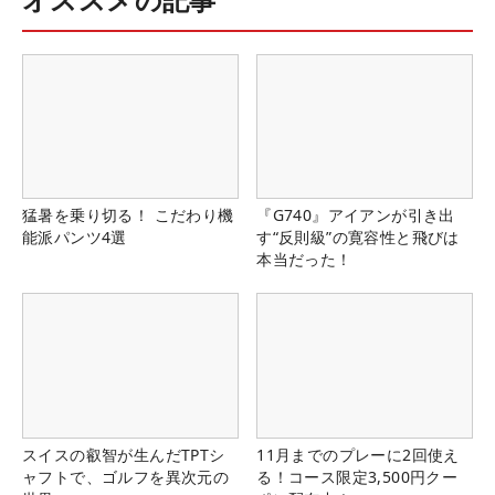
猛暑を乗り切る！ こだわり機
『G740』アイアンが引き出
能派パンツ4選
す“反則級”の寛容性と飛びは
本当だった！
スイスの叡智が生んだTPTシ
11月までのプレーに2回使え
ャフトで、ゴルフを異次元の
る！コース限定3,500円クー