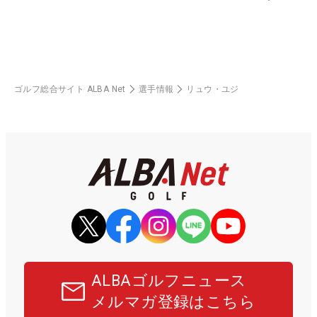
ゴルフ総合サイト ALBA Net
選手情報
リュウ・ユジ
ALBAゴルフニュース
メルマガ登録はこちら