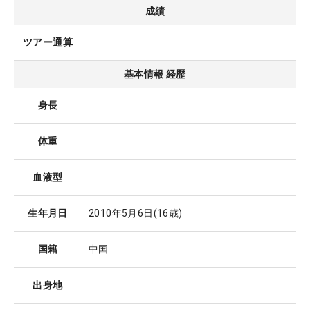
成績
ツアー通算
基本情報 経歴
身長
体重
血液型
生年月日
2010年5月6日
(16歳)
国籍
中国
出身地