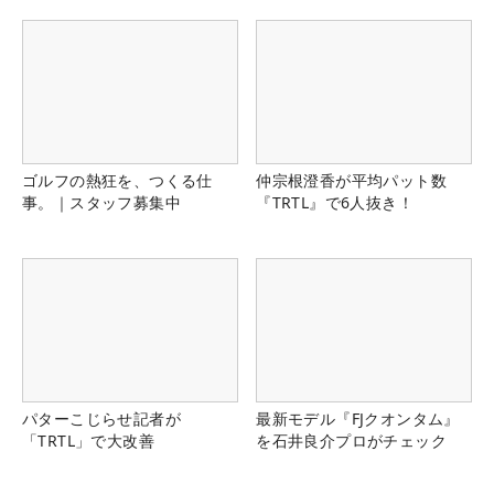
ゴルフの熱狂を、つくる仕
仲宗根澄香が平均パット数
事。｜スタッフ募集中
『TRTL』で6人抜き！
パターこじらせ記者が
最新モデル『FJクオンタム』
「TRTL」で大改善
を石井良介プロがチェック