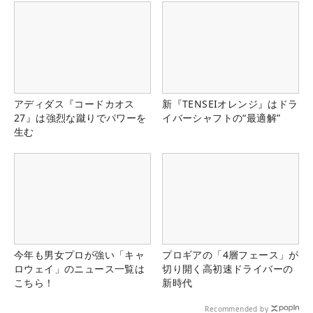
アディダス『コードカオス
新『TENSEIオレンジ』はドラ
27』は強烈な蹴りでパワーを
イバーシャフトの“最適解”
生む
今年も男女プロが強い「キャ
プロギアの「4層フェース」が
ロウェイ」のニュース一覧は
切り開く高初速ドライバーの
こちら！
新時代
Recommended by