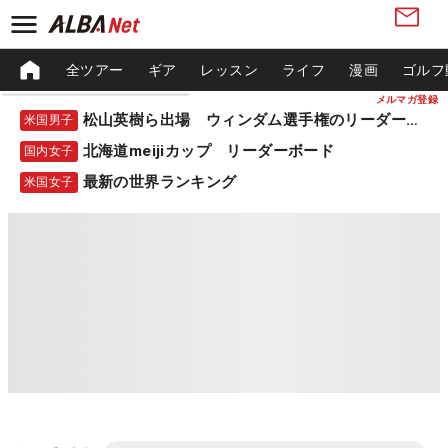
全ツアー
ギア
レッスン
ライフ
漫画
ゴルフ
メルマガ登録
松山英樹ら出場 ウィンダム選手権のリーダーボード
米国男子
北海道meijiカップ リーダーボード
国内女子
最新の世界ランキング
米国女子