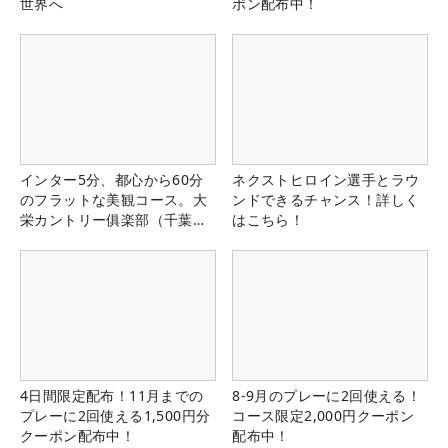
世界へ
ポン配布中！
インター5分、都心から60分
ネクストヒロイン選手とラウ
のフラットな美観コース。大
ンドできるチャンス！詳しく
栄カントリー俱楽部（千葉
はこちら！
県）
4日間限定配布！11月までの
8-9月のプレーに2回使える！
プレーに2回使える1,500円分
コース限定2,000円クーポン
クーポン配布中！
配布中！