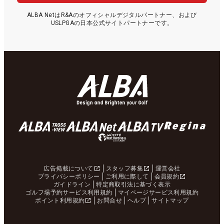
ALBA NetはR&Aのオフィシャルデジタルパートナー、および
USLPGAの日本公式サイトパートナーです。
広告掲載について
スタッフ募集
運営会社
プライバシーポリシー
ご利用に際して
会員規約
ガイドライン
特定商取引法に基づく表示
ゴルフ場予約サービス利用規約
マイページサービス利用規約
ポイント利用規約
お問合せ
ヘルプ
サイトマップ