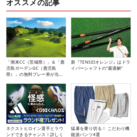
オススメの記事
「潮来CC（茨城県）」＆「鹿
新『TENSEIオレンジ』はドラ
児島ガーデンGC（鹿児島
イバーシャフトの“最適解”
県）」の無料プレー券が当た
る！！
ネクストヒロイン選手とラウ
猛暑を乗り切る！ こだわり機
ンドできるチャンス！詳しく
能派パンツ4選