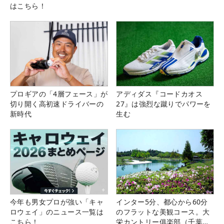
はこちら！
プロギアの「4層フェース」が
アディダス『コードカオス
切り開く高初速ドライバーの
27』は強烈な蹴りでパワーを
新時代
生む
今年も男女プロが強い「キャ
インター5分、都心から60分
ロウェイ」のニュース一覧は
のフラットな美観コース。大
こちら！
栄カントリー俱楽部（千葉