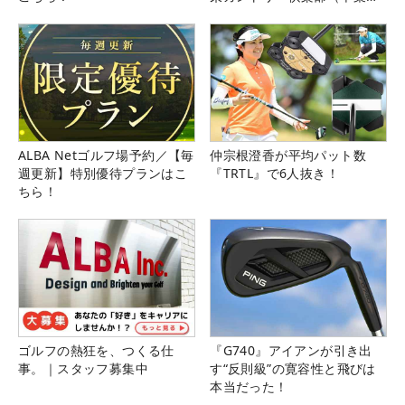
県）
ALBA Netゴルフ場予約／【毎
仲宗根澄香が平均パット数
週更新】特別優待プランはこ
『TRTL』で6人抜き！
ちら！
ゴルフの熱狂を、つくる仕
『G740』アイアンが引き出
事。｜スタッフ募集中
す“反則級”の寛容性と飛びは
本当だった！