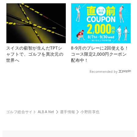
スイスの叡智が生んだTPTシ
8-9月のプレーに2回使える！
ャフトで、ゴルフを異次元の
コース限定2,000円クーポン
世界へ
配布中！
Recommended by
ゴルフ総合サイト ALBA Net
選手情報
小野田享也