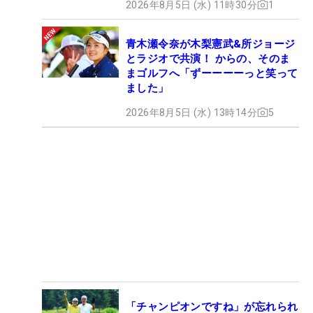
2026年8月5日 (水) 11時30分
1
青木瀬令奈が木梨憲武&所ジョージ
とラジオで共演！ からの、そのま
まゴルフへ「ずーーーーっと笑って
ました」
2026年8月5日 (水) 13時14分
5
「チャンピオンですね」が忘れられ