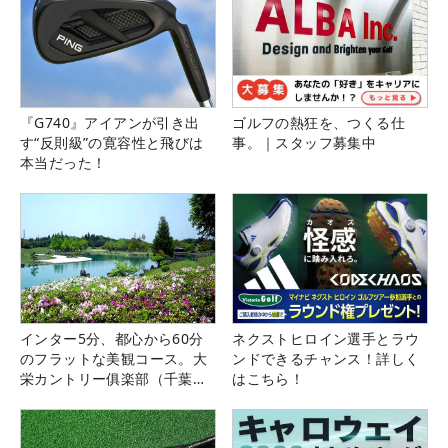
『G740』アイアンが引き出
ゴルフの熱狂を、つくる仕
す“反則級”の寛容性と飛びは
事。｜スタッフ募集中
本当だった！
インター5分、都心から60分
ネクストヒロイン選手とラウ
のフラットな美観コース。大
ンドできるチャンス！詳しく
栄カントリー俱楽部（千葉
はこちら！
県）