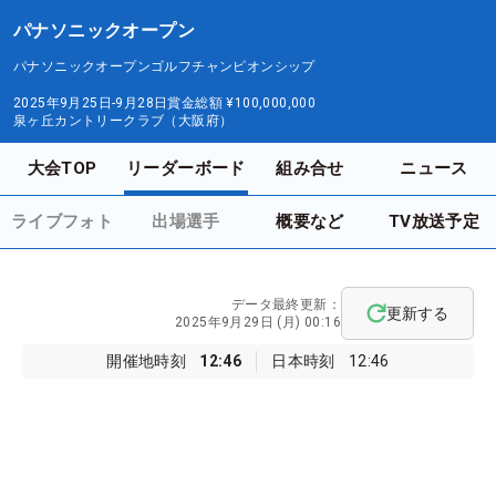
パナソニックオープン
パナソニックオープンゴルフチャンピオンシップ
2025年9月25日-9月28日
賞金総額
¥100,000,000
泉ヶ丘カントリークラブ（大阪府）
大会TOP
リーダーボード
組み合せ
ニュース
ライブフォト
出場選手
概要など
TV放送予定
データ最終更新：
更新する
2025年9月29日 (月) 00:16
開催地時刻
12:46
日本時刻
12:46