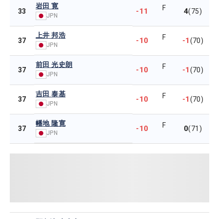
岩田 寛
F
-11
4
33
(75)
JPN
上井 邦浩
F
-10
-1
37
(70)
JPN
前田 光史朗
F
-10
-1
37
(70)
JPN
吉田 泰基
F
-10
-1
37
(70)
JPN
幡地 隆寛
F
-10
0
37
(71)
JPN