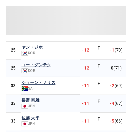
ヤン・ジホ
F
-12
-1
25
(70)
KOR
コー・グンテク
F
-12
0
25
(71)
KOR
ショーン・ノリス
F
-11
-2
33
(69)
SAF
長野 泰雅
F
-11
-4
33
(67)
JPN
佐藤 大平
F
-11
-5
33
(66)
JPN