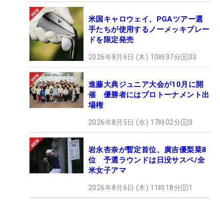
米国キャロウェイ、PGAツアー選
手たちが使用するノーメッキブレー
ドを限定発売
2026年8月6日 (木) 10時37分
33
進藤大典ジュニア大会が10月に開
催 優勝者にはプロトーナメント出
場権
2026年8月5日 (水) 17時02分
3
岩永杏奈が暫定首位、廣吉優梨菜8
位 予選ラウンドは日没サスペ/全
米女子アマ
2026年8月6日 (木) 11時18分
1