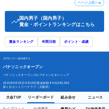
ページ上部へ
国内男子
（国内男子）
賞金・ポイントランキングはこちら
賞金ランキング
年間日程
ポイント・成績
JGTOツアー
国内男子
パナソニックオープン
パナソニックオープンゴルフチャンピオンシップ
2025年9月25日-9月28日
賞金総額
¥100,000,000
泉ヶ丘カントリークラブ（大阪府）
大会TOP
リーダーボード
組み合せ
ニュース
ライブフォト
出場選手
概要など
TV放送予定