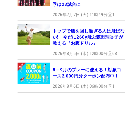
季は23試合に
2026年7月7日 (火) 11時49分
1
トップで腰を回し過ぎる人は飛ばな
い! 今だに260y飛ぶ森田理香子が
教える『お腹ドリル』
2026年8月5日 (水) 12時00分
68
8－9月のプレーに使える！対象コ
ース2,000円分クーポン配布中！
2026年8月6日 (木) 06時00分
1