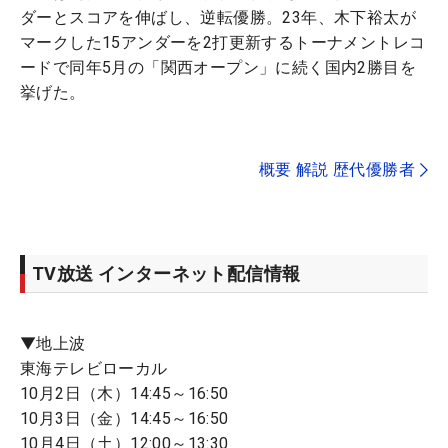
ダーとスコアを伸ばし、逆転優勝。23年、木下裕太が
マークした15アンダーを2打更新するトーナメントレコ
ードで同年5月の「関西オープン」に続く国内2勝目を
挙げた。
概要 解説 歴代優勝者
TV放送 インターネット配信情報
▼地上波
東海テレビローカル
10月2日（木）14:45～16:50
10月3日（金）14:45～16:50
10月4日（土）12:00～13:30