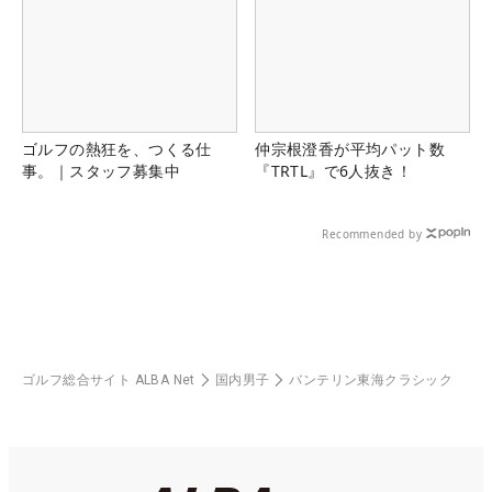
ゴルフの熱狂を、つくる仕
仲宗根澄香が平均パット数
事。｜スタッフ募集中
『TRTL』で6人抜き！
Recommended by
ゴルフ総合サイト ALBA Net
国内男子
バンテリン東海クラシック