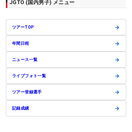
JGTO (国内男子) メニュー
→
ツアーTOP
→
年間日程
→
ニュース一覧
→
ライブフォト一覧
→
ツアー登録選手
→
記録成績