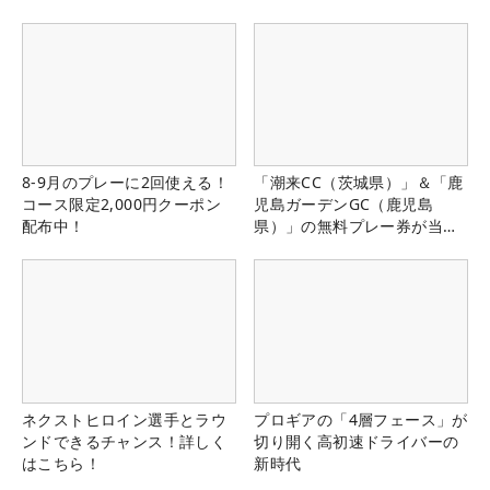
8-9月のプレーに2回使える！
「潮来CC（茨城県）」＆「鹿
コース限定2,000円クーポン
児島ガーデンGC（鹿児島
配布中！
県）」の無料プレー券が当た
る！！
ネクストヒロイン選手とラウ
プロギアの「4層フェース」が
ンドできるチャンス！詳しく
切り開く高初速ドライバーの
はこちら！
新時代