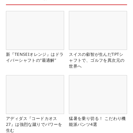
新『TENSEIオレンジ』はドラ
スイスの叡智が生んだTPTシ
イバーシャフトの“最適解”
ャフトで、ゴルフを異次元の
世界へ
アディダス『コードカオス
猛暑を乗り切る！ こだわり機
27』は強烈な蹴りでパワーを
能派パンツ4選
生む