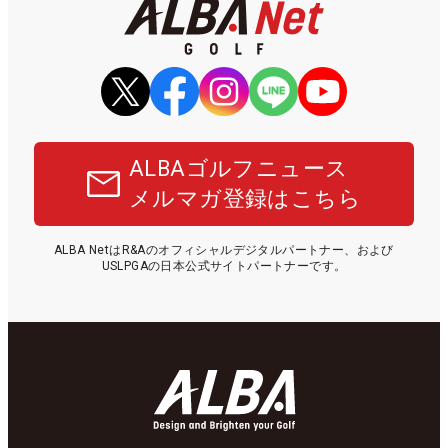
ALBAゴルフニュース
メルマガ登録はこちら
ALBA NetはR&Aのオフィシャルデジタルパートナー、および
USLPGAの日本公式サイトパートナーです。