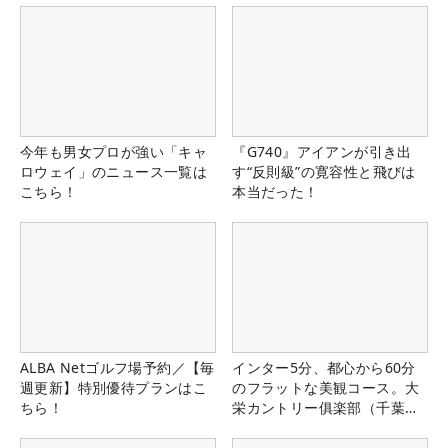
今年も男女プロが強い「キャ
『G740』アイアンが引き出
ロウェイ」のニュース一覧は
す“反則級”の寛容性と飛びは
こちら！
本当だった！
ALBA Netゴルフ場予約／【毎
インター5分、都心から60分
週更新】特別優待プランはこ
のフラットな美観コース。大
ちら！
栄カントリー俱楽部（千葉
県）