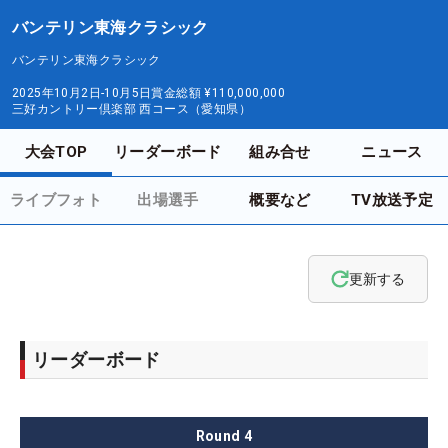
バンテリン東海クラシック
バンテリン東海クラシック
2025年10月2日-10月5日
賞金総額
¥110,000,000
三好カントリー倶楽部 西コース（愛知県）
大会TOP
リーダーボード
組み合せ
ニュース
ライブフォト
出場選手
概要など
TV放送予定
更新する
リーダーボード
Round
4