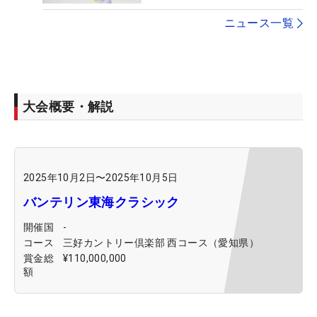
ニュース一覧
大会概要・解説
2025年10月2日
〜
2025年10月5日
バンテリン東海クラシック
開催国
-
コース
三好カントリー倶楽部 西コース（愛知県）
賞金総
¥110,000,000
額