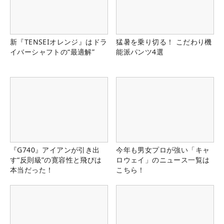
新『TENSEIオレンジ』はドラ
猛暑を乗り切る！ こだわり機
イバーシャフトの“最適解”
能派パンツ4選
『G740』アイアンが引き出
今年も男女プロが強い「キャ
す“反則級”の寛容性と飛びは
ロウェイ」のニュース一覧は
本当だった！
こちら！