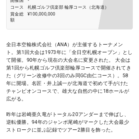
開催国
-
コース
札幌ゴルフ倶楽部 輪厚コース（北海道）
賞金総
¥100,000,000
額
全日本空輸株式会社（ANA）が主催するトーナメン
ト。第1回大会は1973年に「全日空札幌オープン」とし
て開催。90年から現在の大会名に変更された。 大会は
第1回から札幌ゴルフ倶楽部輪厚コースで開催されてき
た（グリーン改修中の3回のみ同GC由仁コース）。58
年に開場。名匠・井上誠一が北海道で初めて手がけた
チャンピオンコースで、雄大な自然の中に18ホールが
広がる。
昨年は岩崎亜久竜がトータル20アンダーまで伸ばし、
逆転優勝。94年のジャンボ尾崎がマークした大会最少
ストロークに並ぶ記録でツアー2勝目を飾った。