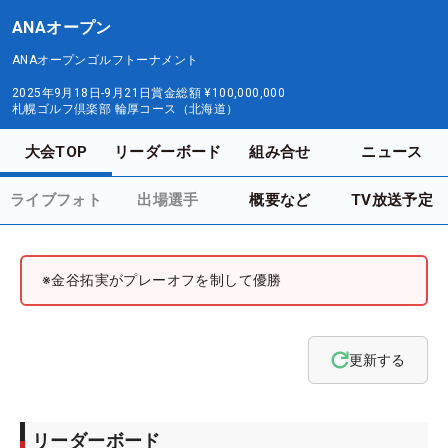
ANAオープン
ANAオープンゴルフトーナメント
2025年9月18日-9月21日
賞金総額
¥100,000,000
札幌ゴルフ倶楽部 輪厚コース（北海道）
大会TOP
リーダーボード
組み合せ
ニュース
ライブフォト
出場選手
概要など
TV放送予定
※金谷拓実がプレーオフを制して優勝
更新する
リーダーボード