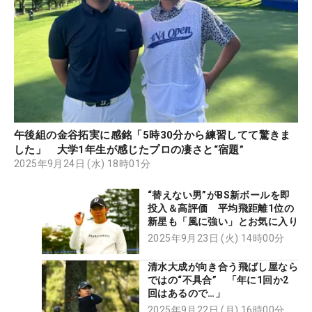
午後組の金谷拓実に感銘「5時30分から練習してて驚きま
した」 大学1年生が感じたプロの凄さと“宿題”
2025年9月24日 (水) 18時01分
“替えない男”がBS新ボールを即
投入＆高評価 平均飛距離1位の
新星も「風に強い」とお気に入り
2025年9月23日 (火) 14時00分
清水大成が向き合う飛ばし屋なら
ではの“不具合” 「年に1回か2
回はあるので…」
2025年9月22日 (月) 16時00分