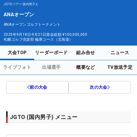
JGTOツアー
国内男子
ANAオープン
ANAオープンゴルフトーナメント
2025年9月18日-9月21日
賞金総額
¥100,000,000
札幌ゴルフ倶楽部 輪厚コース（北海道）
大会TOP
リーダーボード
組み合せ
ニュース
ライブフォト
出場選手
概要など
TV放送予定
前の大会
次の大会
JGTO (国内男子) メニュー