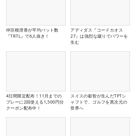
仲宗根澄香が平均パット数
アディダス『コードカオス
『TRTL』で6人抜き！
27』は強烈な蹴りでパワーを
生む
4日間限定配布！11月までの
スイスの叡智が生んだTPTシ
プレーに2回使える1,500円分
ャフトで、ゴルフを異次元の
クーポン配布中！
世界へ