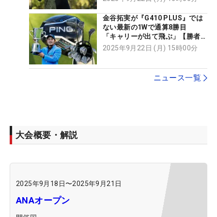
金谷拓実が『G410 PLUS』では
ない最新の1Wで通算8勝目
「キャリーが出て飛ぶ」【勝者の
ギア】
2025年9月22日 (月) 15時00分
ニュース一覧
大会概要・解説
2025年9月18日
〜
2025年9月21日
ANAオープン