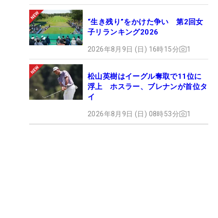
“生き残り”をかけた争い 第2回女
子リランキング2026
2026年8月9日 (日) 16時15分
1
松山英樹はイーグル奪取で11位に
浮上 ホスラー、ブレナンが首位タ
イ
2026年8月9日 (日) 08時53分
1