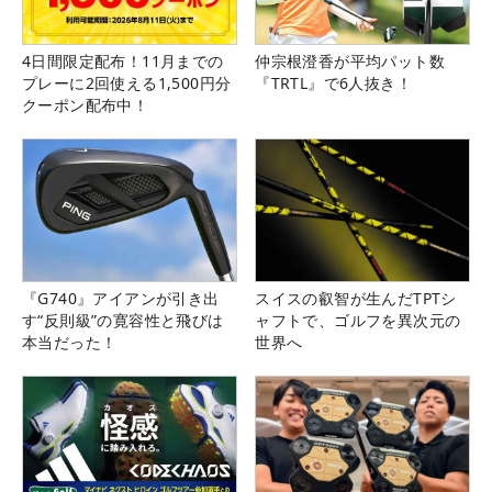
4日間限定配布！11月までの
仲宗根澄香が平均パット数
プレーに2回使える1,500円分
『TRTL』で6人抜き！
クーポン配布中！
『G740』アイアンが引き出
スイスの叡智が生んだTPTシ
す“反則級”の寛容性と飛びは
ャフトで、ゴルフを異次元の
本当だった！
世界へ