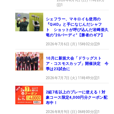
1
シェフラー、マキロイも使用の
『Qi4D』と手になじんだシャフ
ト ショットが呼び込んだ岩﨑亜久
竜の“20バーディ”【勝者のギア】
2026年7月6日 (月) 15時02分
9
10月に新規大会「ドラッグスト
ア・コスモスカップ」開催決定 今
季は23試合に
2026年7月7日 (火) 11時49分
1
2組7名以上のプレーに使える！対
象コース限定4,000円分クーポン配
布中！
2026年8月9日 (日) 06時00分
1