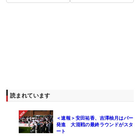
読まれています
＜速報＞安田祐香、吉澤柚月はパー
発進 大混戦の最終ラウンドがスタ
ート