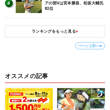
6
アの部Vは宮本勝昌、松坂大輔氏
82位
ランキングをもっと見る
ページ上部へ
オススメの記事