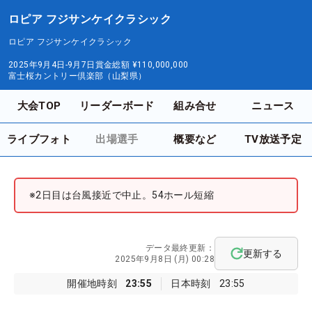
ロピア フジサンケイクラシック
ロピア フジサンケイクラシック
2025年9月4日-9月7日
賞金総額
¥110,000,000
富士桜カントリー倶楽部（山梨県）
大会TOP
リーダーボード
組み合せ
ニュース
ライブフォト
出場選手
概要など
TV放送予定
※2日目は台風接近で中止。54ホール短縮
データ最終更新：
更新する
2025年9月8日 (月) 00:28
開催地時刻
23:55
日本時刻
23:55