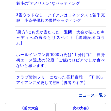
魁斗の“アメリカン”なセッティング
3番ウッドなし、アイアンはヨネックスで苦手克
服 小斉平優和の優勝セッティング
“裏方”にも光が当たった一週間 大会が払ったキ
ャディへの賞金とリスペクト【現地記者コラ
ム】
ホールインワン賞1000万円は“山分け”に 自身
初エース達成の32歳「ご飯はロピアでしか食べ
ないと思います」
クラブ契約フリーになった長野泰雅 『T100』
アイアンに変更して初V【勝者のギア】
ニュース一覧
前の大会
次の大会