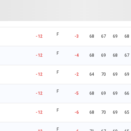
F
-12
-3
68
67
69
68
F
-12
-4
68
69
68
67
F
-12
-2
64
70
69
69
F
-12
-5
68
69
69
66
F
-12
-6
68
70
69
65
F