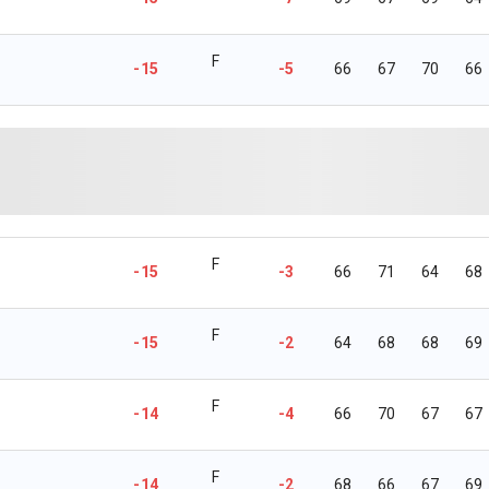
F
-15
-5
66
67
70
66
F
-15
-3
66
71
64
68
F
-15
-2
64
68
68
69
F
-14
-4
66
70
67
67
F
-14
-2
68
66
67
69