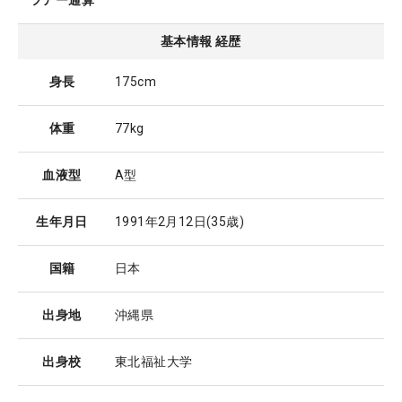
ツアー通算
基本情報 経歴
身長
175cm
体重
77kg
血液型
A型
生年月日
1991年2月12日
(35歳)
国籍
日本
出身地
沖縄県
出身校
東北福祉大学