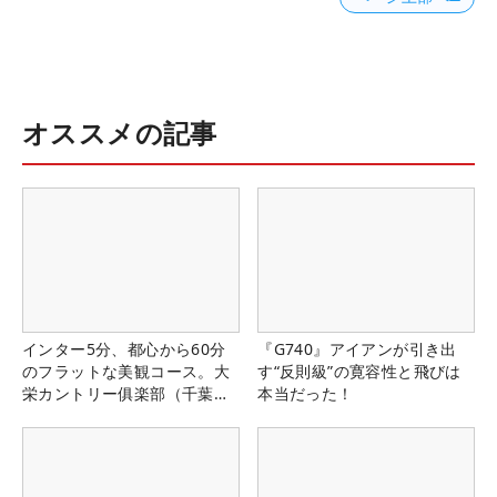
オススメの記事
インター5分、都心から60分
『G740』アイアンが引き出
のフラットな美観コース。大
す“反則級”の寛容性と飛びは
栄カントリー俱楽部（千葉
本当だった！
県）