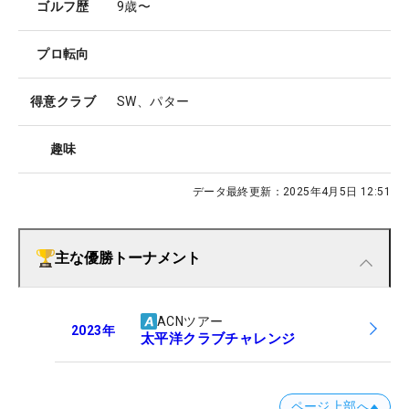
ゴルフ歴
9歳〜
プロ転向
得意クラブ
SW、パター
趣味
データ最終更新：
2025年4月5日 12:51
主な優勝トーナメント
ACNツアー
2023
年
太平洋クラブチャレンジ
ページ上部へ