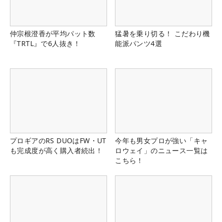
仲宗根澄香が平均パット数
猛暑を乗り切る！ こだわり機
『TRTL』で6人抜き！
能派パンツ4選
プロギアのRS DUOはFW・UT
今年も男女プロが強い「キャ
も完成度が高く購入者続出！
ロウェイ」のニュース一覧は
こちら！