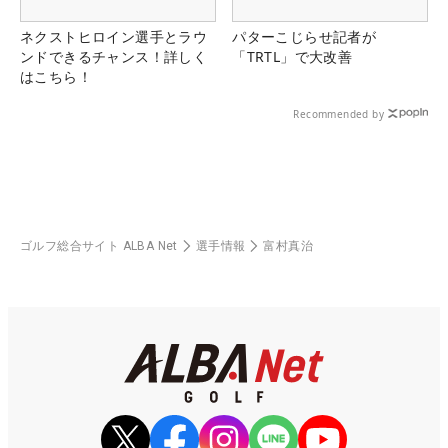
ネクストヒロイン選手とラウ
パターこじらせ記者が
ンドできるチャンス！詳しく
「TRTL」で大改善
はこちら！
Recommended by
ゴルフ総合サイト ALBA Net
選手情報
富村真治