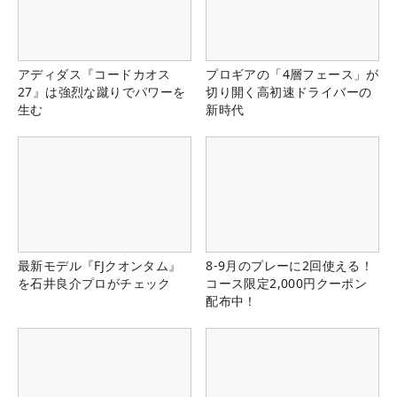
アディダス『コードカオス
プロギアの「4層フェース」が
27』は強烈な蹴りでパワーを
切り開く高初速ドライバーの
生む
新時代
最新モデル『FJクオンタム』
8-9月のプレーに2回使える！
を石井良介プロがチェック
コース限定2,000円クーポン
配布中！