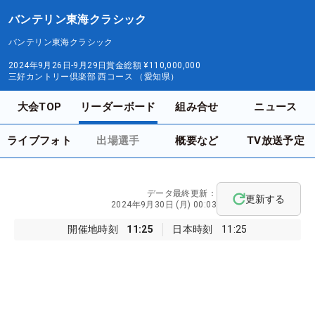
バンテリン東海クラシック
バンテリン東海クラシック
2024年9月26日-9月29日
賞金総額
¥110,000,000
三好カントリー倶楽部 西コース （愛知県）
大会TOP
リーダーボード
組み合せ
ニュース
ライブフォト
出場選手
概要など
TV放送予定
データ最終更新：
更新する
2024年9月30日 (月) 00:03
開催地時刻
11:25
日本時刻
11:25