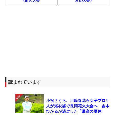
前の大会
次の大会
読まれています
小祝さくら、川﨑春花ら女子プロ4
人が浴衣姿で長岡花火大会へ 吉本
ひかるが過ごした「最高の夏休