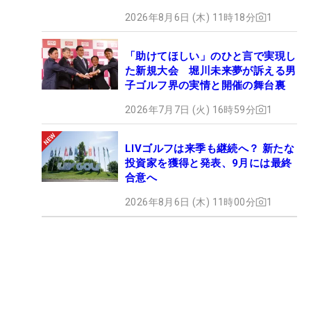
2026年8月6日 (木) 11時18分
1
「助けてほしい」のひと言で実現し
た新規大会 堀川未来夢が訴える男
子ゴルフ界の実情と開催の舞台裏
2026年7月7日 (火) 16時59分
1
LIVゴルフは来季も継続へ？ 新たな
投資家を獲得と発表、9月には最終
合意へ
2026年8月6日 (木) 11時00分
1