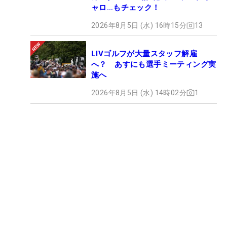
ャロ…もチェック！
2026年8月5日 (水) 16時15分
13
LIVゴルフが大量スタッフ解雇
へ？ あすにも選手ミーティング実
施へ
2026年8月5日 (水) 14時02分
1