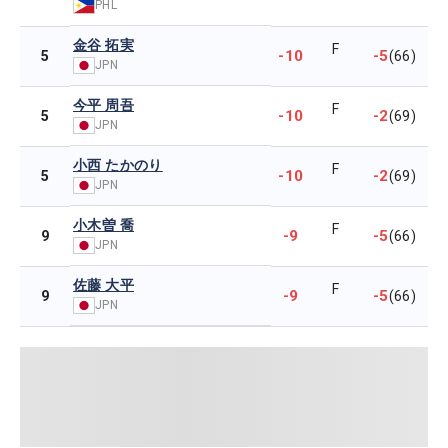
PHL
金谷 拓実
F
-10
-5
5
(66)
JPN
今平 周吾
F
-10
-2
5
(69)
JPN
小西 たかのり
F
-10
-2
5
(69)
JPN
小木曽 喬
F
-9
-5
9
(66)
JPN
佐藤 大平
F
-9
-5
9
(66)
JPN