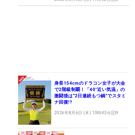
身長154cmのドラコン女子が大会
で2階級制覇！「40°近い気温」の
激闘後は“2日連続もつ鍋”でスタミ
ナ回復!?
2026年8月6日 (木) 10時43分
9