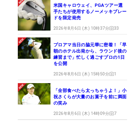
米国キャロウェイ、PGAツアー選
手たちが使用するノーメッキブレー
ドを限定発売
2026年8月6日 (木) 10時37分
33
プロアマ当日の脇元華に密着！「早
朝のホテル出発から、ラウンド後の
練習まで」忙しく過ごすプロの1日
を公開
2026年8月6日 (木) 15時50分
1
「全部食べたら太っちゃうよ！」小
祝さくらが大量のお菓子を前に満面
の笑み
2026年8月6日 (木) 14時09分
7