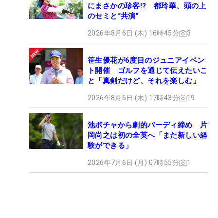
にまさかの珍客!? 都玲華、頭の上
のセミと“共演”
2026年8月6日 (木) 16時45分
3
笹生優花が6度目のジュニアイベン
ト開催 ゴルフを通じて伝えたいこ
と「真剣だけど、それを楽しむ」
2026年8月6日 (木) 17時43分
19
池ポチャから劇的バーディ締め 片
岡尚之は初の全英へ「また新しい経
験ができる」
2026年7月6日 (月) 07時55分
1