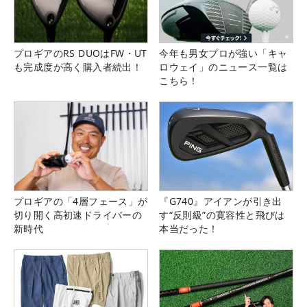
プロギアのRS DUOはFW・UT
今年も男女プロが強い「キャ
も完成度が高く購入者続出！
ロウェイ」のニュース一覧は
こちら！
プロギアの「4層フェース」が
『G740』アイアンが引き出
切り開く高初速ドライバーの
す“反則級”の寛容性と飛びは
新時代
本当だった！