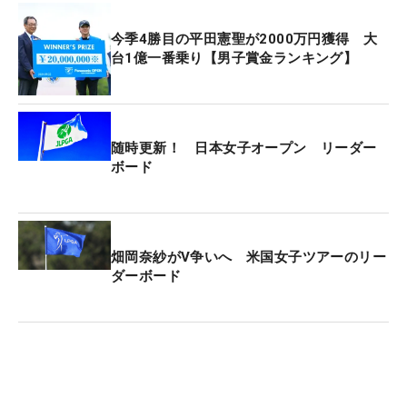
今季4勝目の平田憲聖が2000万円獲得 大
台1億一番乗り【男子賞金ランキング】
随時更新！ 日本女子オープン リーダー
ボード
畑岡奈紗がV争いへ 米国女子ツアーのリー
ダーボード