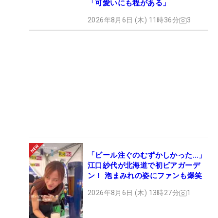
「可愛いにも程がある」
2026年8月6日 (木) 11時36分
3
「ビール注ぐのむずかしかった…」
江口紗代が北海道で初ビアガーデ
ン！ 泡まみれの姿にファンも爆笑
2026年8月6日 (木) 13時27分
1