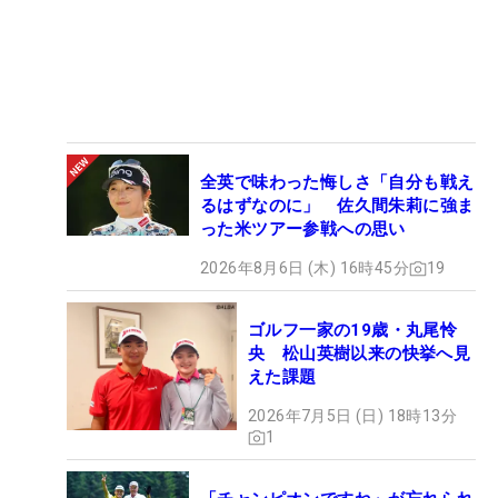
全英で味わった悔しさ「自分も戦え
るはずなのに」 佐久間朱莉に強ま
った米ツアー参戦への思い
2026年8月6日 (木) 16時45分
19
ゴルフ一家の19歳・丸尾怜
央 松山英樹以来の快挙へ見
えた課題
2026年7月5日 (日) 18時13分
1