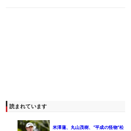
読まれています
米澤蓮、丸山茂樹、“平成の怪物”松