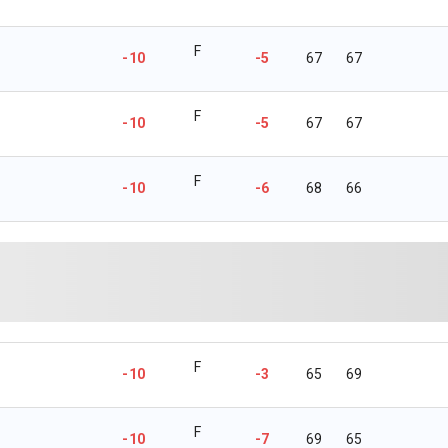
F
-10
-5
67
67
F
-10
-5
67
67
F
-10
-6
68
66
F
-10
-3
65
69
F
-10
-7
69
65