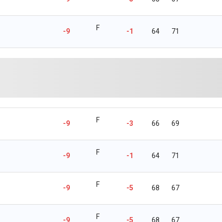
F
-9
-1
64
71
F
-9
-3
66
69
F
-9
-1
64
71
F
-9
-5
68
67
F
-9
-5
68
67