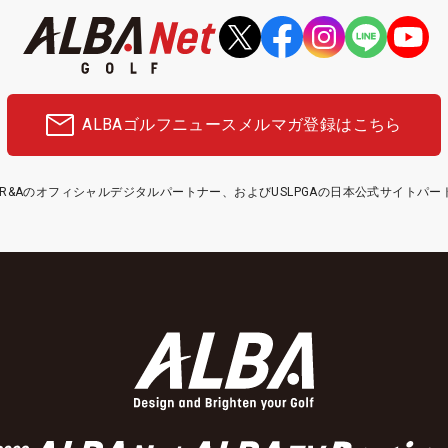
ALBAゴルフニュース
メルマガ登録はこちら
etはR&Aのオフィシャルデジタルパートナー、およびUSLPGAの日本公式サイトパ