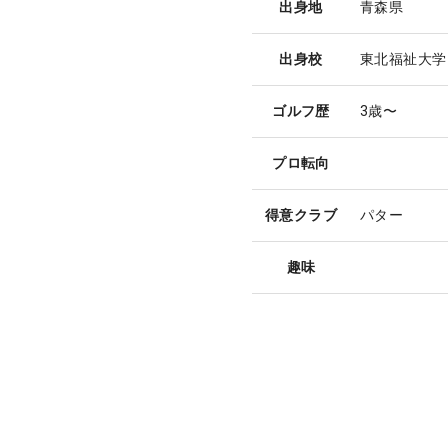
出身地
青森県
出身校
東北福祉大学
ゴルフ歴
3歳〜
プロ転向
得意クラブ
パター
趣味