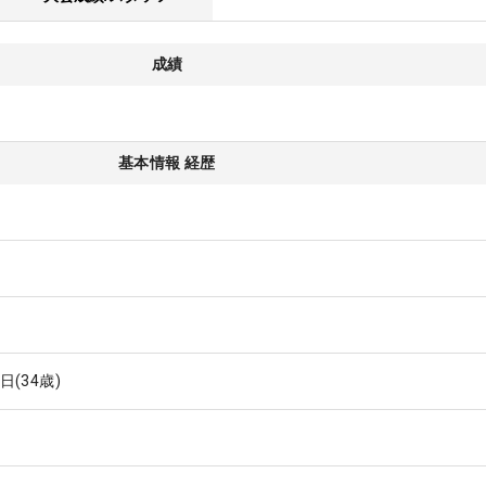
成績
基本情報 経歴
2日
(34歳)