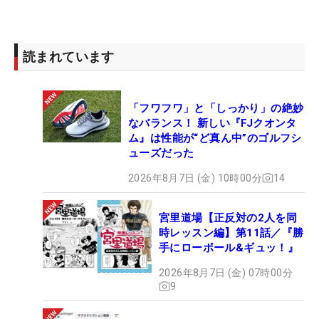
読まれています
「フワフワ」と「しっかり」の絶妙
なバランス！ 新しい『FJクオンタ
ム』は性能が“ど真ん中”のゴルフシ
ューズだった
2026年8月7日 (金) 10時00分
14
宮里道場【正反対の2人を同
時レッスン編】第11話／『勝
手にローボール&ギュッ！』
2026年8月7日 (金) 07時00分
9