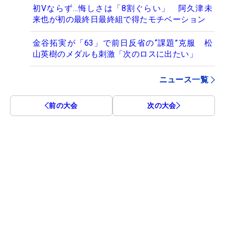
初Vならず…悔しさは「8割ぐらい」 阿久津未
来也が初の最終日最終組で得たモチベーション
金谷拓実が「63」で前日反省の“課題”克服 松
山英樹のメダルも刺激「次のロスに出たい」
ニュース一覧
前の大会
次の大会