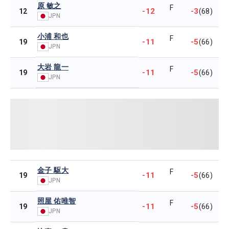
原 敏之
F
-12
-3
12
(68)
JPN
小浦 和也
F
-11
-5
19
(66)
JPN
大岩 龍一
F
-11
-5
19
(66)
JPN
金子 駆大
F
-11
-5
19
(66)
JPN
照屋 佑唯智
F
-11
-5
19
(66)
JPN