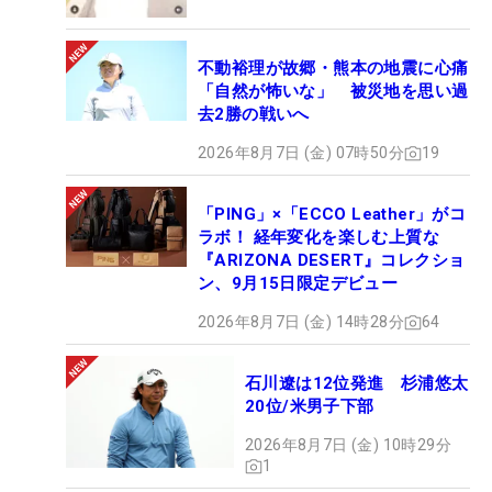
不動裕理が故郷・熊本の地震に心痛
「自然が怖いな」 被災地を思い過
去2勝の戦いへ
2026年8月7日 (金) 07時50分
19
「PING」×「ECCO Leather」がコ
ラボ！ 経年変化を楽しむ上質な
『ARIZONA DESERT』コレクショ
ン、9月15日限定デビュー
2026年8月7日 (金) 14時28分
64
石川遼は12位発進 杉浦悠太
20位/米男子下部
2026年8月7日 (金) 10時29分
1