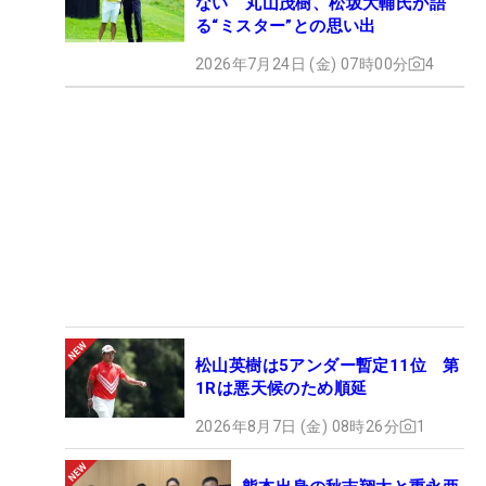
ない 丸山茂樹、松坂大輔氏が語
る“ミスター”との思い出
2026年7月24日 (金) 07時00分
4
松山英樹は5アンダー暫定11位 第
1Rは悪天候のため順延
2026年8月7日 (金) 08時26分
1