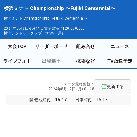
横浜ミナト Championship 〜Fujiki Centennial〜
横浜ミナト Championship 〜Fujiki Centennial〜
2024年8月8日-8月11日
賞金総額
¥120,000,000
横浜カントリークラブ （神奈川県）
大会TOP
リーダーボード
組み合せ
ニュース
ライブフォト
出場選手
概要など
TV放送予定
データ最終更新：
更新する
2024年8月12日 (月) 01:18
開催地時刻
15:17
日本時刻
15:17