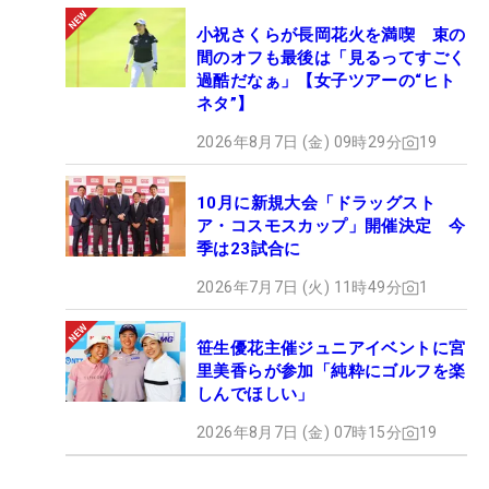
小祝さくらが長岡花火を満喫 束の
間のオフも最後は「見るってすごく
過酷だなぁ」【女子ツアーの“ヒト
ネタ”】
2026年8月7日 (金) 09時29分
19
10月に新規大会「ドラッグスト
ア・コスモスカップ」開催決定 今
季は23試合に
2026年7月7日 (火) 11時49分
1
笹生優花主催ジュニアイベントに宮
里美香らが参加「純粋にゴルフを楽
しんでほしい」
2026年8月7日 (金) 07時15分
19