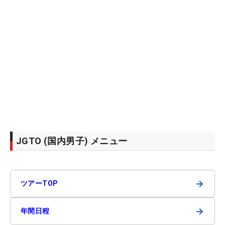
JGTO (国内男子) メニュー
→
ツアーTOP
→
年間日程