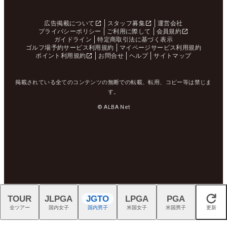
広告掲載について
スタッフ募集
運営会社
プライバシーポリシー
ご利用に際して
会員規約
ガイドライン
特定商取引法に基づく表示
ゴルフ場予約サービス利用規約
マイページサービス利用規約
ポイント利用規約
お問合せ
ヘルプ
サイトマップ
掲載されている全てのコンテンツの無断での転載、転用、コピー等は禁じま
す。
© ALBA Net
TOUR
JLPGA
JGTO
LPGA
PGA
閉じる
全ツアー
国内女子
国内男子
米国女子
米国男子
更新