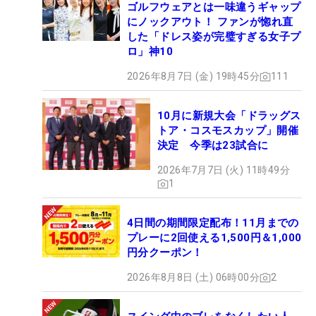
ゴルフウェアとは一味違うギャップ
にノックアウト！ ファンが惚れ直
した「ドレス姿が完璧すぎる女子プ
ロ」神10
2026年8月7日 (金) 19時45分
111
10月に新規大会「ドラッグス
トア・コスモスカップ」開催
決定 今季は23試合に
2026年7月7日 (火) 11時49分
1
4日間の期間限定配布！11月までの
プレーに2回使える1,500円＆1,000
円分クーポン！
2026年8月8日 (土) 06時00分
2