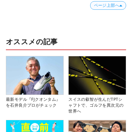
ページ上部へ
オススメの記事
最新モデル『FJクオンタム』
スイスの叡智が生んだTPTシ
を石井良介プロがチェック
ャフトで、ゴルフを異次元の
世界へ