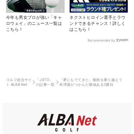
今年も男女プロが強い「キャ
ネクストヒロイン選手とラウ
ロウェイ」のニュース一覧は
ンドできるチャンス！詳しく
こちら！
はこちら！
Recommended by
ゴルフ総合サイ
「JGTO」
「夢にもでてきた」惨敗を乗り越えて
ト ALBA Net
の記事一覧
米澤蓮がつかんだ価値ある2勝目