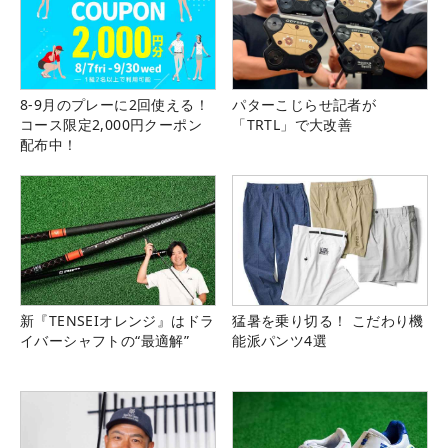
8-9月のプレーに2回使える！
パターこじらせ記者が
コース限定2,000円クーポン
「TRTL」で大改善
配布中！
新『TENSEIオレンジ』はドラ
猛暑を乗り切る！ こだわり機
イバーシャフトの“最適解”
能派パンツ4選