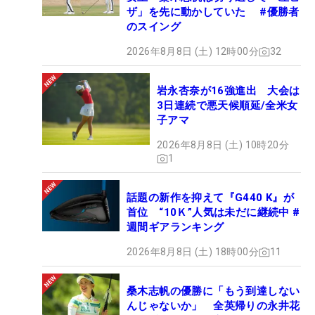
ザ」を先に動かしていた #優勝者
のスイング
2026年8月8日 (土) 12時00分
32
岩永杏奈が16強進出 大会は
3日連続で悪天候順延/全米女
子アマ
2026年8月8日 (土) 10時20分
1
話題の新作を抑えて『G440 K』が
首位 “10Ｋ”人気は未だに継続中 #
週間ギアランキング
2026年8月8日 (土) 18時00分
11
桑木志帆の優勝に「もう到達しない
んじゃないか」 全英帰りの永井花