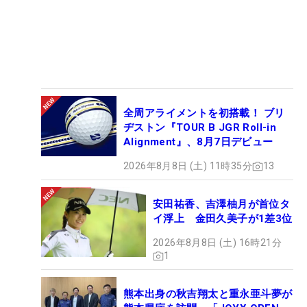
全周アライメントを初搭載！ ブリ
ヂストン『TOUR B JGR Roll-in
Alignment』、8月7日デビュー
2026年8月8日 (土) 11時35分
13
安田祐香、吉澤柚月が首位タ
イ浮上 金田久美子が1差3位
2026年8月8日 (土) 16時21分
1
熊本出身の秋吉翔太と重永亜斗夢が