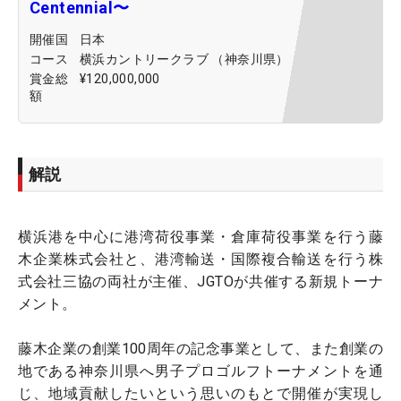
Centennial〜
開催国
日本
コース
横浜カントリークラブ （神奈川県）
賞金総
¥120,000,000
額
解説
横浜港を中心に港湾荷役事業・倉庫荷役事業を行う藤
木企業株式会社と、港湾輸送・国際複合輸送を行う株
式会社三協の両社が主催、JGTOが共催する新規トーナ
メント。
藤木企業の創業100周年の記念事業として、また創業の
地である神奈川県へ男子プロゴルフトーナメントを通
じ、地域貢献したいという思いのもとで開催が実現し