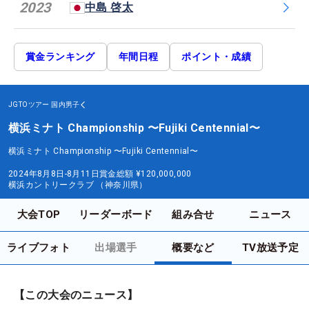
2023
中島 啓太
賞金ランキング
年間日程
ポイント・成績
JGTOツアー
国内男子
横浜ミナト Championship 〜Fujiki Centennial〜
横浜ミナト Championship 〜Fujiki Centennial〜
2024年8月8日-8月11日
賞金総額
¥120,000,000
横浜カントリークラブ （神奈川県）
大会TOP
リーダーボード
組み合せ
ニュース
ライブフォト
出場選手
概要など
TV放送予定
【この大会のニュース】