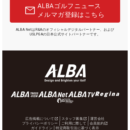
ALBAゴルフニュース
メルマガ登録はこちら
ALBA NetはR&Aのオフィシャルデジタルパートナー、および
USLPGAの日本公式サイトパートナーです。
広告掲載について
スタッフ募集
運営会社
プライバシーポリシー
ご利用に際して
会員規約
ガイドライン
特定商取引法に基づく表示