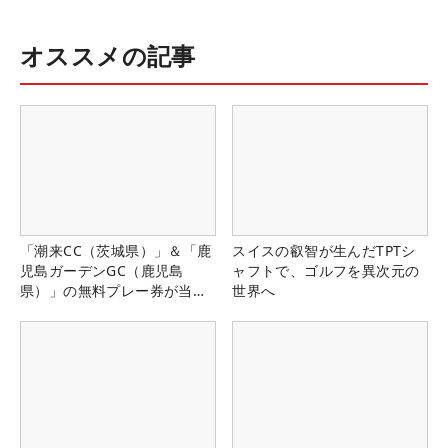
オススメの記事
「潮来CC（茨城県）」＆「鹿
スイスの叡智が生んだTPTシ
児島ガーデンGC（鹿児島
ャフトで、ゴルフを異次元の
県）」の無料プレー券が当た
世界へ
る！！