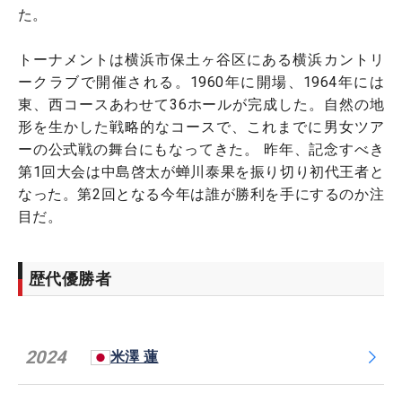
た。
トーナメントは横浜市保土ヶ谷区にある横浜カントリ
ークラブで開催される。1960年に開場、1964年には
東、西コースあわせて36ホールが完成した。自然の地
形を生かした戦略的なコースで、これまでに男女ツア
ーの公式戦の舞台にもなってきた。 昨年、記念すべき
第1回大会は中島啓太が蝉川泰果を振り切り初代王者と
なった。第2回となる今年は誰が勝利を手にするのか注
目だ。
歴代優勝者
2024
米澤 蓮