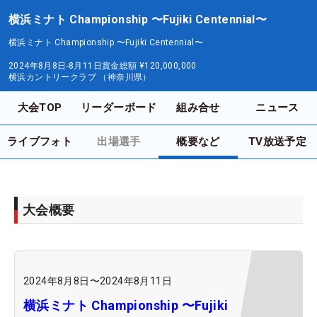
横浜ミナト Championship 〜Fujiki Centennial〜
横浜ミナト Championship 〜Fujiki Centennial〜
2024年8月8日-8月11日
賞金総額
¥120,000,000
横浜カントリークラブ （神奈川県）
大会TOP
リーダーボード
組み合せ
ニュース
ライブフォト
出場選手
概要など
TV放送予定
大会概要
2024年8月8日
〜
2024年8月11日
横浜ミナト Championship 〜Fujiki