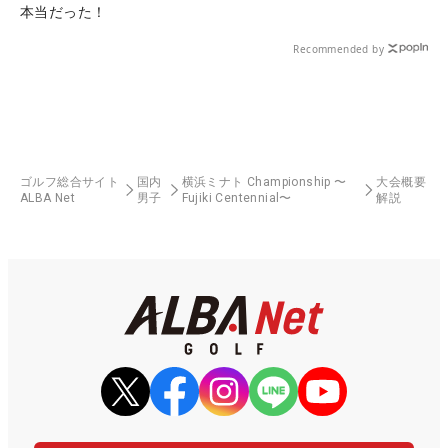
本当だった！
Recommended by
ゴルフ総合サイト
国内
横浜ミナト Championship 〜
大会概要
ALBA Net
男子
Fujiki Centennial〜
解説