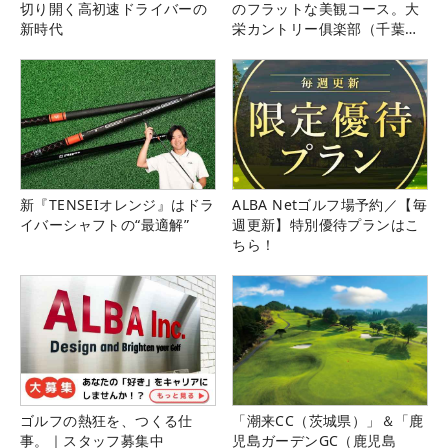
切り開く高初速ドライバーの
のフラットな美観コース。大
新時代
栄カントリー俱楽部（千葉
県）
新『TENSEIオレンジ』はドラ
ALBA Netゴルフ場予約／【毎
イバーシャフトの“最適解”
週更新】特別優待プランはこ
ちら！
ゴルフの熱狂を、つくる仕
「潮来CC（茨城県）」＆「鹿
事。｜スタッフ募集中
児島ガーデンGC（鹿児島