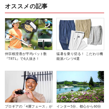
オススメの記事
仲宗根澄香が平均パット数
猛暑を乗り切る！ こだわり機
『TRTL』で6人抜き！
能派パンツ4選
プロギアの「4層フェース」が
インター5分、都心から60分