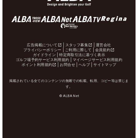
広告掲載について
スタッフ募集
運営会社
プライバシーポリシー
ご利用に際して
会員規約
ガイドライン
特定商取引法に基づく表示
ゴルフ場予約サービス利用規約
マイページサービス利用規約
ポイント利用規約
お問合せ
ヘルプ
サイトマップ
掲載されている全てのコンテンツの無断での転載、転用、コピー等は禁じま
す。
© ALBA Net