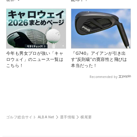
今年も男女プロが強い「キャ
『G740』アイアンが引き出
ロウェイ」のニュース一覧は
す“反則級”の寛容性と飛びは
こちら！
本当だった！
Recommended by
ゴルフ総合サイト ALBA Net
選手情報
横尾要