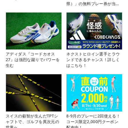
県）」の無料プレー券が当た
る！！
アディダス『コードカオス
ネクストヒロイン選手とラウ
27』は強烈な蹴りでパワーを
ンドできるチャンス！詳しく
生む
はこちら！
スイスの叡智が生んだTPTシ
8-9月のプレーに2回使える！
ャフトで、ゴルフを異次元の
コース限定2,000円クーポン
世界へ
配布中！