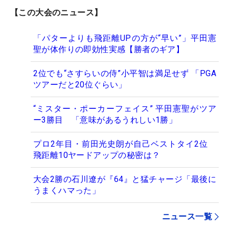
【この大会のニュース】
「パターよりも飛距離UPの方が“早い”」平田憲
聖が体作りの即効性実感【勝者のギア】
2位でも“さすらいの侍”小平智は満足せず 「PGA
ツアーだと20位ぐらい」
“ミスター・ポーカーフェイス” 平田憲聖がツア
ー3勝目 「意味があるうれしい1勝」
プロ2年目・前田光史朗が自己ベストタイ2位
飛距離10ヤードアップの秘密は？
大会2勝の石川遼が『64』と猛チャージ「最後に
うまくハマった」
ニュース一覧