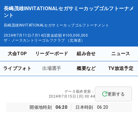
長嶋茂雄INVITATIONALセガサミーカップゴルフトーナメ
ント
長嶋茂雄INVITATIONALセガサミーカップゴルフトーナメント
2024年7月11日-7月14日
賞金総額
¥100,000,000
ザ・ノースカントリーゴルフクラブ （北海道）
大会TOP
リーダーボード
組み合せ
ニュース
ライブフォト
出場選手
概要など
TV放送予定
データ最終更新：
更新する
2024年7月15日 (月) 00:44
開催地時刻
06:20
日本時刻
06:20