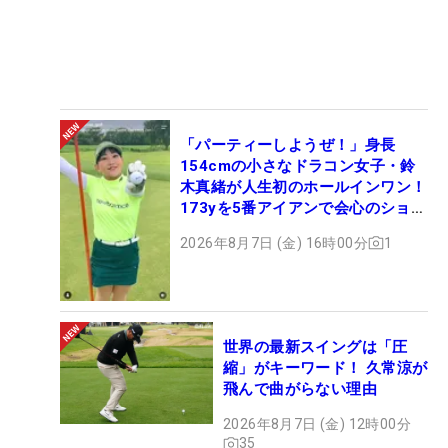
「パーティーしようぜ！」身長
154cmの小さなドラコン女子・鈴
木真緒が人生初のホールインワン！
173yを5番アイアンで会心のショッ
ト
2026年8月7日 (金) 16時00分
1
世界の最新スイングは「圧
縮」がキーワード！ 久常涼が
飛んで曲がらない理由
2026年8月7日 (金) 12時00分
35