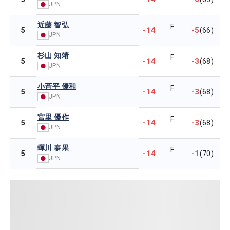
JPN
近藤 智弘
F
-14
-5
5
(66)
JPN
杉山 知靖
F
-14
-3
5
(68)
JPN
小斉平 優和
F
-14
-3
5
(68)
JPN
宮里 優作
F
-14
-3
5
(68)
JPN
蟬川 泰果
F
-14
-1
5
(70)
JPN