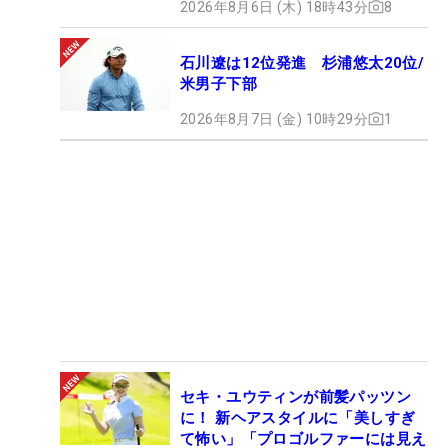
2026年8月6日 (木) 18時43分
8
石川遼は12位発進 杉浦悠太20位/
米男子下部
2026年8月7日 (金) 10時29分
1
セキ・ユウティンが前髪パッツン
に！ 新ヘアスタイルに「美しすぎ
て怖い」「プロゴルファーには見え