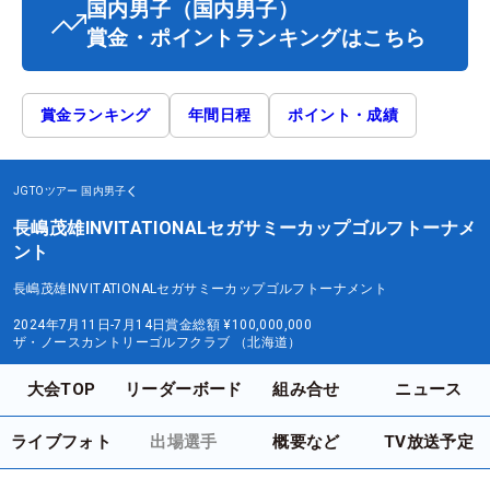
国内男子
（国内男子）
賞金・ポイントランキングはこちら
賞金ランキング
年間日程
ポイント・成績
JGTOツアー
国内男子
長嶋茂雄INVITATIONALセガサミーカップゴルフトーナメ
ント
長嶋茂雄INVITATIONALセガサミーカップゴルフトーナメント
2024年7月11日-7月14日
賞金総額
¥100,000,000
ザ・ノースカントリーゴルフクラブ （北海道）
大会TOP
リーダーボード
組み合せ
ニュース
ライブフォト
出場選手
概要など
TV放送予定