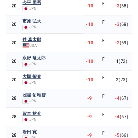
今平 周吾
F
-10
-3
20
(68)
JPN
市原 弘大
F
-10
-3
20
(68)
JPN
伴 真太郎
F
-10
-2
20
(69)
USA
永野 竜太郎
F
-10
1
20
(72)
JPN
大槻 智春
F
-10
2
20
(73)
JPN
照屋 佑唯智
F
-9
-4
28
(67)
JPN
皆本 祐介
F
-9
-4
28
(67)
JPN
岩田 寛
F
-9
-5
28
(66)
JPN