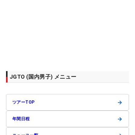
JGTO (国内男子) メニュー
→
ツアーTOP
→
年間日程