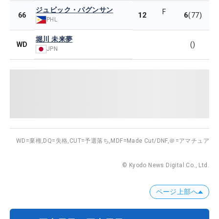
ジュビック・パグンサン
F
12
6
66
(77)
PHL
堀川 未来夢
WD
()
JPN
WD=棄権,
DQ=失格,
CUT=予選落ち,
MDF=Made Cut/DNF,
＠=アマチュア
© Kyodo News Digital Co., Ltd.
ページ上部へ