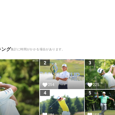
キング
集計に時間がかかる場合があります。
2
3
254
225
4
5
186
155