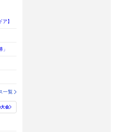
ギア】
勝」
ス一覧
の大会