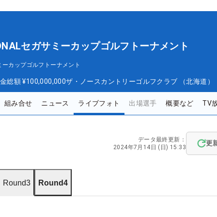
TIONALセガサミーカップゴルフトーナメント
セガサミーカップゴルフトーナメント
金総額
¥100,000,000
ザ・ノースカントリーゴルフクラブ （北海道）
組み合せ
ニュース
ライブフォト
出場選手
概要など
TV
データ最終更新：
更
2024年7月14日 (日) 15:33
Round3
Round4