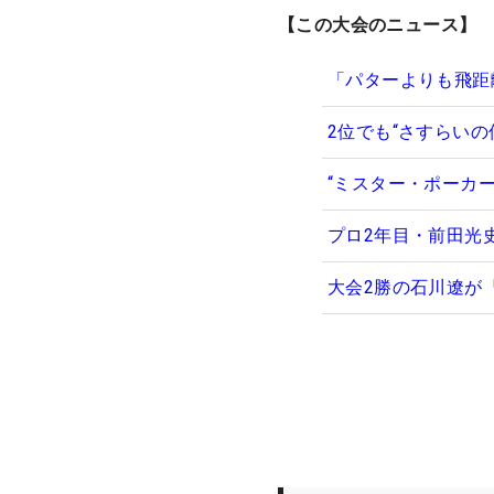
【この大会のニュース】
「パターよりも飛距
2位でも“さすらいの
“ミスター・ポーカ
プロ2年目・前田光
大会2勝の石川遼が