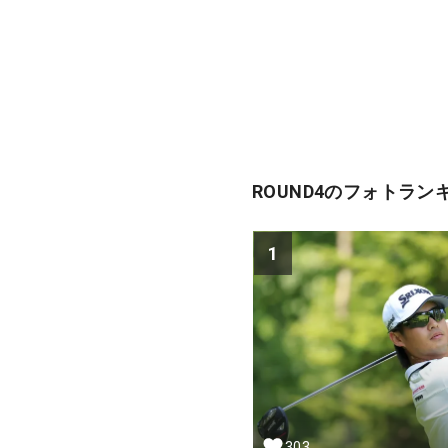
ROUND4のフォトラン
1
303