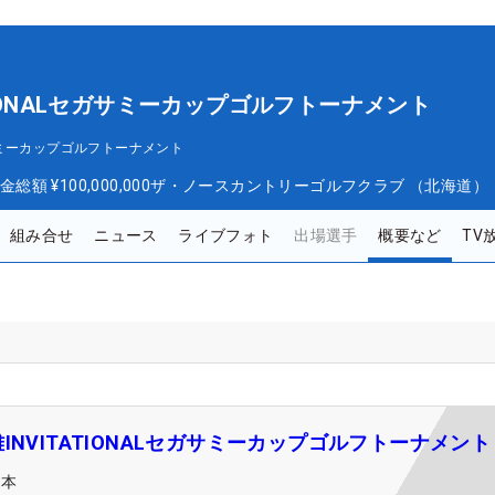
TIONALセガサミーカップゴルフトーナメント
セガサミーカップゴルフトーナメント
金総額
¥100,000,000
ザ・ノースカントリーゴルフクラブ （北海道）
組み合せ
ニュース
ライブフォト
出場選手
概要など
TV
INVITATIONALセガサミーカップゴルフトーナメント
日本