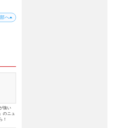
上部へ
が強い
」のニュ
ら！