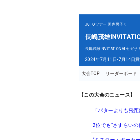
JGTOツアー
国内男子
長嶋茂雄INVITA
長嶋茂雄INVITATIONAL
2024年7月11日-7月14日
賞
大会TOP
リーダーボード
【この大会のニュース】
「パターよりも飛距
2位でも“さすらいの
“ミスター・ポーカ