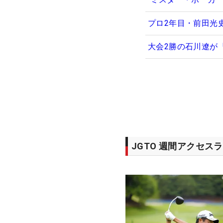
プロ2年目・前田光
大会2勝の石川遼が
JGTO 週間アクセス