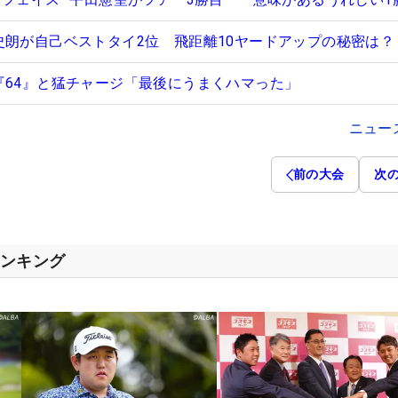
史朗が自己ベストタイ2位 飛距離10ヤードアップの秘密は？
『64』と猛チャージ「最後にうまくハマった」
ニュー
前の大会
次
ランキング