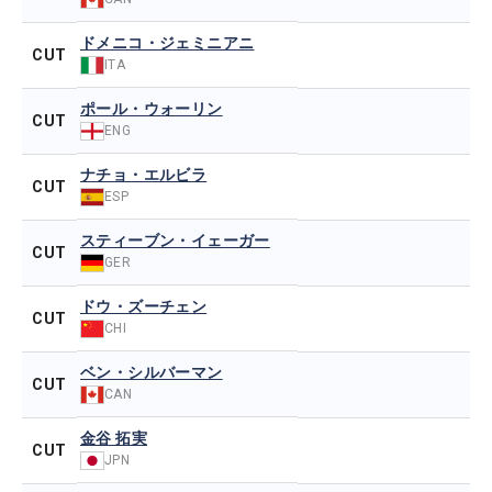
ドメニコ・ジェミニアニ
CUT
ITA
ポール・ウォーリン
CUT
ENG
ナチョ・エルビラ
CUT
ESP
スティーブン・イェーガー
CUT
GER
ドウ・ズーチェン
CUT
CHI
ベン・シルバーマン
CUT
CAN
金谷 拓実
CUT
JPN