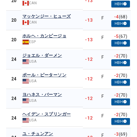
-13
20
CAN
HBH
マッケンジー・ヒューズ
-4
(68)
F
-13
20
CAN
HBH
ホルヘ・カンピージョ
-5
(67)
F
-13
20
ESP
HBH
ジョエル・ダーメン
-2
(70)
F
-12
24
USA
HBH
ポール・ピーターソン
-2
(70)
F
-12
24
USA
HBH
ヨハネス・バーマン
-2
(70)
F
-12
24
USA
HBH
ヘイデン・スプリンガー
-2
(70)
F
-12
24
USA
HBH
ユ・チュンアン
-3
(69)
F