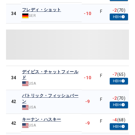
フレディ・ショット
-2
(70)
F
-10
34
GER
HBH
デイビス・チャットフィール
-7
(65)
F
ド
-10
34
HBH
USA
パトリック・フィッシュバー
-2
(70)
F
ン
-9
42
HBH
USA
キーナン・ハスキー
-4
(68)
F
-9
42
USA
HBH