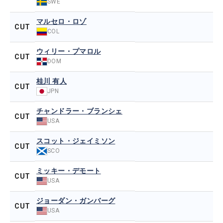
SWE
マルセロ・ロゾ
CUT
COL
ウィリー・プマロル
CUT
DOM
桂川 有人
CUT
JPN
チャンドラー・ブランシェ
CUT
USA
スコット・ジェイミソン
CUT
SCO
ミッキー・デモート
CUT
USA
ジョーダン・ガンバーグ
CUT
USA