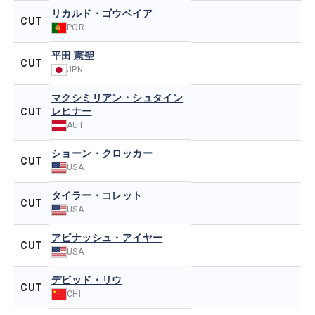
リカルド・ゴウベイア
CUT
POR
平田 憲聖
CUT
JPN
マクシミリアン・シュタイン
レヒナー
CUT
AUT
ショーン・クロッカー
CUT
USA
タイラー・コレット
CUT
USA
アビナッシュ・アイヤー
CUT
USA
デビッド・リウ
CUT
CHI