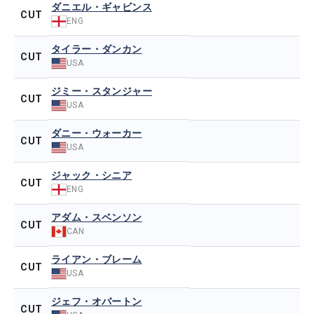
ダニエル・ギャビンス
CUT
ENG
タイラー・ダンカン
CUT
USA
ジミー・スタンジャー
CUT
USA
ダニー・ウォーカー
CUT
USA
ジャック・シニア
CUT
ENG
アダム・スベンソン
CUT
CAN
ライアン・ブレーム
CUT
USA
ジェフ・オバートン
CUT