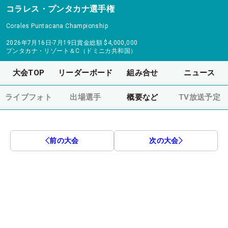
コラレス・プンタカナ選手権
Corales Puntacana Championship
2026年7月16日-7月19日
賞金総額
$4,000,000
プンタカナ・リゾート＆C（ドミニカ共和国）
大会TOP
リーダーボード
組み合せ
ニュース
ライブフォト
出場選手
概要など
TV放送予定
前の大会
次の大会