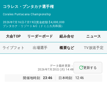
コラレス・プンタカナ選手権
Corales Puntacana Championship
2026年7月16日-7月19日
賞金総額
$4,000,000
プンタカナ・リゾート＆C（ドミニカ共和国）
大会TOP
リーダーボード
組み合せ
ニュース
ライブフォト
出場選手
概要など
TV放送予定
データ最終更新：
更新する
2026年7月20日 (月) 14:48
開催地時刻
23:46
日本時刻
12:46