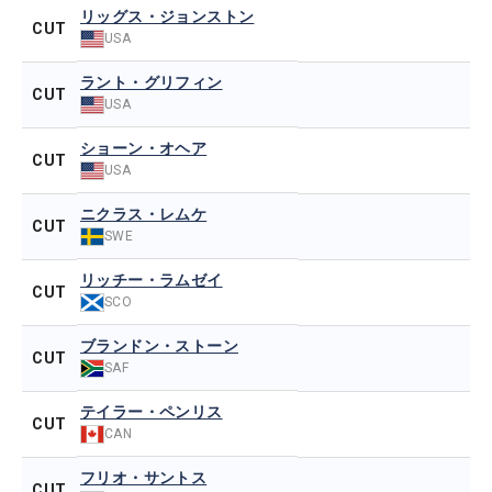
リッグス・ジョンストン
CUT
USA
ラント・グリフィン
CUT
USA
ショーン・オヘア
CUT
USA
ニクラス・レムケ
CUT
SWE
リッチー・ラムゼイ
CUT
SCO
ブランドン・ストーン
CUT
SAF
テイラー・ペンリス
CUT
CAN
フリオ・サントス
CUT