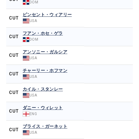
DOM
ビンセント・ウィアリー
CUT
USA
フアン・ホセ・ゲラ
CUT
DOM
アンソニー・ガルシア
CUT
USA
チャーリー・ホフマン
CUT
USA
カイル・スタンレー
CUT
USA
ダニー・ウィレット
CUT
ENG
ブライス・ガーネット
CUT
USA