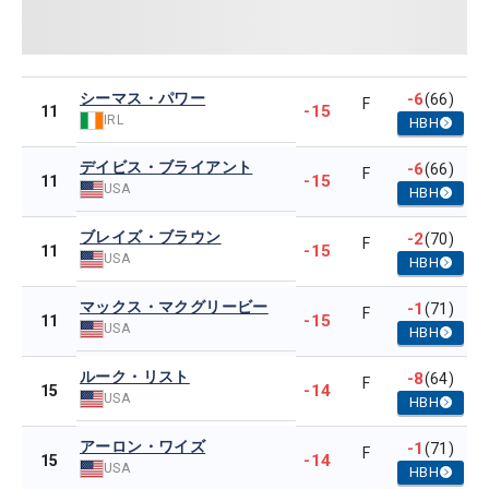
シーマス・パワー
-6
(66)
F
-15
11
IRL
HBH
デイビス・ブライアント
-6
(66)
F
-15
11
USA
HBH
ブレイズ・ブラウン
-2
(70)
F
-15
11
USA
HBH
マックス・マクグリービー
-1
(71)
F
-15
11
USA
HBH
ルーク・リスト
-8
(64)
F
-14
15
USA
HBH
アーロン・ワイズ
-1
(71)
F
-14
15
USA
HBH