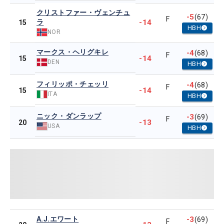
クリストファー・ヴェンチュ
-5
(67)
F
ラ
-14
15
HBH
NOR
マークス・ヘリグキレ
-4
(68)
F
-14
15
DEN
HBH
フィリッポ・チェッリ
-4
(68)
F
-14
15
ITA
HBH
ニック・ダンラップ
-3
(69)
F
-13
20
USA
HBH
A.J.エワート
-3
(69)
F