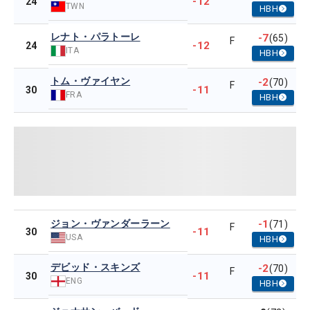
-12
24
TWN
HBH
レナト・パラトーレ
-7
(65)
F
-12
24
ITA
HBH
トム・ヴァイヤン
-2
(70)
F
-11
30
FRA
HBH
ジョン・ヴァンダーラーン
-1
(71)
F
-11
30
USA
HBH
デビッド・スキンズ
-2
(70)
F
-11
30
ENG
HBH