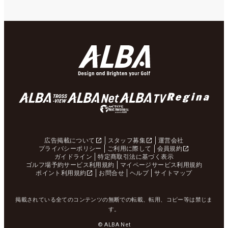
広告掲載について
スタッフ募集
運営会社
プライバシーポリシー
ご利用に際して
会員規約
ガイドライン
特定商取引法に基づく表示
ゴルフ場予約サービス利用規約
マイページサービス利用規約
ポイント利用規約
お問合せ
ヘルプ
サイトマップ
掲載されている全てのコンテンツの無断での転載、転用、コピー等は禁じま
す。
© ALBA Net