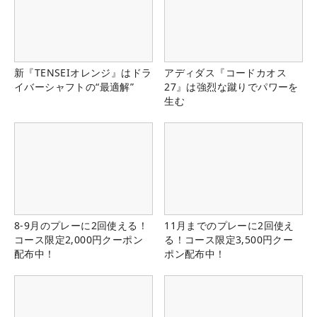
新『TENSEIオレンジ』はドラ
アディダス『コードカオス
イバーシャフトの“最適解”
27』は強烈な蹴りでパワーを
生む
8-9月のプレーに2回使える！
11月までのプレーに2回使え
コース限定2,000円クーポン
る！コース限定3,500円クー
配布中！
ポン配布中！