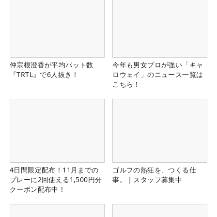
仲宗根澄香が平均パット数
今年も男女プロが強い「キャ
『TRTL』で6人抜き！
ロウェイ」のニュース一覧は
こちら！
4日間限定配布！11月までの
ゴルフの熱狂を、つくる仕
プレーに2回使える1,500円分
事。｜スタッフ募集中
クーポン配布中！