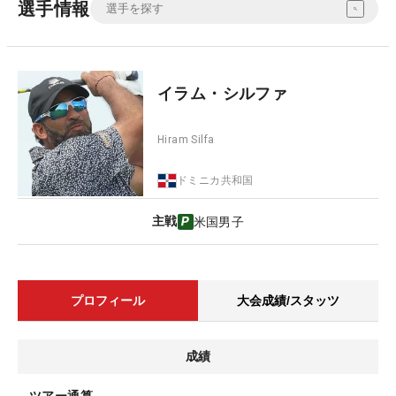
選手情報
イラム・シルファ
Hiram Silfa
ドミニカ共和国
主戦
米国男子
プロフィール
大会成績/スタッツ
成績