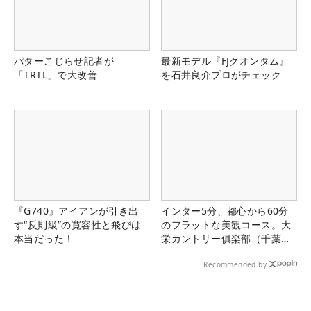
パターこじらせ記者が
最新モデル『FJクオンタム』
「TRTL」で大改善
を石井良介プロがチェック
『G740』アイアンが引き出
インター5分、都心から60分
す“反則級”の寛容性と飛びは
のフラットな美観コース。大
本当だった！
栄カントリー俱楽部（千葉
県）
Recommended by