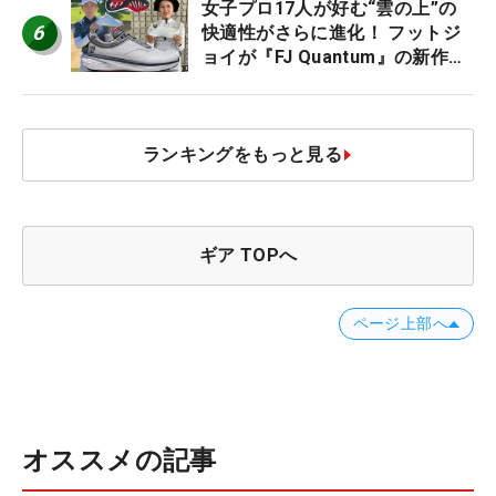
女子プロ17人が好む“雲の上”の
6
快適性がさらに進化！ フットジ
ョイが『FJ Quantum』の新作を
発表、8月7日デビュー
ランキングをもっと見る
ギア TOPへ
ページ上部へ
オススメの記事