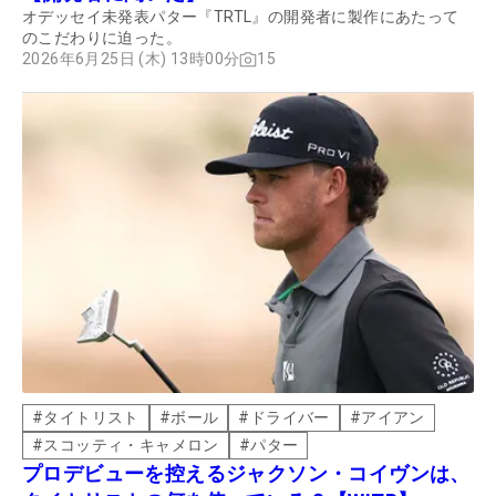
オデッセイ未発表パター『TRTL』の開発者に製作にあたって
のこだわりに迫った。
2026年6月25日 (木) 13時00分
15
#
タイトリスト
#
ボール
#
ドライバー
#
アイアン
#
スコッティ・キャメロン
#
パター
プロデビューを控えるジャクソン・コイヴンは、