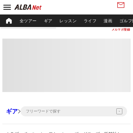
全ツアー
ギア
レッスン
ライフ
漫画
ゴルフ
メルマガ登録
ギア