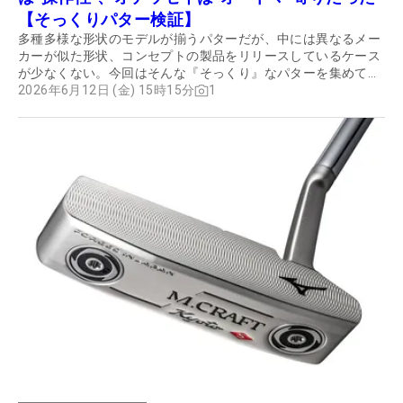
【そっくりパター検証】
多種多様な形状のモデルが揃うパターだが、中には異なるメー
カーが似た形状、コンセプトの製品をリリースしているケース
が少なくない。今回はそんな『そっくり』なパターを集めて、
共通点や違いを徹底検証した。
2026年6月12日 (金) 15時15分
1