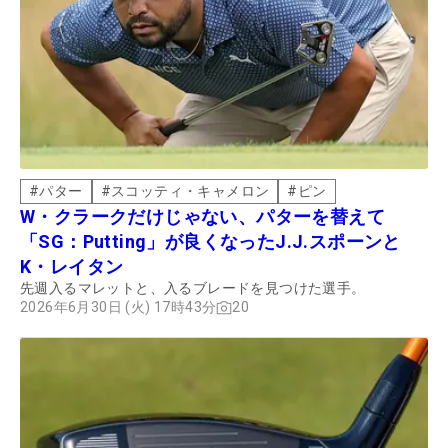
#
パター
#
スコッティ・キャメロン
#
ピン
W・クラークだけじゃない、パターを替えて
「SG：Putting」が良くなったJ.J.スポーンと
K・レイタン
先週入るマレットと、入るブレードを見つけた選手。
2026年6月30日 (火) 17時43分
20