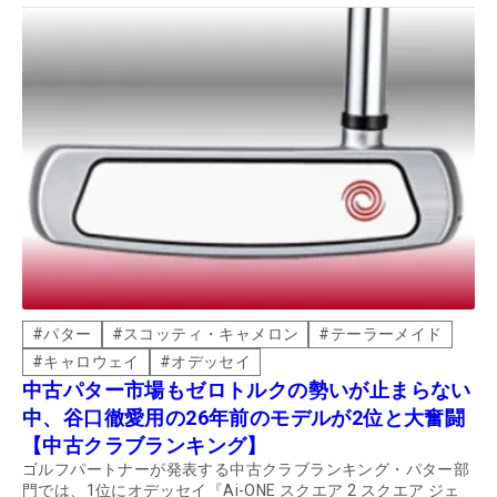
#
パター
#
スコッティ・キャメロン
#
テーラーメイド
#
キャロウェイ
#
オデッセイ
中古パター市場もゼロトルクの勢いが止まらない
中、谷口徹愛用の26年前のモデルが2位と大奮闘
【中古クラブランキング】
ゴルフパートナーが発表する中古クラブランキング・パター部
門では、1位にオデッセイ『Ai-ONE スクエア 2 スクエア ジェ