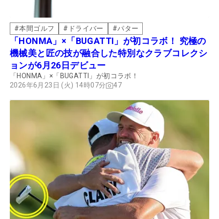
#
本間ゴルフ
#
ドライバー
#
パター
「HONMA」×「BUGATTI」が初コラボ！ 究極の
機械美と匠の技が融合した特別なクラブコレクシ
ョンが6月26日デビュー
「HONMA」×「BUGATTI」が初コラボ！
2026年6月23日 (火) 14時07分
47