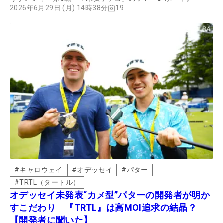
2026年6月29日 (月) 14時38分
19
#
キャロウェイ
#
オデッセイ
#
パター
#
TRTL（タートル）
オデッセイ未発表“カメ型”パターの開発者が明か
すこだわり 『TRTL』は高MOI追求の結晶？
【開発者に聞いた】