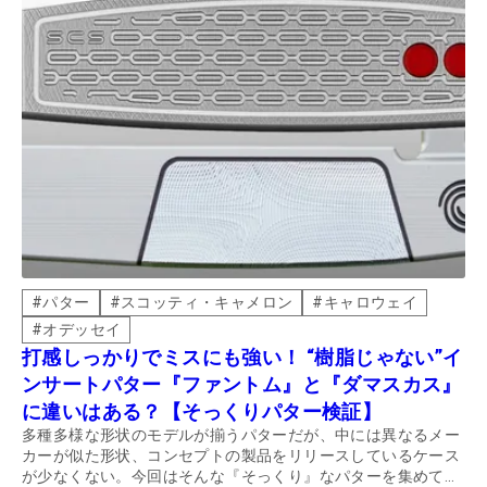
#
パター
#
スコッティ・キャメロン
#
キャロウェイ
#
オデッセイ
打感しっかりでミスにも強い！ “樹脂じゃない”イ
ンサートパター『ファントム』と『ダマスカス』
に違いはある？【そっくりパター検証】
多種多様な形状のモデルが揃うパターだが、中には異なるメー
カーが似た形状、コンセプトの製品をリリースしているケース
が少なくない。今回はそんな『そっくり』なパターを集めて、