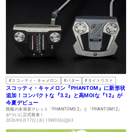
#
スコッティ・キャメロン
#
パター
#
タイトリスト
スコッティ・キャメロン『PHANTOM』に新形状
追加！コンパクトな『3.2』と高MOIな『12』が
今夏デビュー
既報の未発表マレット『PHANTOM3.2』と『PHANTOM12』
がついに正式発表！
2026年6月17日 (水) 13時03分
63