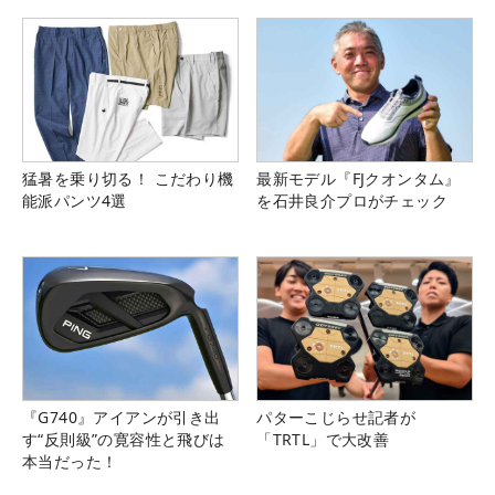
猛暑を乗り切る！ こだわり機
最新モデル『FJクオンタム』
能派パンツ4選
を石井良介プロがチェック
『G740』アイアンが引き出
パターこじらせ記者が
す“反則級”の寛容性と飛びは
「TRTL」で大改善
本当だった！