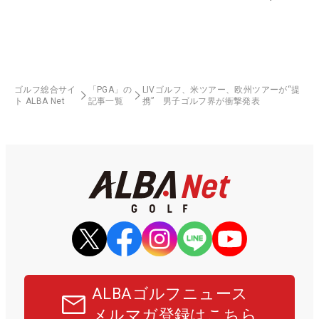
ゴルフ総合サイ
「PGA」の
LIVゴルフ、米ツアー、欧州ツアーが“提
ト ALBA Net
記事一覧
携” 男子ゴルフ界が衝撃発表
ALBAゴルフニュース
メルマガ登録はこちら