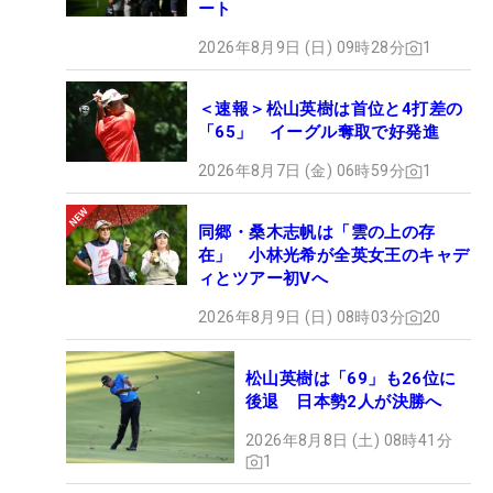
ート
2026年8月9日 (日) 09時28分
1
＜速報＞松山英樹は首位と4打差の
「65」 イーグル奪取で好発進
2026年8月7日 (金) 06時59分
1
同郷・桑木志帆は「雲の上の存
在」 小林光希が全英女王のキャデ
ィとツアー初Vへ
2026年8月9日 (日) 08時03分
20
松山英樹は「69」も26位に
後退 日本勢2人が決勝へ
2026年8月8日 (土) 08時41分
1