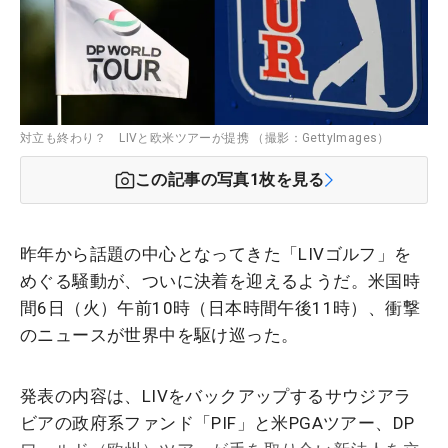
対立も終わり？ LIVと欧米ツアーが提携 （撮影：GettyImages）
この記事の写真
1
枚を見る
昨年から話題の中心となってきた「LIVゴルフ」を
めぐる騒動が、ついに決着を迎えるようだ。米国時
間6日（火）午前10時（日本時間午後11時）、衝撃
のニュースが世界中を駆け巡った。
発表の内容は、LIVをバックアップするサウジアラ
ビアの政府系ファンド「PIF」と米PGAツアー、DP