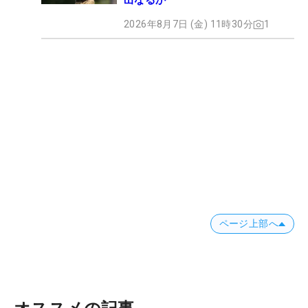
出なるか
2026年8月7日 (金) 11時30分
1
ページ上部へ
オススメの記事