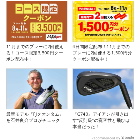
11月までのプレーに2回使え
4日間限定配布！11月までの
る！コース限定3,500円クー
プレーに2回使える1,500円分
ポン配布中！
クーポン配布中！
最新モデル『FJクオンタム』
『G740』アイアンが引き出
を石井良介プロがチェック
す“反則級”の寛容性と飛びは
本当だった！
Recommended by