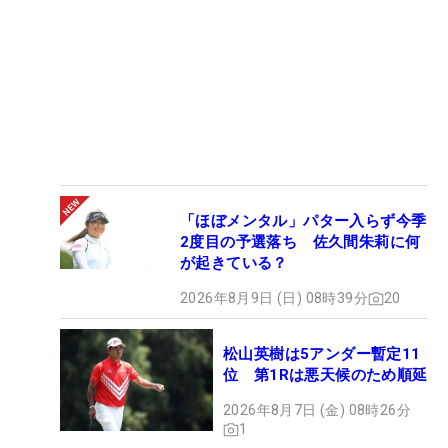
「ほぼメンタル」パター入らず今季
2度目の予選落ち 佐久間朱莉に何
が起きている？
2026年8月9日 (日) 08時39分
20
松山英樹は5アンダー暫定11
位 第1Rは悪天候のため順延
2026年8月7日 (金) 08時26分
1