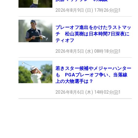
2026年8月9日 (日) 17時26分
1
プレーオフ進出をかけたラストマッ
チ 松山英樹は日本時間7日深夜に
ティオフ
2026年8月5日 (水) 08時18分
1
若きスター候補やメジャーハンター
も PGAプレーオフ争い、当落線
上の大物選手は？
2026年8月6日 (木) 14時02分
1