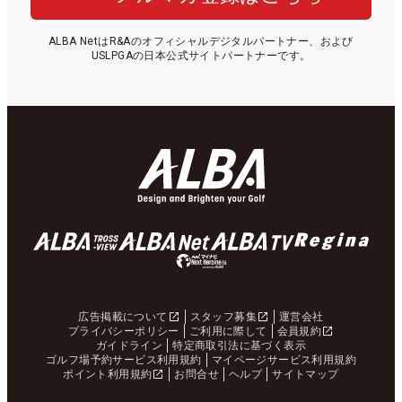
ALBA NetはR&Aのオフィシャルデジタルパートナー、および
USLPGAの日本公式サイトパートナーです。
広告掲載について
スタッフ募集
運営会社
プライバシーポリシー
ご利用に際して
会員規約
ガイドライン
特定商取引法に基づく表示
ゴルフ場予約サービス利用規約
マイページサービス利用規約
ポイント利用規約
お問合せ
ヘルプ
サイトマップ