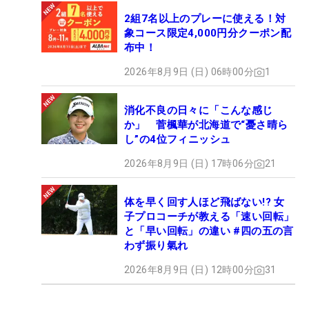
2組7名以上のプレーに使える！対
象コース限定4,000円分クーポン配
布中！
2026年8月9日 (日) 06時00分
1
消化不良の日々に「こんな感じ
か」 菅楓華が北海道で“憂さ晴ら
し”の4位フィニッシュ
2026年8月9日 (日) 17時06分
21
体を早く回す人ほど飛ばない!? 女
子プロコーチが教える「速い回転」
と「早い回転」の違い #四の五の言
わず振り氣れ
2026年8月9日 (日) 12時00分
31