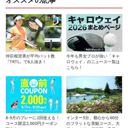
仲宗根澄香が平均パット数
今年も男女プロが強い「キャ
『TRTL』で6人抜き！
ロウェイ」のニュース一覧は
こちら！
8-9月のプレーに2回使える！
インター5分、都心から60分
コース限定2,000円クーポン
のフラットな美観コース。大