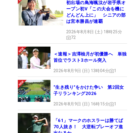
初出場の鳥海颯汰が岩手県オ
ープン初V「この大会を機に
どんどん上に」 シニアの部
は宮本勝昌が連覇
2026年8月8日 (土) 18時25分
72
＜速報＞吉澤柚月が初優勝へ 単独
首位でラスト3ホール突入
2026年8月9日 (日) 13時04分
1
“生き残り”をかけた争い 第2回女
子リランキング2026
2026年8月9日 (日) 16時15分
1
「61」マークのホスラーは勝てば
70人抜き！ 大逆転プレーオフ進