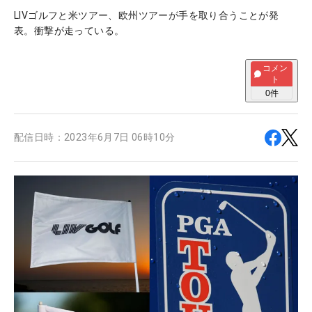
LIVゴルフと米ツアー、欧州ツアーが手を取り合うことが発
表。衝撃が走っている。
コメン
ト
0
件
配信日時：
2023年6月7日 06時10分