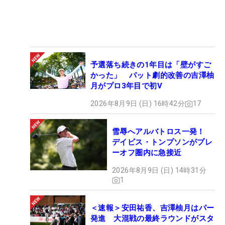
予選落ち続きの1年目は「壁がすご
かった」 パット劇的改善の吉澤柚
月がプロ3年目で初V
2026年8月9日 (日) 16時42分
17
雪辱へアルバトロス一発！
デイビス・トンプソンがプレ
ーオフ圏内に急接近
2026年8月9日 (日) 14時31分
1
＜速報＞安田祐香、吉澤柚月はパー
発進 大混戦の最終ラウンドがスタ