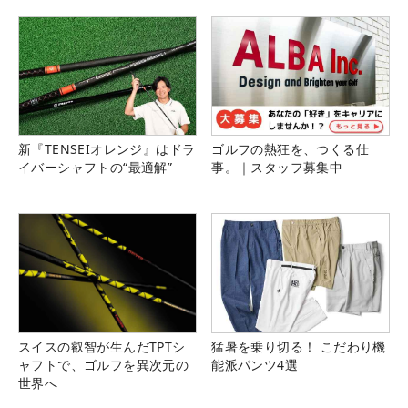
新『TENSEIオレンジ』はドラ
ゴルフの熱狂を、つくる仕
イバーシャフトの“最適解”
事。｜スタッフ募集中
スイスの叡智が生んだTPTシ
猛暑を乗り切る！ こだわり機
ャフトで、ゴルフを異次元の
能派パンツ4選
世界へ