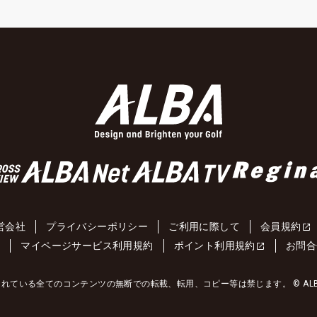
営会社
プライバシーポリシー
ご利用に際して
会員規約
約
マイページサービス利用規約
ポイント利用規約
お問合
れている全てのコンテンツの無断での転載、転用、コピー等は禁じます。 © ALBA