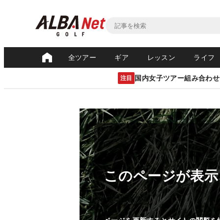
全ツアー
ギア
レッスン
ライフ
国内女子ツアー組み合わせ
注目
このページが表示