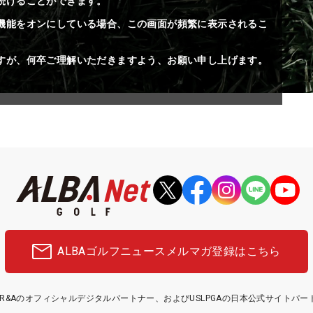
続けることができます。
機能をオンにしている場合、この画面が頻繁に表示されるこ
すが、何卒ご理解いただきますよう、お願い申し上げます。
ALBAゴルフニュース
メルマガ登録はこちら
etはR&Aのオフィシャルデジタルパートナー、およびUSLPGAの日本公式サイトパ