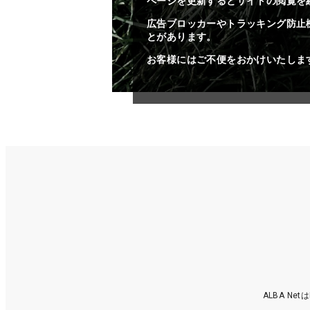
ページを更新するとサイトの閲覧を
広告ブロッカーやトラッキング防止
とがあります。
お客様にはご不便をおかけいたしま
ALBA N