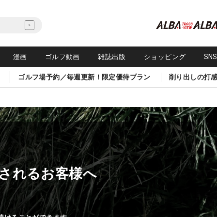
漫画
ゴルフ動画
雑誌出版
ショッピング
SN
ゴルフ場予約／毎週更新！限定優待プラン
削り出しの打
されるお客様へ