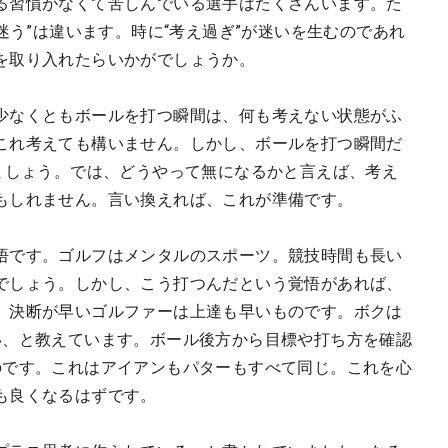
る習慣がなくて苦しんでいる選手はたくさんいます。た
迷う”は違います。時に“考え過ぎ”が迷いを生むのであれ
を取り入れたらいかがでしょうか。
少なくともボールを打つ瞬間は、何も考えない状態がふ
これ考えても構いません。しかし、ボールを打つ瞬間だ
けましょう。では、どうやって無になるかと言えば、考え
もしれません。言い換えれば、これが準備です。
悟です。ゴルフはメンタルのスポーツ。競技時間も長い
でしょう。しかし、こう打つんだという覚悟があれば、
。決断が早いゴルファーは上達も早いものです。ボクは
い、と教えています。ボール後方から目標や打ち方を確認
のです。これはアイアンもパターもすべて同じ。これを心
も良くなるはずです。