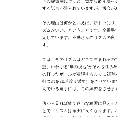
トの練習場に行くと、昔から必ず姿を
する試合が限られていますが、機会が
その理由は何かといえば、断トツにリ
ズムがいい、ということです。全番手
定しています。不動さんのリズムの良
す。
では、そのリズムはどこで生まれるの
態、いわゆる“無の境地”がそれを生み
の打ったボールが着弾するまでに20
打つのを20球繰り返す）をさせてい
んでいる選手には、この練習をさせま
傍から見れば雑で適当な練習に見える
とで、リズムは確実に良くなります。