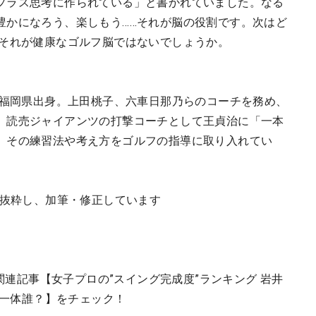
プラス思考に作られている」と書かれていました。なる
豊かになろう、楽しもう……それが脳の役割です。次はど
…それが健康なゴルフ脳ではないでしょうか。
、福岡県出身。上田桃子、六車日那乃らのコーチを務め、
。読売ジャイアンツの打撃コーチとして王貞治に「一本
、その練習法や考え方をゴルフの指導に取り入れてい
り抜粋し、加筆・修正しています
関連記事【女子プロの”スイング完成度”ランキング 岩井
は一体誰？】をチェック！