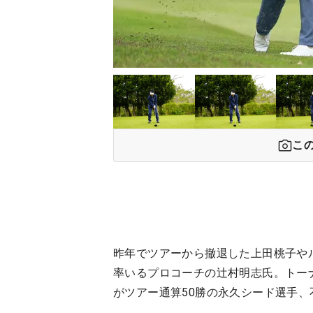
こ
昨年でツアーから撤退した上田桃子や
率いるプロコーチの辻村明志氏。トー
がツアー通算50勝の永久シード選手