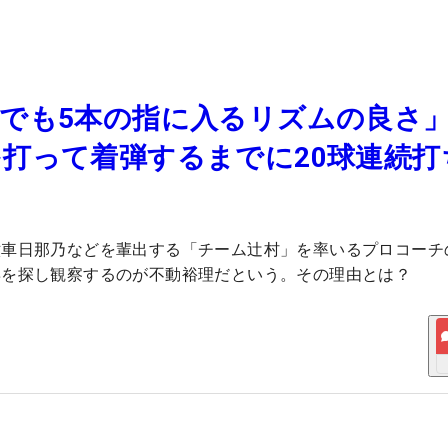
界でも5本の指に入るリズムの良
打って着弾するまでに20球連続打ち
六車日那乃などを輩出する「チーム辻村」を率いるプロコーチ
姿を探し観察するのが不動裕理だという。その理由とは？