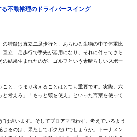
する不動裕理のドライバースイング
）の特徴は直立二足歩行と、あらゆる生物の中で体重比
。直立二足歩行で手先が器用になり、それに伴ってさら
その結果生まれたのが、ゴルフという素晴らしいスポー
。
うこと、つまり考えることはとても重要です。実際、六
っと考えろ」「もっと頭を使え」といった言葉を使って
迷う”は違います。そしてプロアマ問わず、考えているよう
感じるのは、果たしてボクだけでしょうか。トーナメン