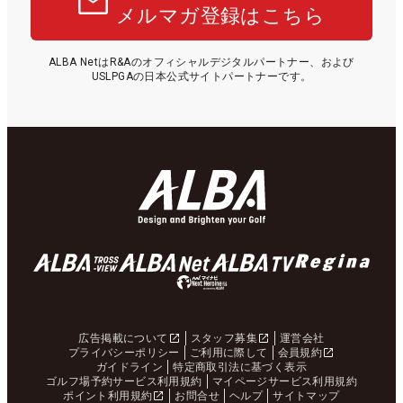
メルマガ登録はこちら
ALBA NetはR&Aのオフィシャルデジタルパートナー、および
USLPGAの日本公式サイトパートナーです。
広告掲載について
スタッフ募集
運営会社
プライバシーポリシー
ご利用に際して
会員規約
ガイドライン
特定商取引法に基づく表示
ゴルフ場予約サービス利用規約
マイページサービス利用規約
ポイント利用規約
お問合せ
ヘルプ
サイトマップ