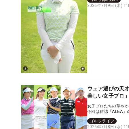
2026年7月9日 (木) 1
ウェア選びの天才
美しい女子プロ」
女子プロたちの華やか
今回は雑誌『ALBA
ロトップ10をファン
ゴルフライフ
2026年7月8日 (水) 1