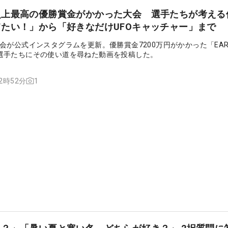
史上最高の優勝賞金がかかった大会 選手たちが考える
たい！」から「好きなだけUFOキャッチャー」まで
会が公式インスタグラムを更新。優勝賞金7200万円がかかった「EAR
P」。選手たちにその使い道を尋ねた動画を投稿した。
1
12時52分