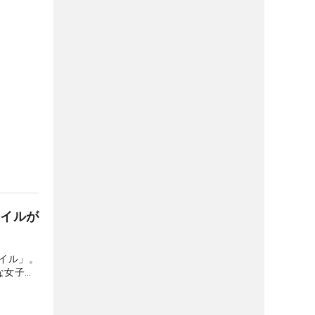
タイルが
イル」。
な女子プ