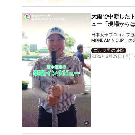
大雨で中断した
ュー「現場から
日本女子プロゴルフ協
MONDAMIN CU
稿した。
ゴルフ界のSNS
2026年6月29日 (月) 