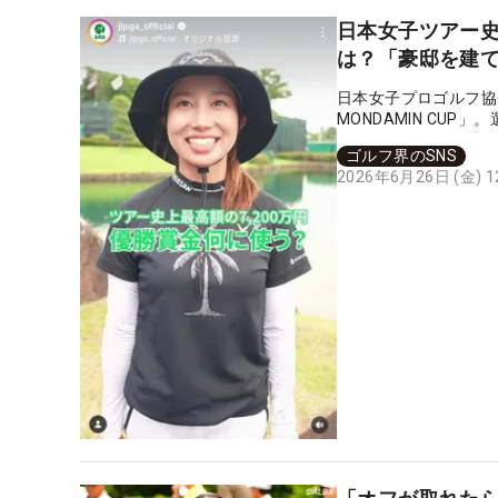
日本女子ツアー
は？「豪邸を建て
日本女子プロゴルフ協
MONDAMIN CU
ゴルフ界のSNS
2026年6月26日 (金) 