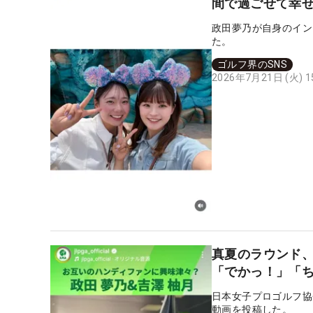
間で過ごせて幸せ
政田夢乃が自身のイン
た。
ゴルフ界のSNS
2026年7月21日 (火) 
真夏のラウンド
「でかっ！」「
日本女子プロゴルフ協
動画を投稿した。