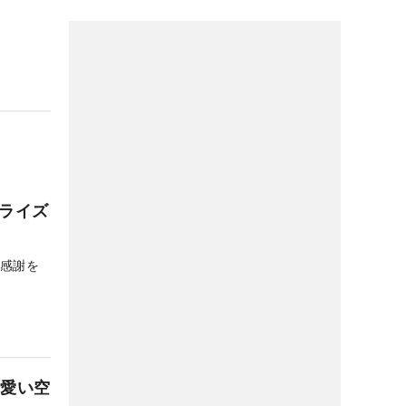
ライズ
の感謝を
可愛い空