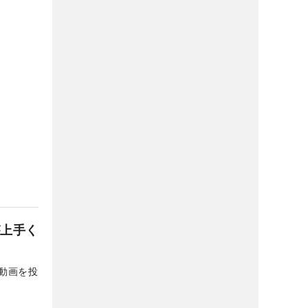
が上手く
動画を投