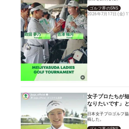
ゴルフ界のSNS
2026年7月17日 (金) 
女子プロたちが短
なりたいです」
日本女子プロゴルフ協
稿した。
ゴルフ界のSNS