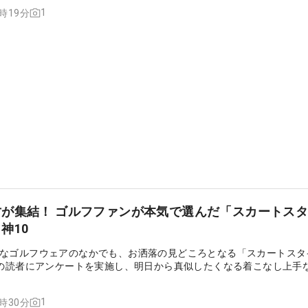
1
1時19分
が集結！ ゴルフファンが本気で選んだ「スカートス
神10
なゴルフウェアのなかでも、お洒落の見どころとなる「スカートスタ
』の読者にアンケートを実施し、明日から真似したくなる着こなし上手
の声とともに紹介する。
1
1時30分