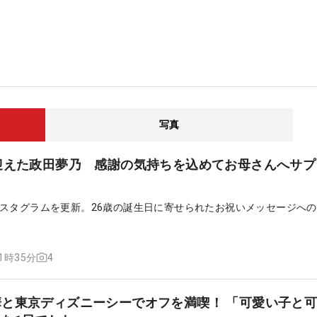
写真
迎えた政田夢乃 感謝の気持ちを込めてお母さんへサプ
スタグラムを更新。26歳の誕生日に寄せられたお祝いメッセージへ
4
11時35分
と東京ディズニーシーでオフを満喫！ 「可愛い子と