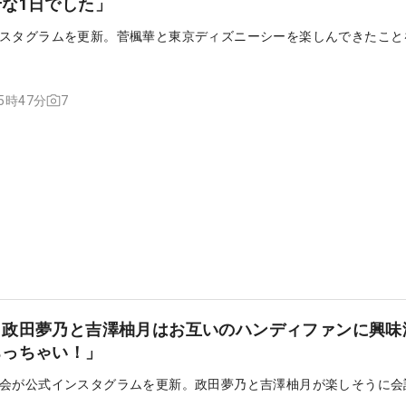
な1日でした」
スタグラムを更新。菅楓華と東京ディズニーシーを楽しんできたこと
7
15時47分
、政田夢乃と吉澤柚月はお互いのハンディファンに興味
ちっちゃい！」
会が公式インスタグラムを更新。政田夢乃と吉澤柚月が楽しそうに会