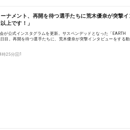
トーナメント、再開を待つ選手たちに荒木優奈が突撃イ
は以上です！」
会が公式インスタグラムを更新。サスペンデッドとなった「EARTH
P」の2日目。再開を待つ選手たちに、荒木優奈が突撃インタビューをする
1
14時25分