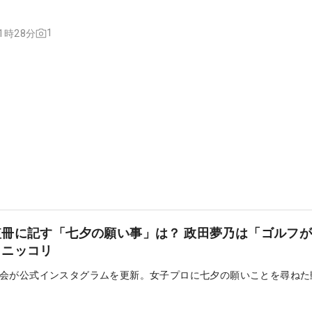
1
11時28分
冊に記す「七夕の願い事」は？ 政田夢乃は「ゴルフ
とニッコリ
会が公式インスタグラムを更新。女子プロに七夕の願いことを尋ねた