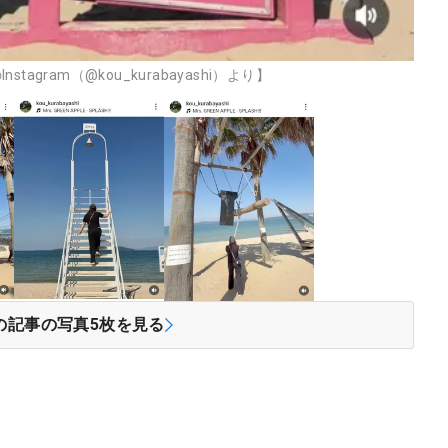
gram（@kou_kurabayashi）より】
の記事の写真
5
枚を見る