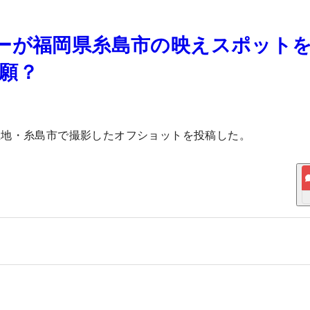
ーが福岡県糸島市の映えスポット
願？
催地・糸島市で撮影したオフショットを投稿した。