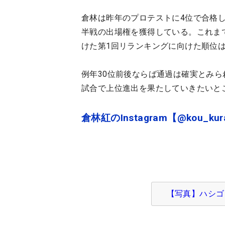
倉林は昨年のプロテストに4位で合格
半戦の出場権を獲得している。これま
けた第1回リランキングに向けた順位は
例年30位前後ならば通過は確実とみ
試合で上位進出を果たしていきたいと
倉林紅のInstagram【@kou_kura
【写真】ハシゴ