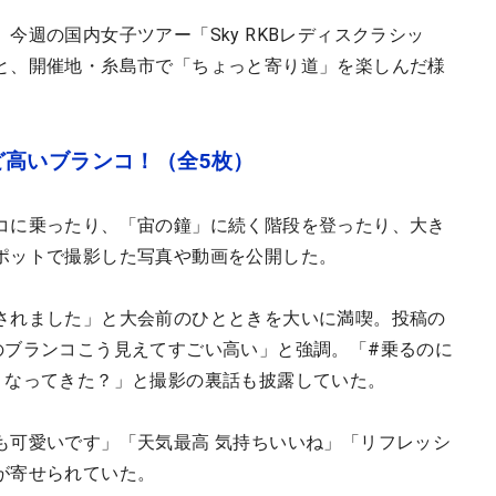
今週の国内女子ツアー「Sky RKBレディスクラシッ
と、開催地・糸島市で「ちょっと寄り道」を楽しんだ様
ど高いブランコ！（全5枚）
コに乗ったり、「宙の鐘」に続く階段を登ったり、大き
ポットで撮影した写真や動画を公開した。
されました」と大会前のひとときを大いに満喫。投稿の
のブランコこう見えてすごい高い」と強調。「#乗るのに
くなってきた？」と撮影の裏話も披露していた。
も可愛いです」「天気最高 気持ちいいね」「リフレッシ
が寄せられていた。