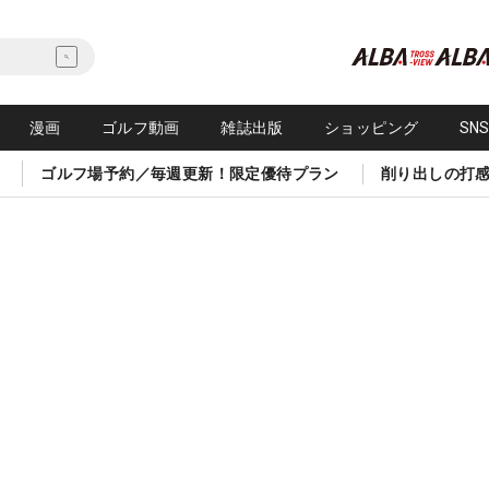
漫画
ゴルフ動画
雑誌出版
ショッピング
SN
ゴルフ場予約／毎週更新！限定優待プラン
削り出しの打