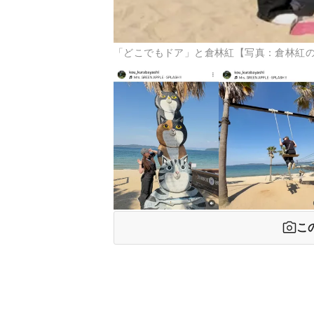
「どこでもドア」と倉林紅【写真：倉林紅のInsta
こ