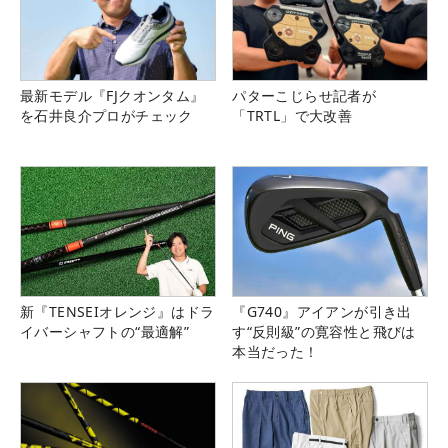
最新モデル『FJクオンタム』
パターこじらせ記者が
を石井良介プロがチェック
「TRTL」で大改善
新『TENSEIオレンジ』はドラ
『G740』アイアンが引き出
イバーシャフトの“最適解”
す“反則級”の寛容性と飛びは
本当だった！