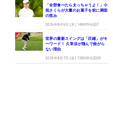
「全部食べたら太っちゃうよ！」小
祝さくらが大量のお菓子を前に満面
の笑み
2026年8月6日 (木) 14時09分
7
世界の最新スイングは「圧縮」がキ
ーワード！ 久常涼が飛んで曲がら
ない理由
2026年8月7日 (金) 12時00分
35