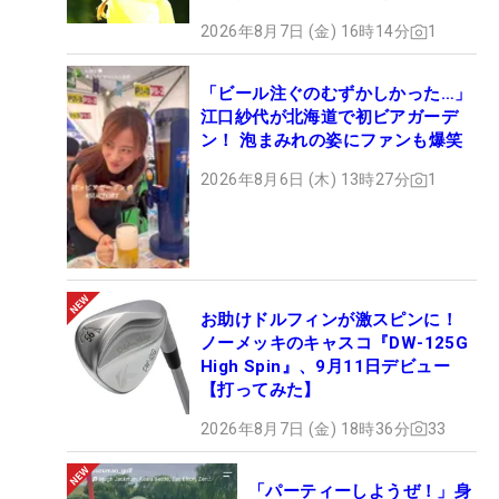
2026年8月7日 (金) 16時14分
1
「ビール注ぐのむずかしかった…」
江口紗代が北海道で初ビアガーデ
ン！ 泡まみれの姿にファンも爆笑
2026年8月6日 (木) 13時27分
1
お助けドルフィンが激スピンに！
ノーメッキのキャスコ『DW-125G
High Spin』、9月11日デビュー
【打ってみた】
2026年8月7日 (金) 18時36分
33
「パーティーしようぜ！」身