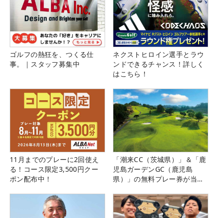
ゴルフの熱狂を、つくる仕
ネクストヒロイン選手とラウ
事。｜スタッフ募集中
ンドできるチャンス！詳しく
はこちら！
11月までのプレーに2回使え
「潮来CC（茨城県）」＆「鹿
る！コース限定3,500円クー
児島ガーデンGC（鹿児島
ポン配布中！
県）」の無料プレー券が当た
る！！