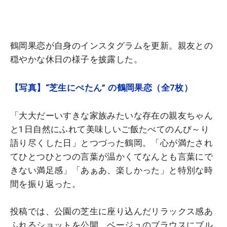
鶴岡果恋が自身のインスタグラムを更新。親友との
穏やかな休日の様子を披露した。
【写真】“芝生にぺたん” の鶴岡果恋（全7枚）
「大大だーいすきな家族みたいな存在の親友ちゃん
と1日自然にふれて美味しいご飯たべてのんび～り
語り尽くした日」とつづった鶴岡。「心が満たされ
てひとつひとつの言葉が温かくてなんとも言葉にで
きない満足感」「あぁあ、楽しかった」と特別な時
間を振り返った。
投稿では、公園の芝生に座り込んだリラックス感あ
ふれるショットを公開。ベージュのブラウスにブル