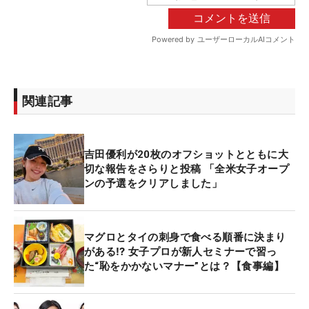
関連記事
吉田優利が20枚のオフショットとともに大
切な報告をさらりと投稿 「全米女子オープ
ンの予選をクリアしました」
マグロとタイの刺身で食べる順番に決まり
がある⁉ 女子プロが新人セミナーで習っ
た“恥をかかないマナー”とは？【食事編】