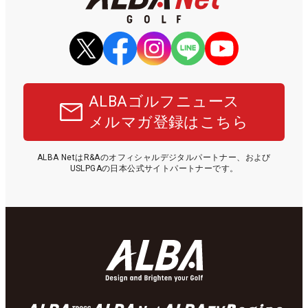
ALBAゴルフニュース
メルマガ登録はこちら
ALBA NetはR&Aのオフィシャルデジタルパートナー、および
USLPGAの日本公式サイトパートナーです。