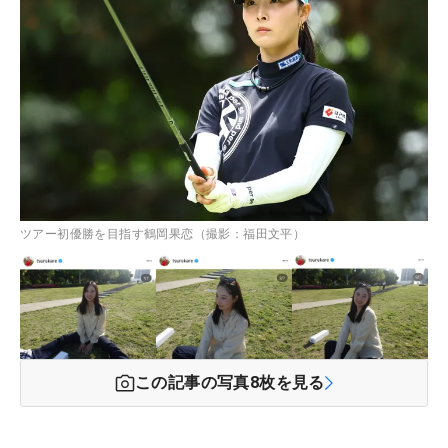
ツアー初優勝を目指す鶴岡果恋（撮影：福田文平）
この記事の写真
8
枚を見る