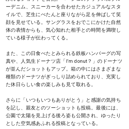
ーデニム、スニーカーを合わせたカジュアルなスタ
イルで、芝生にぺたんと座りながら足を伸ばして笑
顔を見せている。サングラスをおでこにかけた自然
体の表情からも、気心知れた相手との時間を満喫し
ている様子が伝わってくる。
また、この日食べたとみられる鉄板ハンバーグの写
真や、人気生ドーナツ店「I’m donut？」のドーナツ
が並んだショットもアップ。箱の中にはさまざまな
種類のドーナツがぎっしり詰められており、充実し
た休日らしい食の楽しみも見て取れる。
さらに「いつもいつもありがとう」と感謝の気持ち
を記し、親友とのツーショットも投稿。最後には、
公園で太陽を見上げる後ろ姿も公開され、ゆったり
とした空気感あふれる投稿となっている。