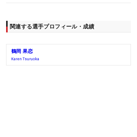
関連する選手プロフィール・成績
鶴岡 果恋
Karen Tsuruoka