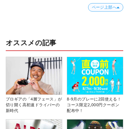
ページ上部へ
オススメの記事
プロギアの「4層フェース」が
8-9月のプレーに2回使える！
切り開く高初速ドライバーの
コース限定2,000円クーポン
新時代
配布中！