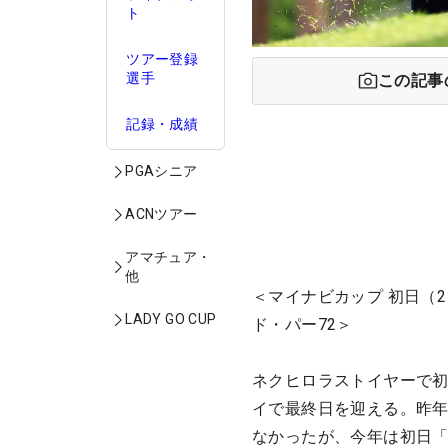
ト
ツアー登録
選手
この記事
記録・成績
PGAシニア
ACNツアー
アマチュア・
他
＜マイナビカップ 初日（2
LADY GO CUP
ド・パー72＞
ネクヒロラストイヤーで初
イで最終日を迎える。昨年
なかったが、今年は初日「