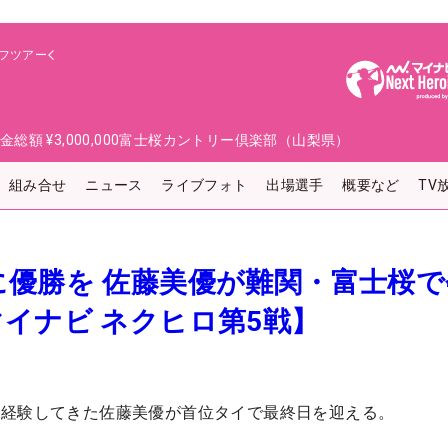
フツアー
金総額
¥3,000,000
富士桜カントリー倶楽部（山梨県）
組み合せ
ニュース
ライブフォト
出場選手
概要など
TV
優勝を 佐藤美優が難関・富士桜で
イナビ ネクヒロ第5戦】
を経験してきた佐藤美優が首位タイで最終日を迎える。