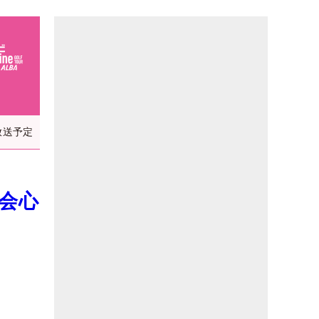
放送予定
会心