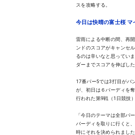
スを攻略する。
今日は快晴の富士桜 マ
雷雨による中断の間、再開
ンドのスコアがキャンセル
るのは辛いなと思っていま
ダーまでスコアを伸ばし
17番パー5では3打目が
が、初日は６バーディを奪
行われた第9戦（1日競技
「今日のテーマは全部パ
バーディを取りに行くと
時にそれを決められまし