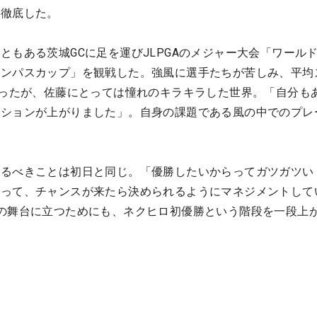
を徹底した。
ともある茨城GCに足を運びJLPGAのメジャー大会「ワール
ロンパスカップ」を観戦した。強風に選手たちが苦しみ、平均
だったが、佐藤にとっては憧れのキラキラした世界。「自分も
ーションが上がりました」。自身の課題である風の中でのプレ
。
やるべきことは初日と同じ。「優勝したいからってガツガツい
拾って、チャンスが来たら決められるようにマネジメントして
の舞台に立つためにも、ネクヒロ初優勝という階段を一段上