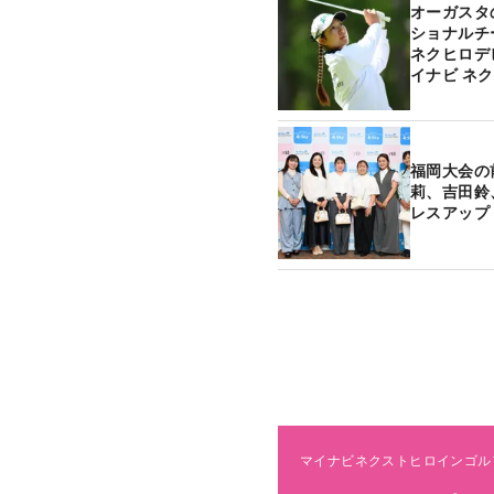
オーガスタ
ショナルチ
ネクヒロデ
イナビ ネ
福岡大会の
莉、吉田鈴
レスアップ
マイナビネクストヒロインゴル