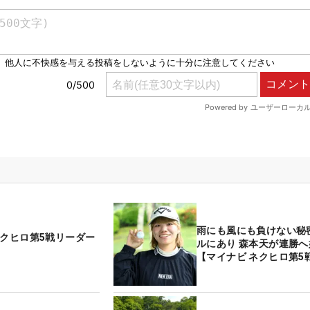
雨にも風にも負けない秘
ネクヒロ第5戦リーダー
ルにあり 森本天が連勝へ
【マイナビ ネクヒロ第5