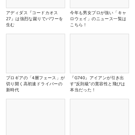
アディダス『コードカオス
今年も男女プロが強い「キャ
27』は強烈な蹴りでパワーを
ロウェイ」のニュース一覧は
生む
こちら！
プロギアの「4層フェース」が
『G740』アイアンが引き出
切り開く高初速ドライバーの
す“反則級”の寛容性と飛びは
新時代
本当だった！