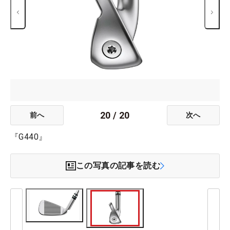
20
/
20
前へ
次へ
『G440』
この写真の記事を読む