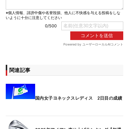
関連記事
国内女子ヨネックスレディス 2日目の成績