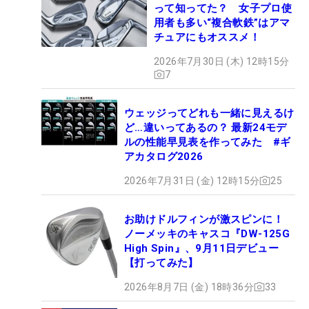
って知ってた？ 女子プロ使
用者も多い“複合軟鉄”はアマ
チュアにもオススメ！
2026年7月30日 (木) 12時15分
7
ウェッジってどれも一緒に見えるけ
ど…違いってあるの？ 最新24モデ
ルの性能早見表を作ってみた #ギ
アカタログ2026
2026年7月31日 (金) 12時15分
25
お助けドルフィンが激スピンに！
ノーメッキのキャスコ『DW-125G
High Spin』、9月11日デビュー
【打ってみた】
2026年8月7日 (金) 18時36分
33