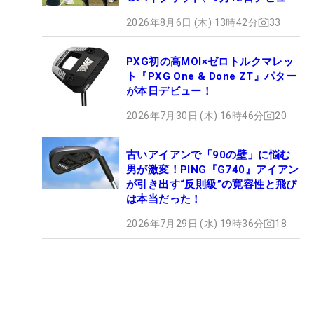
2026年8月6日 (木) 13時42分
33
PXG初の高MOI×ゼロトルクマレッ
ト『PXG One & Done ZT』パター
が本日デビュー！
2026年7月30日 (木) 16時46分
20
古いアイアンで「90の壁」に悩む
男が激変！PING『G740』アイアン
が引き出す“反則級”の寛容性と飛び
は本当だった！
2026年7月29日 (水) 19時36分
18