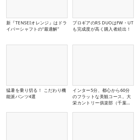
新『TENSEIオレンジ』はドラ
プロギアのRS DUOはFW・UT
イバーシャフトの“最適解”
も完成度が高く購入者続出！
猛暑を乗り切る！ こだわり機
インター5分、都心から60分
能派パンツ4選
のフラットな美観コース。大
栄カントリー俱楽部（千葉
県）