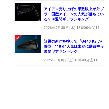
アイアン売り上げの半数以上が外ブ
ラ 国産アイアンの人気が落ちてい
る？ #週間ギアランキング
2026年7月30日 (木) 18時00分
11
話題の新作を抑えて『G440 K』が
首位 “10Ｋ”人気は未だに継続中 #
週間ギアランキング
2026年8月8日 (土) 18時00分
11