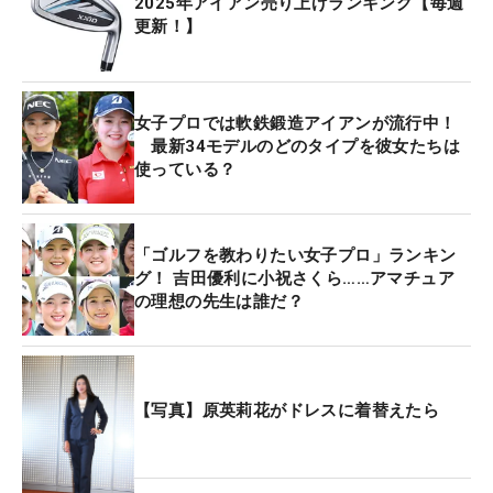
2025年アイアン売り上げランキング【毎週
更新！】
女子プロでは軟鉄鍛造アイアンが流行中！
最新34モデルのどのタイプを彼女たちは
使っている？
「ゴルフを教わりたい女子プロ」ランキン
グ！ 吉田優利に小祝さくら……アマチュア
の理想の先生は誰だ？
【写真】原英莉花がドレスに着替えたら