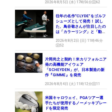
2026年8月5日 (水) 17時56分
62
往年の名作“CLYDE”をゴルフ
シューズとして発売！ 試し
た、鳥谷敬さんが注目したの
は「カラーリング」と「動き
やすさ」
2026年8月2日 (日) 11時46分
52
片岡尚之と契約！米カリフォルニア
発の高機能アイウェア
「SCHEYDEN」が、日本製造の新
作『GIMME』を発売
2026年8月4日 (火) 11時12分
11
米国キャロウェイ、PGAツアー選
手たちが使用するノーメッキブレー
ドを限定発売