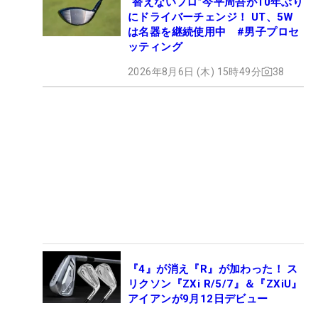
“替えないプロ”今平周吾が10年ぶり
にドライバーチェンジ！ UT、5W
は名器を継続使用中 #男子プロセ
ッティング
2026年8月6日 (木) 15時49分
38
『4』が消え『R』が加わった！ ス
リクソン『ZXi R/5/7』＆『ZXiU』
アイアンが9月12日デビュー