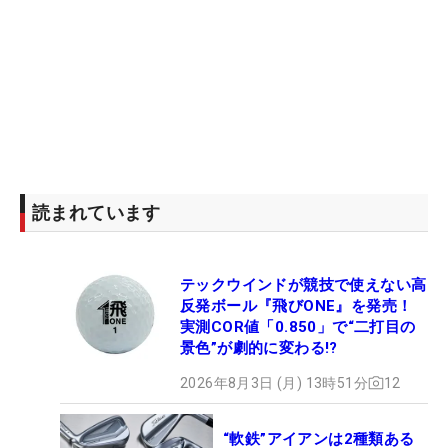
読まれています
テックウインドが競技で使えない高
反発ボール『飛びONE』を発売！
実測COR値「0.850」で“二打目の
景色”が劇的に変わる!?
2026年8月3日 (月) 13時51分
12
“軟鉄”アイアンは2種類ある