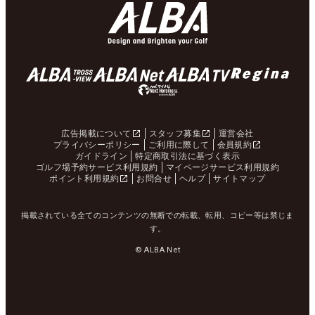
広告掲載について
スタッフ募集
運営会社
プライバシーポリシー
ご利用に際して
会員規約
ガイドライン
特定商取引法に基づく表示
ゴルフ場予約サービス利用規約
マイページサービス利用規約
ポイント利用規約
お問合せ
ヘルプ
サイトマップ
掲載されている全てのコンテンツの無断での転載、転用、コピー等は禁じま
す。
© ALBA Net