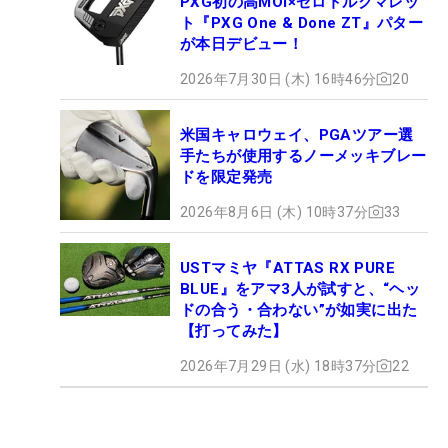
PXG初の高MOI×ゼロトルクマレッ
ト『PXG One & Done ZT』パター
が本日デビュー！
2026年7月30日 (木) 16時46分
20
米国キャロウェイ、PGAツアー選
手たちが使用するノーメッキブレー
ドを限定発売
2026年8月6日 (木) 10時37分
33
USTマミヤ『ATTAS RX PURE
BLUE』をアマ3人が試すと、“ヘッ
ドの合う・合わない”が如実に出た
【打ってみた】
2026年7月29日 (水) 18時37分
22