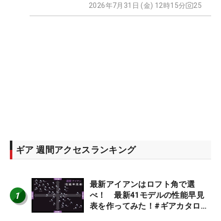
2026年7月31日 (金) 12時15分
25
ギア 週間アクセスランキング
最新アイアンはロフト角で選
1
べ！ 最新41モデルの性能早見
表を作ってみた！#ギアカタログ
2026