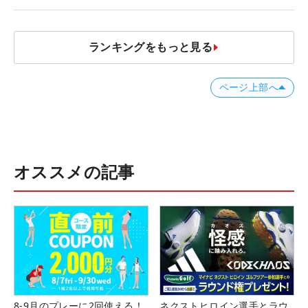
ビュー
ランキングをもっと見る
ページ上部へ
オススメの記事
8-9月のプレーに2回使える！
ネクストヒロイン選手とラウ