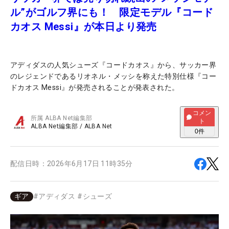
ル”がゴルフ界にも！ 限定モデル『コード
カオス Messi』が本日より発売
アディダスの人気シューズ『コードカオス』から、サッカー界
のレジェンドであるリオネル・メッシを称えた特別仕様『コー
ドカオス Messi』が発売されることが発表された。
コメン
所属
ALBA Net編集部
ト
ALBA Net編集部
/
ALBA Net
0
件
配信日時：
2026年6月17日 11時35分
ギア
#
アディダス
#
シューズ