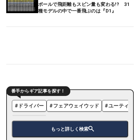
ボールで飛距離もスピン量も変わる!? 31
種モデルの中で一番飛ぶのは『D1』
番手からギア記事を探す！
#
ドライバー
#
フェアウェイウッド
#
ユーティリテ
もっと詳しく検索