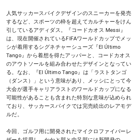
人気サッカースパイクデザインのスニーカーを発売
するなど、スポーツの枠を超えてカルチャーをけん
引しているアディダス。『コードカオス Messi』
は、現在開催されているFIFAワールドカップでメッ
シが着用するシグネチャーシューズ『El Último
Tango』から着想を得たアッパーと、コードカオス
のアウトソールを組み合わせたデザインとなってい
る。なお、『El Último Tango』は「ラストタンゴ
（ダンス）」という意味があり、メッシにとって今
大会が選手キャリアラストのワールドカップになる
可能性があることも含まれた特別な意味が込められ
ており、サッカースパイクでは完売続出のレアモデ
ルだ。
今回、ゴルフ用に開発されたマイクロファイバーレ
ザーを採用し、かかと部と中足部には新開発の