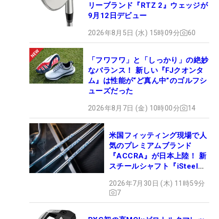
リーブランド『RTZ 2』ウェッジが
9月12日デビュー
2026年8月5日 (水) 15時09分
60
「フワフワ」と「しっかり」の絶妙
なバランス！ 新しい『FJクオンタ
ム』は性能が“ど真ん中”のゴルフシ
ューズだった
2026年8月7日 (金) 10時00分
14
米国フィッティング現場で人
気のプレミアムブランド
『ACCRA』が日本上陸！ 新
スチールシャフト『iSteel
BLUE』が9月4日デビュー
2026年7月30日 (木) 11時59分
7