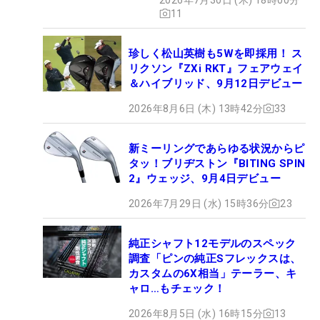
11
珍しく松山英樹も5Wを即採用！ ス
リクソン『ZXi RKT』フェアウェイ
＆ハイブリッド、9月12日デビュー
2026年8月6日 (木) 13時42分
33
新ミーリングであらゆる状況からピ
タッ！ブリヂストン『BITING SPIN
2』ウェッジ、9月4日デビュー
2026年7月29日 (水) 15時36分
23
純正シャフト12モデルのスペック
調査「ピンの純正Sフレックスは、
カスタムの6X相当」テーラー、キ
ャロ…もチェック！
2026年8月5日 (水) 16時15分
13