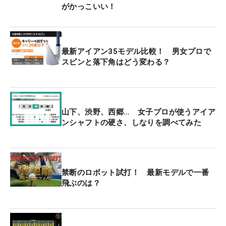
がかっこいい！
最新アイアン35モデル比較！ 男女プロで
スピンと落下角はどう変わる？
山下、渋野、西郷… 女子プロが使うアイア
ンシャフトの硬さ、しなりを調べてみた
禁断のロボット試打！ 最新モデルで一番
飛ぶのは？