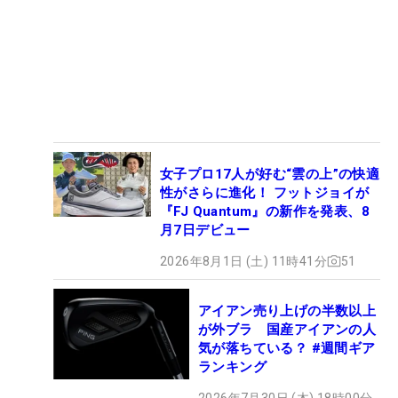
女子プロ17人が好む“雲の上”の快適
性がさらに進化！ フットジョイが
『FJ Quantum』の新作を発表、8
月7日デビュー
2026年8月1日 (土) 11時41分
51
アイアン売り上げの半数以上
が外ブラ 国産アイアンの人
気が落ちている？ #週間ギア
ランキング
2026年7月30日 (木) 18時00分