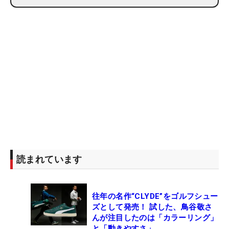
読まれています
往年の名作“CLYDE”をゴルフシュー
ズとして発売！ 試した、鳥谷敬さ
んが注目したのは「カラーリング」
と「動きやすさ」