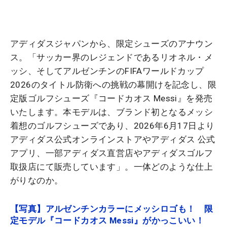
アディダスジャパンから、限定シューズのアナウン
ス。「サッカー界のレジェンドであるリオネル・メ
ッシ、そしてアルゼンチンのFIFAワールドカップ
2026のタイトル防衛への挑戦の幕開けを記念し、限
定版ゴルフシューズ『コードカオス Messi』を発売
いたします。本モデルは、ブランド初となるメッシ
着想のゴルフシューズであり、2026年6月17日より
アディダス公式オンラインストアやアディダス 公式
アプリ、一部アディダス直営店やアディダスゴルフ
取扱店にて販売しています」。一体どのような仕上
がりなのか。
【写真】アルゼンチンカラーにメッシロゴも！ 限
定モデル『コードカオス Messi』がかっこいい！