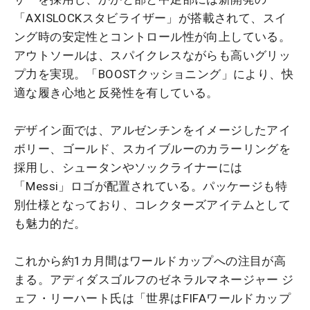
「AXISLOCKスタビライザー」が搭載されて、スイ
ング時の安定性とコントロール性が向上している。
アウトソールは、スパイクレスながらも高いグリッ
プ力を実現。「BOOSTクッショニング」により、快
適な履き心地と反発性を有している。
デザイン面では、アルゼンチンをイメージしたアイ
ボリー、ゴールド、スカイブルーのカラーリングを
採用し、シュータンやソックライナーには
「Messi」ロゴが配置されている。パッケージも特
別仕様となっており、コレクターズアイテムとして
も魅力的だ。
これから約1カ月間はワールドカップへの注目が高
まる。アディダスゴルフのゼネラルマネージャー ジ
ェフ・リーハート氏は「世界はFIFAワールドカップ