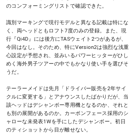
のコンフォーミングリストで確認できた。
識別マーキングで現行モデルと異なる記載は特にな
く、両ヘッドともロフト7度のみの登録。また、現
行『Qi4D』には後方にTASウェイト2つがあるが、
今回はなし。そのため、特にVersion2は強烈な浅重
心設定が予想され、並みいるパワーヒッターがひし
めく海外男子ツアーの中でもかなり使い手を選びそ
うだ。
テーラーメイドは先月「ドライバー販売を2年サイ
クルに変更する」とアナウンスしたばかりだが、当
該ヘッドはデシャンボー専用機となるのか、それと
も別の展開があるのか。カーボンフェース採用のシ
ャローな未発表1Wを手にしたデシャンボー。初日
のティショットから目が離せない。