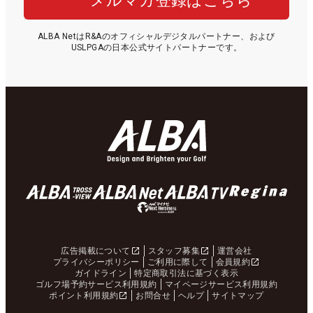
メルマガ登録はこちら
ALBA NetはR&Aのオフィシャルデジタルパートナー、および
USLPGAの日本公式サイトパートナーです。
広告掲載について
スタッフ募集
運営会社
プライバシーポリシー
ご利用に際して
会員規約
ガイドライン
特定商取引法に基づく表示
ゴルフ場予約サービス利用規約
マイページサービス利用規約
ポイント利用規約
お問合せ
ヘルプ
サイトマップ