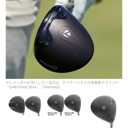
デシャンボーが手にしているのは、テーラーメイドの未発表ドライバー
『Qi4D Proto 200+』（Version2）