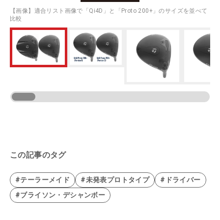
【画像】適合リスト画像で「Qi4D」と「Proto 200+」のサイズを並べて
比較
この記事のタグ
#テーラーメイド
#未発表プロトタイプ
#ドライバー
#ブライソン・デシャンボー