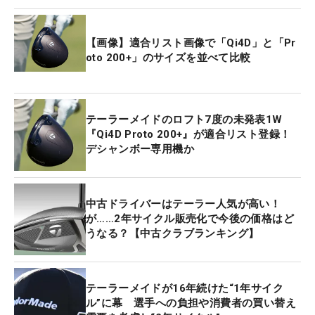
【画像】適合リスト画像で「Qi4D」と「Pr
oto 200+」のサイズを並べて比較
テーラーメイドのロフト7度の未発表1W
『Qi4D Proto 200+』が適合リスト登録！
デシャンボー専用機か
中古ドライバーはテーラー人気が高い！
が……2年サイクル販売化で今後の価格はど
うなる？【中古クラブランキング】
テーラーメイドが16年続けた“1年サイク
ル”に幕 選手への負担や消費者の買い替え