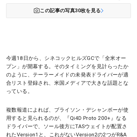
この記事の写真
30
枚を見る
今週18日から、シネコックヒルズGCで「全米オー
プン」が開幕する。そのタイミングを見計らったか
のように、テーラーメイドの未発表ドライバーが適
合リスト登録され、米国メディアで大きな話題とな
っている。
複数報道によれば、ブライソン・デシャンボーが使
用すると見られるのが、『Qi4D Proto 200+』なる
ドライバーで、ソール後方にTASウェイトが配置さ
れたVersion1と、これがないVersion2の2つがR&A