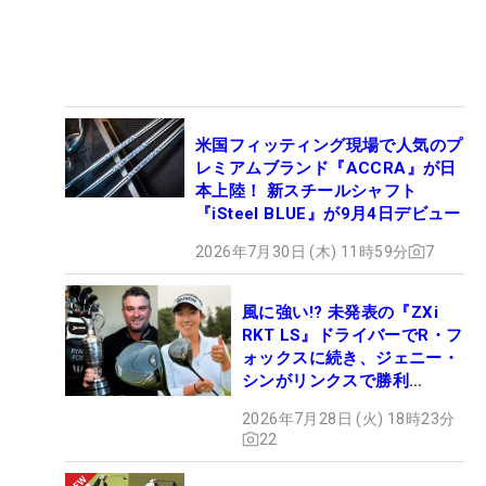
米国フィッティング現場で人気のプ
レミアムブランド『ACCRA』が日
本上陸！ 新スチールシャフト
『iSteel BLUE』が9月4日デビュー
2026年7月30日 (木) 11時59分
7
風に強い!? 未発表の『ZXi
RKT LS』ドライバーでR・フ
ォックスに続き、ジェニー・
シンがリンクスで勝利
【WITB】
2026年7月28日 (火) 18時23分
22