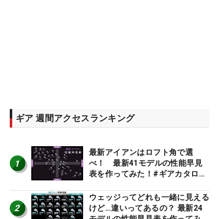
ギア 週間アクセスランキング
最新アイアンはロフト角で選
1
べ！ 最新41モデルの性能早見
表を作ってみた！#ギアカタログ
2026
ウェッジってどれも一緒に見える
2
けど…違いってあるの？ 最新24
モデルの性能早見表を作ってみ