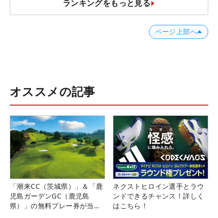
ランキングをもっと見る
ページ上部へ
オススメの記事
「潮来CC（茨城県）」＆「鹿
ネクストヒロイン選手とラウ
児島ガーデンGC（鹿児島
ンドできるチャンス！詳しく
県）」の無料プレー券が当た
はこちら！
る！！