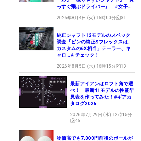
っすぐ飛ぶドライバー』 #女子プ
ロセッティング
2026年8月4日 (火) 15時00分
31
純正シャフト12モデルのスペック
調査「ピンの純正Sフレックスは、
カスタムの6X相当」テーラー、キ
ャロ…もチェック！
2026年8月5日 (水) 16時15分
13
最新アイアンはロフト角で選
べ！ 最新41モデルの性能早
見表を作ってみた！#ギアカ
タログ2026
2026年7月29日 (水) 12時15分
45
物価高でも7,000円前後のボールが