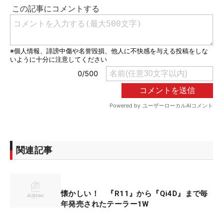
関連記事
懐かしい！ 『R11』から『Qi4D』まで毎
年発売されたテーラー1W