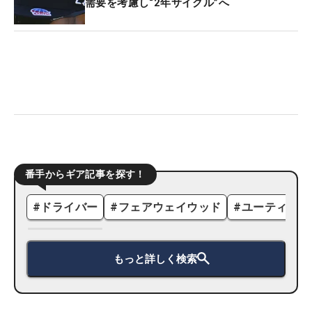
需要を考慮し“2年サイクル”へ
番手からギア記事を探す！
#
ドライバー
#
フェアウェイウッド
#
ユーティリテ
もっと詳しく検索