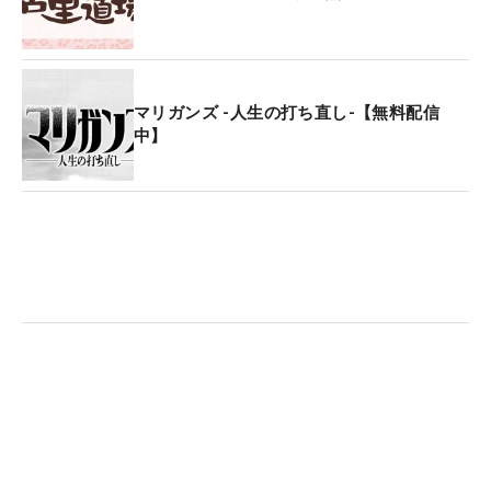
マリガンズ -人生の打ち直し-【無料配信
中】