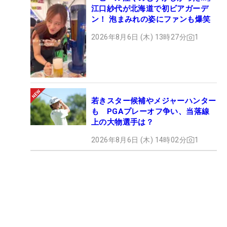
江口紗代が北海道で初ビアガーデ
ン！ 泡まみれの姿にファンも爆笑
2026年8月6日 (木) 13時27分
1
若きスター候補やメジャーハンター
も PGAプレーオフ争い、当落線
上の大物選手は？
2026年8月6日 (木) 14時02分
1