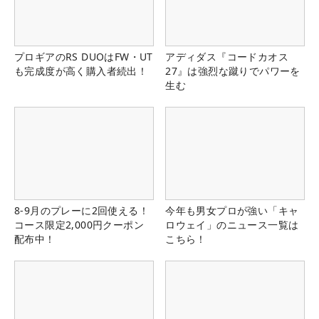
プロギアのRS DUOはFW・UT
アディダス『コードカオス
も完成度が高く購入者続出！
27』は強烈な蹴りでパワーを
生む
8-9月のプレーに2回使える！
今年も男女プロが強い「キャ
コース限定2,000円クーポン
ロウェイ」のニュース一覧は
配布中！
こちら！