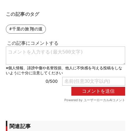
この記事のタグ
#千里の旅 翔の道
関連記事