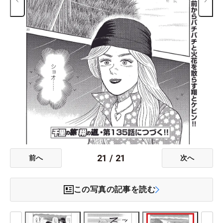
21
/
21
前へ
次へ
この写真の記事を読む