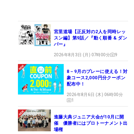
宮里道場【正反対の2人を同時レッ
スン編】第9話／『動く順番 & ダン
パー』
2026年8月3日 (月) 07時00分
9
8－9月のプレーに使える！対
象コース2,000円分クーポン
配布中！
2026年8月6日 (木) 06時00分
1
進藤大典ジュニア大会が10月に開
催 優勝者にはプロトーナメント出
場権