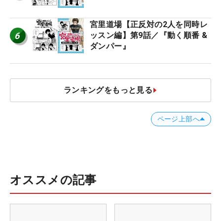
宮里道場【正反対の2人を同時レ
6
ッスン編】第9話／『動く順番 &
ダンパー』
ランキングをもっと見る
ページ上部へ
オススメの記事