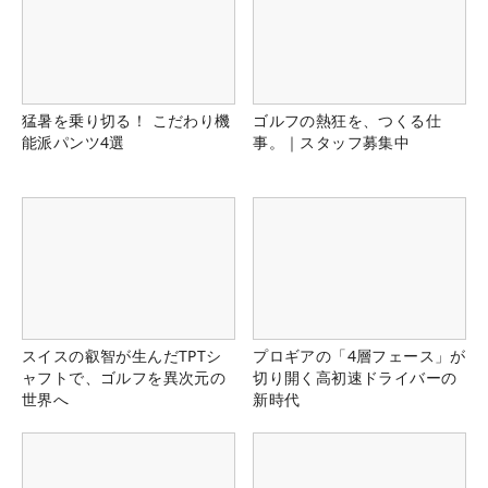
猛暑を乗り切る！ こだわり機
ゴルフの熱狂を、つくる仕
能派パンツ4選
事。｜スタッフ募集中
スイスの叡智が生んだTPTシ
プロギアの「4層フェース」が
ャフトで、ゴルフを異次元の
切り開く高初速ドライバーの
世界へ
新時代