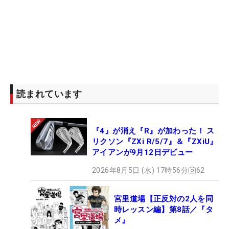
読まれています
『4』が消え『R』が加わった！ ス
リクソン『ZXi R/5/7』＆『ZXiU』
アイアンが9月12日デビュー
2026年8月5日 (水) 17時56分
62
宮里道場【正反対の2人を同
時レッスン編】第8話／『タ
メ』