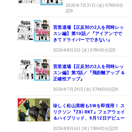
2026年7月31日 (金) 07時00分
9
宮里道場【正反対の2人を同時レッ
スン編】第10話／『アイアンでで
きてドライバーでできない』
2026年8月5日 (水) 07時00分
9
宮里道場【正反対の2人を同時レッ
スン編】第7話／『飛距離アップ ＆
正確性アップ』
2026年7月29日 (水) 07時00分
9
珍しく松山英樹も5Wを即採用！ ス
リクソン『ZXi RKT』フェアウェイ
＆ハイブリッド、9月12日デビュー
2026年8月6日 (木) 13時42分
33