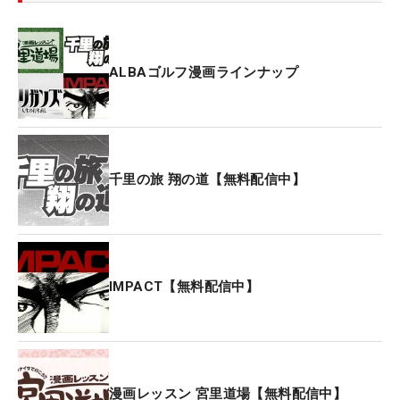
ALBAゴルフ漫画ラインナップ
千里の旅 翔の道【無料配信中】
IMPACT【無料配信中】
漫画レッスン 宮里道場【無料配信中】