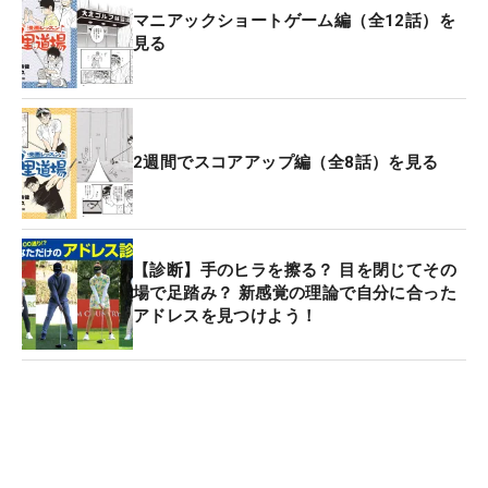
マニアックショートゲーム編（全12話）を
見る
2週間でスコアアップ編（全8話）を見る
【診断】手のヒラを擦る？ 目を閉じてその
場で足踏み？ 新感覚の理論で自分に合った
アドレスを見つけよう！