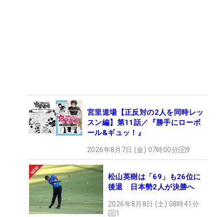
宮里道場【正反対の2人を同時レッ
スン編】第11話／『勝手にローボ
ール&ギュッ！』
2026年8月7日 (金) 07時00分
9
松山英樹は「69」も26位に
後退 日本勢2人が決勝へ
2026年8月8日 (土) 08時41分
1