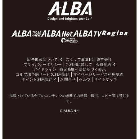
広告掲載について
スタッフ募集
運営会社
プライバシーポリシー
ご利用に際して
会員規約
ガイドライン
特定商取引法に基づく表示
ゴルフ場予約サービス利用規約
マイページサービス利用規約
ポイント利用規約
お問合せ
ヘルプ
サイトマップ
掲載されている全てのコンテンツの無断での転載、転用、コピー等は禁じま
す。
© ALBA Net