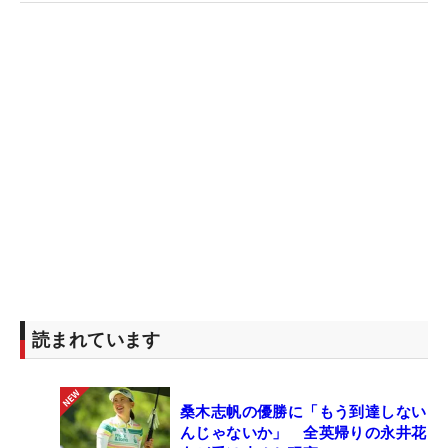
読まれています
桑木志帆の優勝に「もう到達しない
んじゃないか」 全英帰りの永井花