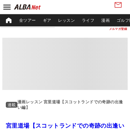
全ツアー
ギア
レッスン
ライフ
漫画
ゴルフ
メルマガ登録
漫画レッスン 宮里道場【スコットランドでの奇跡の出逢
連載
い編】
宮里道場【スコットランドでの奇跡の出逢い