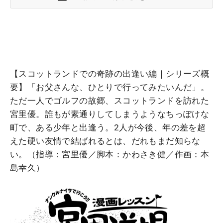
【スコットランドでの奇跡の出逢い編｜シリーズ概
要】「お父さんな、ひとりで行ってみたいんだ」。
ただ一人でゴルフの故郷、スコットランドを訪れた
宮里優。誰もが素通りしてしまうようなちっぽけな
町で、ある少年と出逢う。2人が今後、年の差を超
えた硬い友情で結ばれるとは、だれもまだ知らな
い。（指導：宮里優／脚本：かわさき健／作画：本
島幸久）