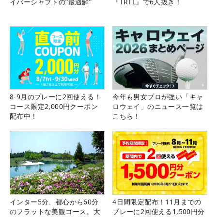
イバーシャフトの“最適解”
『TRTL』で6人抜き！
8-9月のプレーに2回使える！
今年も男女プロが強い「キャ
コース限定2,000円クーポン
ロウェイ」のニュース一覧は
配布中！
こちら！
インター5分、都心から60分
4日間限定配布！11月までの
のフラットな美観コース。大
プレーに2回使える1,500円分