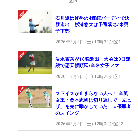
20
石川遼は終盤の4連続バーディで決
勝進出 杉浦悠太は予選落ち/米男
子下部
2026年8月8日 (土) 10時33分
1
岩永杏奈が16強進出 大会は3日連
続で悪天候順延/全米女子アマ
2026年8月8日 (土) 10時20分
1
スライスが止まらない人へ！ 全英
女王・桑木志帆は切り返しで「左ヒ
ザ」を先に動かしていた #優勝者
のスイング
2026年8月8日 (土) 12時00分
32