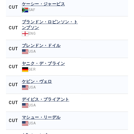
ケーシー・ジャービス
CUT
SAF
ブランドン・ロビンソン・ト
ンプソン
CUT
ENG
ブレンドン・ドイル
CUT
USA
ヤニク・デ・ブライン
CUT
GER
ケビン・ヴェロ
CUT
USA
デイビス・ブライアント
CUT
USA
マシュー・リーデル
CUT
USA