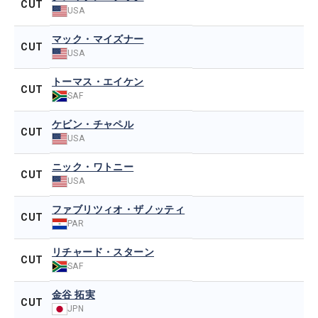
CUT
USA
マック・マイズナー
CUT
USA
トーマス・エイケン
CUT
SAF
ケビン・チャペル
CUT
USA
ニック・ワトニー
CUT
USA
ファブリツィオ・ザノッティ
CUT
PAR
リチャード・スターン
CUT
SAF
金谷 拓実
CUT
JPN