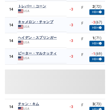
トレバー・コーン
2
(72)
F
-3
14
USA
HBH
キャメロン・チャンプ
-3
(67)
F
-3
14
USA
HBH
ヘイデン・スプリンガー
1
(71)
F
-3
14
USA
HBH
ピーター・マルナッティ
-1
(69)
F
-3
14
USA
HBH
チャン・キム
3
(73)
F
-3
14
USA
HBH