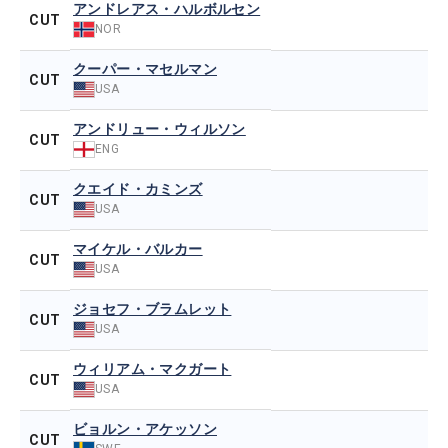
アンドレアス・ハルボルセン
CUT
NOR
クーパー・マセルマン
CUT
USA
アンドリュー・ウィルソン
CUT
ENG
クエイド・カミンズ
CUT
USA
マイケル・バルカー
CUT
USA
ジョセフ・ブラムレット
CUT
USA
ウィリアム・マクガート
CUT
USA
ビョルン・アケッソン
CUT