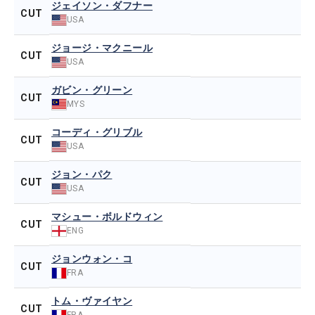
ジェイソン・ダフナー
CUT
USA
ジョージ・マクニール
CUT
USA
ガビン・グリーン
CUT
MYS
コーディ・グリブル
CUT
USA
ジョン・パク
CUT
USA
マシュー・ボルドウィン
CUT
ENG
ジョンウォン・コ
CUT
FRA
トム・ヴァイヤン
CUT
FRA