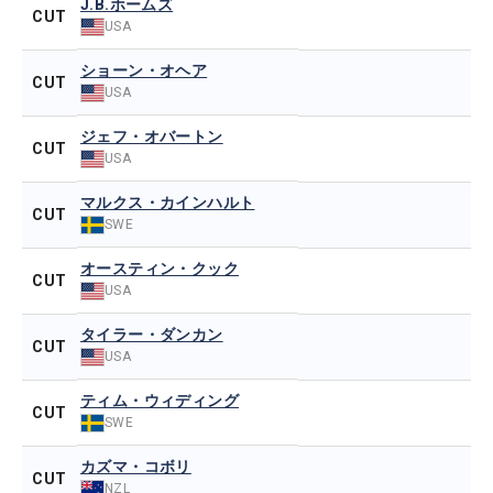
J.B.ホームズ
CUT
USA
ショーン・オヘア
CUT
USA
ジェフ・オバートン
CUT
USA
マルクス・カインハルト
CUT
SWE
オースティン・クック
CUT
USA
タイラー・ダンカン
CUT
USA
ティム・ウィディング
CUT
SWE
カズマ・コボリ
CUT
NZL