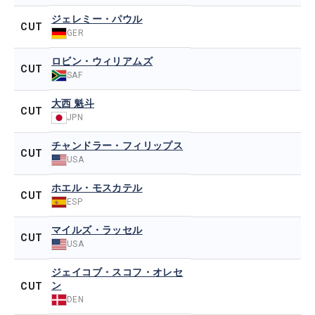
ジェレミー・パウル
CUT
GER
ロビン・ウィリアムズ
CUT
SAF
大西 魁斗
CUT
JPN
チャンドラー・フィリップス
CUT
USA
ホエル・モスカテル
CUT
ESP
マイルズ・ラッセル
CUT
USA
ジェイコブ・スコフ・オレセ
ン
CUT
DEN