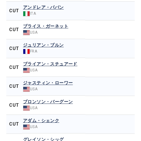
アンドレア・パバン
CUT
ITA
ブライス・ガーネット
CUT
USA
ジュリアン・ブルン
CUT
FRA
ブライアン・スチュアード
CUT
USA
ジャスティン・ローワー
CUT
USA
ブロンソン・バーグーン
CUT
USA
アダム・シェンク
CUT
USA
グレイソン・シッグ