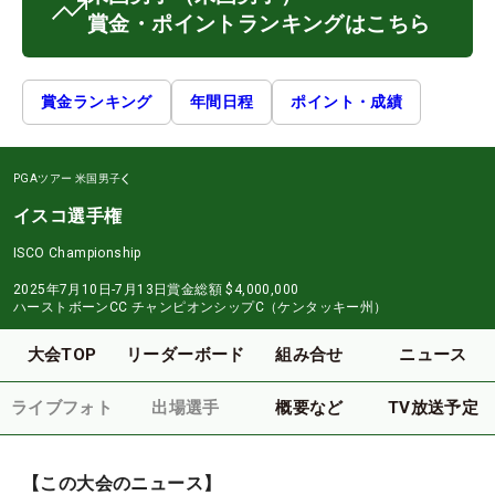
賞金・ポイントランキングはこちら
賞金ランキング
年間日程
ポイント・成績
PGAツアー
米国男子
イスコ選手権
ISCO Championship
2025年7月10日-7月13日
賞金総額
$4,000,000
ハーストボーンCC チャンピオンシップC（ケンタッキー州）
大会TOP
リーダーボード
組み合せ
ニュース
ライブフォト
出場選手
概要など
TV放送予定
【この大会のニュース】