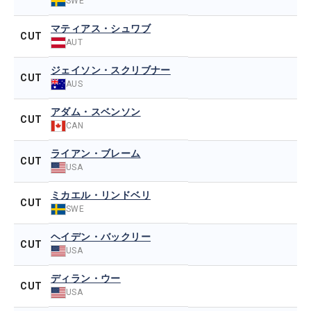
SWE
マティアス・シュワブ
CUT
AUT
ジェイソン・スクリブナー
CUT
AUS
アダム・スベンソン
CUT
CAN
ライアン・ブレーム
CUT
USA
ミカエル・リンドベリ
CUT
SWE
ヘイデン・バックリー
CUT
USA
ディラン・ウー
CUT
USA