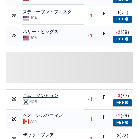
スティーブン・フィスク
1
(71)
F
-1
28
USA
HBH
ハリー・ヒッグス
-2
(68)
F
-1
28
USA
HBH
キム・ソンヒョン
-3
(67)
F
-1
28
KOR
HBH
ベン・シルバーマン
-1
(69)
F
-1
28
CAN
HBH
ザック・ブレア
2
(72)
F