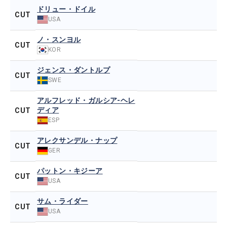
ドリュー・ドイル
CUT
USA
ノ・スンヨル
CUT
KOR
ジェンス・ダントルプ
CUT
SWE
アルフレッド・ガルシア-ヘレ
ディア
CUT
ESP
アレクサンデル・ナップ
CUT
GER
パットン・キジーア
CUT
USA
サム・ライダー
CUT
USA