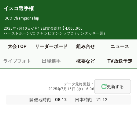
イスコ選手権
ISCO Championship
2025年7月10日-7月13日
賞金総額
$4,000,000
ハーストボーンCC チャンピオンシップC（ケンタッキー州）
大会TOP
リーダーボード
組み合せ
ニュース
ライブフォト
出場選手
概要など
TV放送予定
データ最終更新：
更新する
2025年7月16日 (水) 16:06
開催地時刻
08:12
日本時刻
21:12