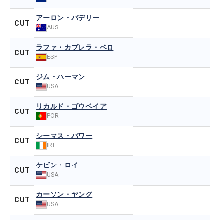
アーロン・バデリー
CUT
AUS
ラファ・カブレラ・ベロ
CUT
ESP
ジム・ハーマン
CUT
USA
リカルド・ゴウベイア
CUT
POR
シーマス・パワー
CUT
IRL
ケビン・ロイ
CUT
USA
カーソン・ヤング
CUT
USA