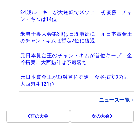
24歳ルーキーが大逆転で米ツアー初優勝 チャ
ン・キムは14位
米男子裏大会第3Rは日没順延に 元日本賞金王
のチャン・キムは暫定2位に後退
元日本賞金王のチャン・キムが首位キープ 金
谷拓実、大西魁斗は予選落ち
元日本賞金王が単独首位発進 金谷拓実37位、
大西魁斗121位
ニュース一覧
前の大会
次の大会