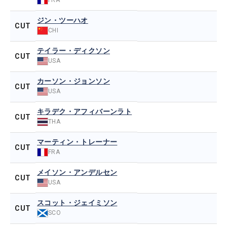
ジン・ツーハオ
CUT
CHI
テイラー・ディクソン
CUT
USA
カーソン・ジョンソン
CUT
USA
キラデク・アフィバーンラト
CUT
THA
マーティン・トレーナー
CUT
FRA
メイソン・アンデルセン
CUT
USA
スコット・ジェイミソン
CUT
SCO