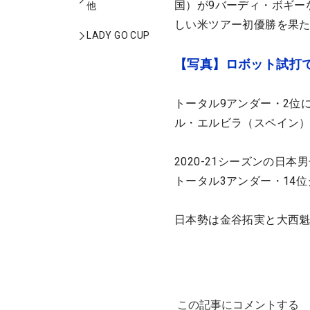
国）が9バーディ・ボギー
他
しい米ツアー初優勝を果
LADY GO CUP
【写真】ロボット試打
トータル9アンダー・2位
ル・エルビラ（スペイン
2020-21シーズンの日
トータル3アンダー・14
日本勢は金谷拓実と大西