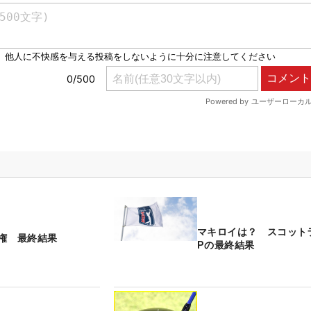
マキロイは？ スコット
権 最終結果
Pの最終結果