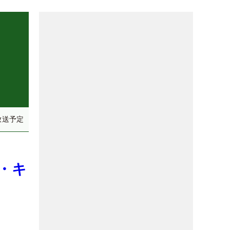
放送予定
・キ