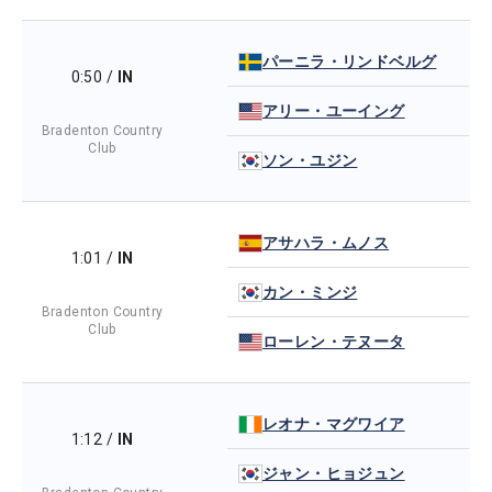
パーニラ・リンドベルグ
0:50
/
IN
アリー・ユーイング
Bradenton Country
Club
ソン・ユジン
アサハラ・ムノス
1:01
/
IN
カン・ミンジ
Bradenton Country
Club
ローレン・テヌータ
レオナ・マグワイア
1:12
/
IN
ジャン・ヒョジュン