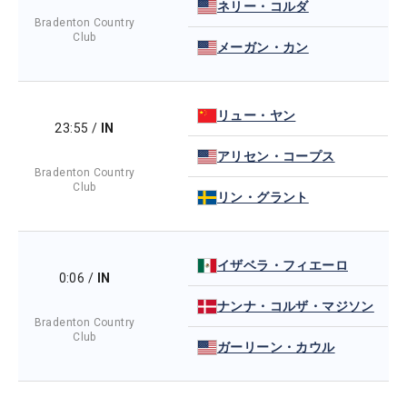
ネリー・コルダ
Bradenton Country
Club
メーガン・カン
リュー・ヤン
23:55
/
IN
アリセン・コープス
Bradenton Country
Club
リン・グラント
イザベラ・フィエーロ
0:06
/
IN
ナンナ・コルザ・マジソン
Bradenton Country
Club
ガーリーン・カウル