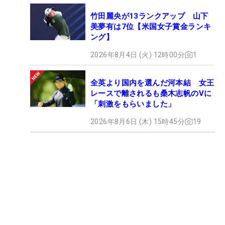
竹田麗央が13ランクアップ 山下
美夢有は7位【米国女子賞金ランキ
ング】
2026年8月4日 (火) 12時00分
1
全英より国内を選んだ河本結 女王
レースで離されるも桑木志帆のVに
「刺激をもらいました」
2026年8月6日 (木) 15時45分
19