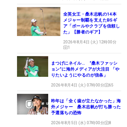
全英女王・桑木志帆の14本
メジャー制覇を支えたBSギ
ア「ボールやクラブを信頼し
た」【勝者のギア】
2026年8月4日 (火) 12時00分
1
まつげにネイル… “桑木ファッシ
ョン”に海外メディアが大注目 「や
りたいようにやるのが信条」
2026年8月4日 (火) 07時00分
65
昨年は「全く歯が立たなかった」海
外メジャー 桑木志帆が打ち勝った
予選落ちの恐怖
2026年8月5日 (水) 07時00分
8