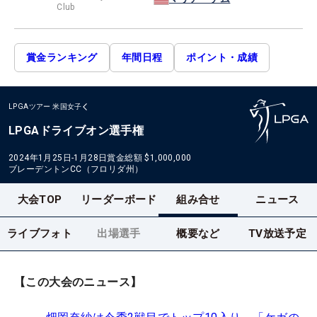
Club
賞金ランキング
年間日程
ポイント・成績
LPGAツアー
米国女子
LPGAドライブオン選手権
2024年1月25日-1月28日
賞金総額
$1,000,000
ブレーデントンCC（フロリダ州）
大会TOP
リーダーボード
組み合せ
ニュース
ライブフォト
出場選手
概要など
TV放送予定
【この大会のニュース】