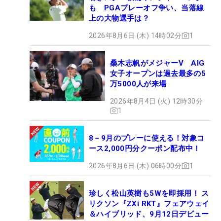
も PGAプレーオフ争い、当落線
上の大物選手は？
2026年8月6日 (木) 14時02分
1
桑木志帆がメジャーV AIG
女子オープンは過去最多の5
万5000人が来場
2026年8月4日 (火) 12時30分
1
8－9月のプレーに使える！対象コ
ース2,000円分クーポン配布中！
2026年8月6日 (木) 06時00分
1
珍しく松山英樹も5Wを即採用！ ス
リクソン『ZXi RKT』フェアウェイ
＆ハイブリッド、9月12日デビュー