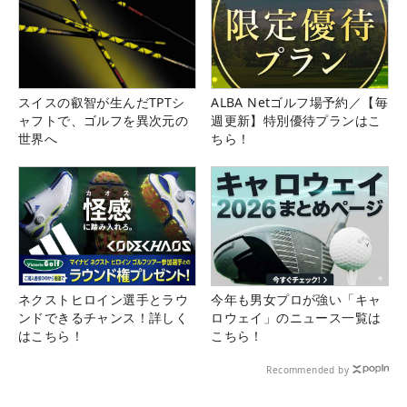
スイスの叡智が生んだTPTシ
ALBA Netゴルフ場予約／【毎
ャフトで、ゴルフを異次元の
週更新】特別優待プランはこ
世界へ
ちら！
ネクストヒロイン選手とラウ
今年も男女プロが強い「キャ
ンドできるチャンス！詳しく
ロウェイ」のニュース一覧は
はこちら！
こちら！
Recommended by