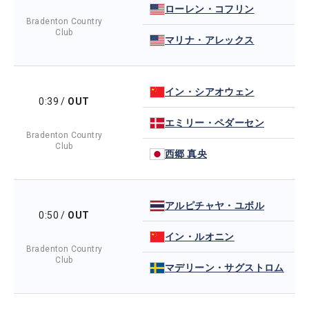
ローレン・コフリン
Bradenton Country
Club
マリナ・アレックス
イン・シアオウェン
0:39
/
OUT
エミリー・ペダーセン
Bradenton Country
Club
西郷 真央
アルピチャヤ・ユボル
0:50
/
OUT
イン・ルオニン
Bradenton Country
Club
マデリーン・サグストロム