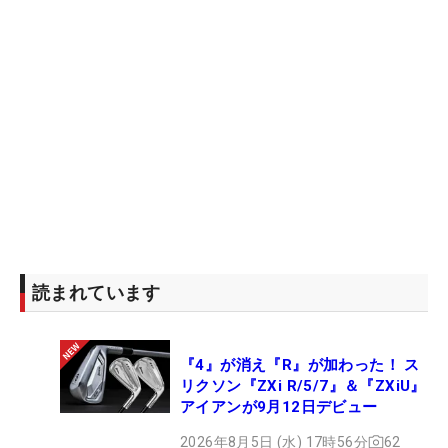
読まれています
『4』が消え『R』が加わった！ ス
リクソン『ZXi R/5/7』＆『ZXiU』
アイアンが9月12日デビュー
2026年8月5日 (水) 17時56分
62