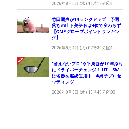
2026年8月6日 (木) 11時18分
1
竹田麗央が14ランクアップ 予選
落ちの山下美夢有は4位で変わらず
【CMEグローブポイントランキン
グ】
2026年8月4日 (火) 07時30分
1
“替えないプロ”今平周吾が10年ぶり
にドライバーチェンジ！ UT、5W
は名器を継続使用中 #男子プロセ
ッティング
2026年8月6日 (木) 15時49分
38