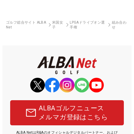
ゴルフ総合サイト ALBA
米国女
LPGAドライブオン選
組み合わ
Net
子
手権
せ
ALBAゴルフニュース
メルマガ登録はこちら
ALBA NetはR&Aのオフィシャルデジタルパートナー、および