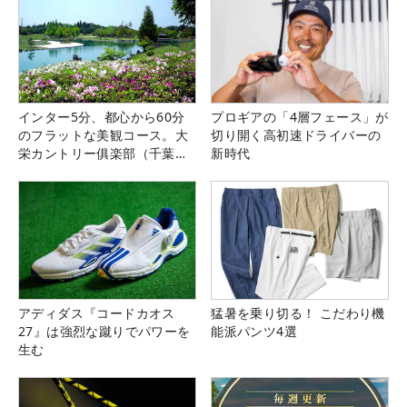
インター5分、都心から60分
プロギアの「4層フェース」が
のフラットな美観コース。大
切り開く高初速ドライバーの
栄カントリー俱楽部（千葉
新時代
県）
アディダス『コードカオス
猛暑を乗り切る！ こだわり機
27』は強烈な蹴りでパワーを
能派パンツ4選
生む