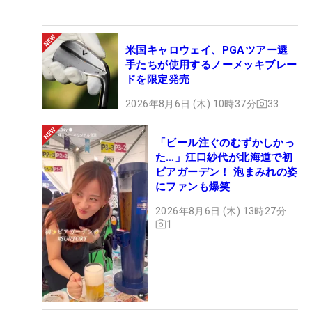
米国キャロウェイ、PGAツアー選
手たちが使用するノーメッキブレー
ドを限定発売
2026年8月6日 (木) 10時37分
33
「ビール注ぐのむずかしかっ
た…」江口紗代が北海道で初
ビアガーデン！ 泡まみれの姿
にファンも爆笑
2026年8月6日 (木) 13時27分
1