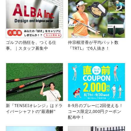
ゴルフの熱狂を、つくる仕
仲宗根澄香が平均パット数
事。｜スタッフ募集中
『TRTL』で6人抜き！
新『TENSEIオレンジ』はドラ
8-9月のプレーに2回使える！
イバーシャフトの“最適解”
コース限定2,000円クーポン
配布中！