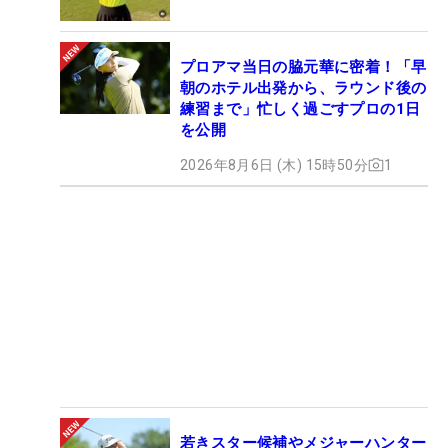
プロアマ当日の脇元華に密着！「早
朝のホテル出発から、ラウンド後の
練習まで」忙しく過ごすプロの1日
を公開
2026年8月6日 (木) 15時50分
1
若きスター候補やメジャーハンター